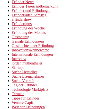
Erfinder News
Erfinder Tagesrandbemerkung
Erfinder und Erfindungen
Erfinderladen Samstag
erfindershow
Erfindertipps
Erfindung der Woche
Erfindung des Monats
Gastbeitrag
Geniale Erfindungen
Geschichte einer Erfindung
Innovationswettbewerbe
Internationale Erfindungen
Interview
jordan muthenthaler
Startups
Suche Hersteller
Suche Lizenznehmer
Suche Vertrieb
Tag der Erfinder
Technologie Marktplatz
Termine
Tipps für Erfinder
Venture Capital
Welt der Erfindungen