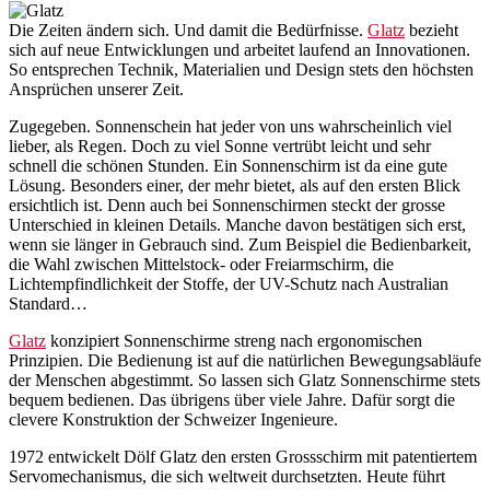
Die Zeiten ändern sich. Und damit die Bedürfnisse.
Glatz
bezieht
sich auf neue Entwicklungen und arbeitet laufend an Innovationen.
So entsprechen Technik, Materialien und Design stets den höchsten
Ansprüchen unserer Zeit.
Zugegeben. Sonnenschein hat jeder von uns wahrscheinlich viel
lieber, als Regen. Doch zu viel Sonne vertrübt leicht und sehr
schnell die schönen Stunden. Ein Sonnenschirm ist da eine gute
Lösung. Besonders einer, der mehr bietet, als auf den ersten Blick
ersichtlich ist. Denn auch bei Sonnenschirmen steckt der grosse
Unterschied in kleinen Details. Manche davon bestätigen sich erst,
wenn sie länger in Gebrauch sind. Zum Beispiel die Bedienbarkeit,
die Wahl zwischen Mittelstock- oder Freiarmschirm, die
Lichtempfindlichkeit der Stoffe, der UV-Schutz nach Australian
Standard…
Glatz
konzipiert Sonnenschirme streng nach ergonomischen
Prinzipien. Die Bedienung ist auf die natürlichen Bewegungsabläufe
der Menschen abgestimmt. So lassen sich Glatz Sonnenschirme stets
bequem bedienen. Das übrigens über viele Jahre. Dafür sorgt die
clevere Konstruktion der Schweizer Ingenieure.
1972 entwickelt Dölf Glatz den ersten Grossschirm mit patentiertem
Servomechanismus, die sich weltweit durchsetzten. Heute führt