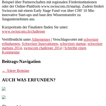
Beispiel über Partnerschaften mit regionalen Förderinstitutionen
oder der Online-Plattform www.swisscom.ch/startup. Zudem fördert
Swisscom mit einem Early Stage Fund von über CHF 10 Mio
innovative Start-ups und baut den Wissenstransfer zu
Jungunternehmen aus.
Kurzportraits der Finalisten finden Sie unter:
www.swisscom.ch/challenge
Veröffentlicht unter
Allgemeines
|
Verschlagwortet mit
schweizer
erfindungen
,
Schweizer Innovationen
,
schweizer startup
,
schweizer
startups 2014
,
swisscom challenge 2014
|
Schreibe einen
Kommentar
Beitrags-Navigation
←
Ältere Beiträge
AUCH WAS ERFUNDEN?