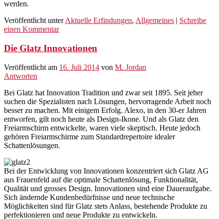
werden.
Veröffentlicht unter
Aktuelle Erfindungen
,
Allgemeines
|
Schreibe
einen Kommentar
Die Glatz Innovationen
Veröffentlicht am
16. Juli 2014
von
M. Jordan
Antworten
Bei Glatz hat Innovation Tradition und zwar seit 1895. Seit jeher
suchen die Spezialisten nach Lösungen, hervorragende Arbeit noch
besser zu machen. Mit einigem Erfolg. Alexo, in den 30-er Jahren
entworfen, gilt noch heute als Design-Ikone. Und als Glatz den
Freiarmschirm entwickelte, waren viele skeptisch. Heute jedoch
gehören Freiarmschirme zum Standardrepertoire idealer
Schattenlösungen.
Bei der Entwicklung von Innovationen konzentriert sich Glatz AG
aus Frauenfeld auf die optimale Schattenlösung, Funktionalität,
Qualität und grosses Design. Innovationen sind eine Daueraufgabe.
Sich ändernde Kundenbedürfnisse und neue technische
Möglichkeiten sind für Glatz stets Anlass, bestehende Produkte zu
perfektionieren und neue Produkte zu entwickeln.