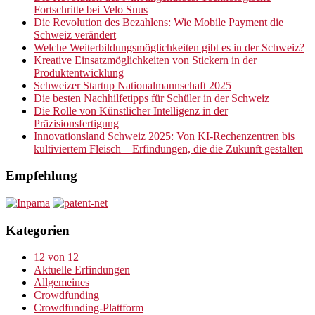
Fortschritte bei Velo Snus
Die Revolution des Bezahlens: Wie Mobile Payment die
Schweiz verändert
Welche Weiterbildungsmöglichkeiten gibt es in der Schweiz?
Kreative Einsatzmöglichkeiten von Stickern in der
Produktentwicklung
Schweizer Startup Nationalmannschaft 2025
Die besten Nachhilfetipps für Schüler in der Schweiz
Die Rolle von Künstlicher Intelligenz in der
Präzisionsfertigung
Innovationsland Schweiz 2025: Von KI-Rechenzentren bis
kultiviertem Fleisch – Erfindungen, die die Zukunft gestalten
Empfehlung
Kategorien
12 von 12
Aktuelle Erfindungen
Allgemeines
Crowdfunding
Crowdfunding-Plattform