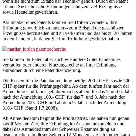
wenn sie nicht zum „Stand der Technik“ gehört. Durch ein Patent
können Sie technische Erfindungen schützen: z.B Erzeugnisse
sowie Herstellungsverfahren.
Als Inhaber eines Patents können Sie Dritten verbieten, Ihre
Erfindung gewerblich zu nutzen – zum Beispiel die geschützten
Erzeugnisse herzustellen und zu verkaufen und das bis zu 20 Jahren
in den Ländern, in denen Sie Ihre Erfindung geschützt haben.
Sie können Ihr Patent aber auch wie andere Güter handeln: es
verkaufen oder anderen Nutzungsrechte an Ihrer Erfindung
einräumen durch eine Patentlizenzierung.
Die Kosten für die Patentanmeldung beträgt 200.- CHF, sowie 500.-
CHF später für die Prüfungsgebühr. Ab dem fünften Jahr nach der
Anmeldung sind Jahresgebühren zu bezahlen: für das 5. und 6. Jahr
nach der Anmeldung 100.- CHF, für das 7. und 8. Jahr nach der
Anmeldung 200.- CHF und ab dem 9. Jahr nach der Anmeldung
310.- CHF (Stand 1.7.2008).
Ab Anmeldedatum beginnt die Prioritätsfrist. Sie haben nun genau
zwölf Monate Zeit, Ihre Erfindung im Ausland anzumelden und
dabei das Anmeldedatum der Schweizer Erstanmeldung zu
beanspruchen. In dieser Zeit von 12 Monaten, sag ich immer, kann