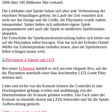
2006 über 100 Millionen Mal verkauft.
Die Liebhaber und Spieler haben sich über jede Verbesserung der
einzelnen Neuauflagen gefreut. Im Laufe der Zeit verändert sich
nicht nur das Design und die Größe, die Playstation wurde zudem
transportabel. Später ließen sich außerdem eigene Spiele
programmieren oder auch alle Spiele in sämtlichen Spielformaten
abspielen.
Die Fortschritte der Spielkonsolenentwicklung haben sich bisher nur
auf die Playstation selbst bezogen. Nun hat sich der Erfinder Daniel
Müller ein Zubehörprodukt einfallen lassen, dass die Spielerherzen
höher schlagen lassen wird.
Bei seiner
Erfindung
handelt es sich um eine elegante Box, auf die
die Playstation innerhalb einer blau leuchtenden LED-Leiste Platz
nehmen darf.
Links und rechts von der Konsole können die Controller in eine
Dockingstation gehängt werden und unabhängig von der
Inbetriebnahme der Konsole geladen werden. Das Fach unter der
Konsole ist ebenfalls dezent mit LEDs beleuchtet und für die Spiele-
Aufbewahrung gedacht.