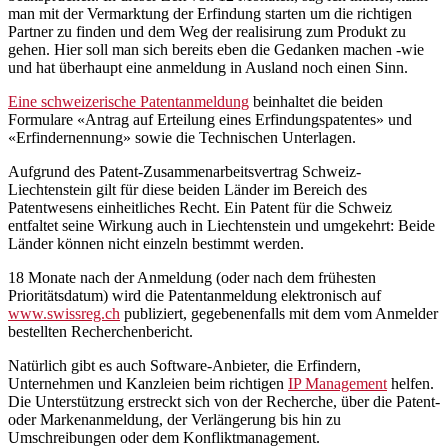
man mit der Vermarktung der Erfindung starten um die richtigen
Partner zu finden und dem Weg der realisirung zum Produkt zu
gehen. Hier soll man sich bereits eben die Gedanken machen -wie
und hat überhaupt eine anmeldung in Ausland noch einen Sinn.
Eine schweizerische Patentanmeldung
beinhaltet die beiden
Formulare «Antrag auf Erteilung eines Erfindungspatentes» und
«Erfindernennung» sowie die Technischen Unterlagen.
Aufgrund des Patent-Zusammenarbeitsvertrag Schweiz-
Liechtenstein gilt für diese beiden Länder im Bereich des
Patentwesens einheitliches Recht. Ein Patent für die Schweiz
entfaltet seine Wirkung auch in Liechtenstein und umgekehrt: Beide
Länder können nicht einzeln bestimmt werden.
18 Monate nach der Anmeldung (oder nach dem frühesten
Prioritätsdatum) wird die Patentanmeldung elektronisch auf
www.swissreg.ch
publiziert, gegebenenfalls mit dem vom Anmelder
bestellten Recherchenbericht.
Natürlich gibt es auch Software-Anbieter, die Erfindern,
Unternehmen und Kanzleien beim richtigen
IP Management
helfen.
Die Unterstützung erstreckt sich von der Recherche, über die Patent-
oder Markenanmeldung, der Verlängerung bis hin zu
Umschreibungen oder dem Konfliktmanagement.