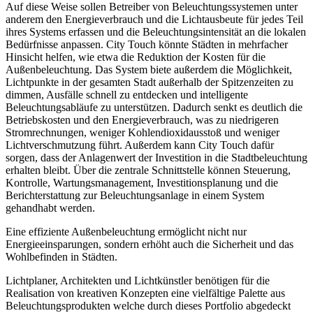
Auf diese Weise sollen Betreiber von Beleuchtungssystemen unter
anderem den Energieverbrauch und die Lichtausbeute für jedes Teil
ihres Systems erfassen und die Beleuchtungsintensität an die lokalen
Bedürfnisse anpassen. City Touch könnte Städten in mehrfacher
Hinsicht helfen, wie etwa die Reduktion der Kosten für die
Außenbeleuchtung. Das System biete außerdem die Möglichkeit,
Lichtpunkte in der gesamten Stadt außerhalb der Spitzenzeiten zu
dimmen, Ausfälle schnell zu entdecken und intelligente
Beleuchtungsabläufe zu unterstützen. Dadurch senkt es deutlich die
Betriebskosten und den Energieverbrauch, was zu niedrigeren
Stromrechnungen, weniger Kohlendioxidausstoß und weniger
Lichtverschmutzung führt. Außerdem kann City Touch dafür
sorgen, dass der Anlagenwert der Investition in die Stadtbeleuchtung
erhalten bleibt. Über die zentrale Schnittstelle können Steuerung,
Kontrolle, Wartungsmanagement, Investitionsplanung und die
Berichterstattung zur Beleuchtungsanlage in einem System
gehandhabt werden.
Eine effiziente Außenbeleuchtung ermöglicht nicht nur
Energieeinsparungen, sondern erhöht auch die Sicherheit und das
Wohlbefinden in Städten.
Lichtplaner, Architekten und Lichtkünstler benötigen für die
Realisation von kreativen Konzepten eine vielfältige Palette aus
Beleuchtungsprodukten welche durch dieses Portfolio abgedeckt