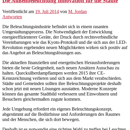
Die Außenbeleuchtung Innovation für die Städte
Veröffentlicht am
19. Juli 2014
von
M. Jordan
Antworten
Die Beleuchtungsindustrie befindet sich in einem rasanten
Umgestaltungsprozess. Die Notwendigkeit der Entwicklung
energieeffizienterer Geräte, der Druck durch rechtsverbindliche
Vereinbarungen wie das Kyoto-Protokoll und die sich aus der LED-
Revolution ergebenden neuen Möglichkeiten wirken sich positiv auf
das Angebot an Beleuchtungslösungen aus.
Die aktuellen finanziellen und energetischen Herausforderungen
bieten die beste Gelegenheit, nach neuen Ansätzen Ausschau zu
halten. Quecksilberdampflampen werden 2015 ihre CE-
Kennzeichnung verlieren und sich aus dem Markt verabschieden.
Städte und Gemeinden sollten ihre Beleuchtungsprojekte deshalb
schon jetzt mit neuen Lösungen ausstatten. Moderne Konzepte
können das gesamte Stadtbild verbessern und Einwohnern und
Besuchern gleichermaßen zugute kommen.
Jede Umgebung erfordert ein eigenes Beleuchtungskonzept,
abgestimmt auf die Bedürfnisse und Anforderungen des Raumes
und der Menschen, die sich dort bewegen.
Deshalb ist es notwendig eine richtige Wahl zu treffen bei Leuchten