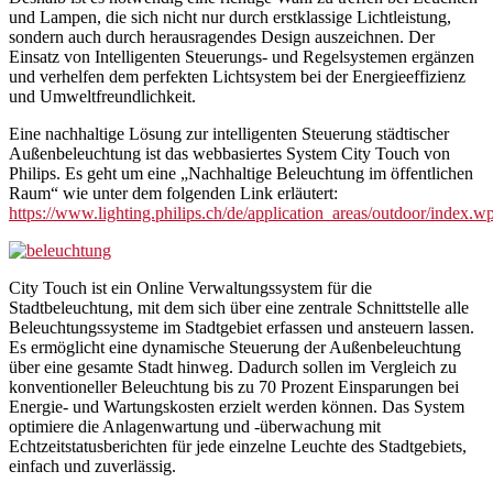
und Lampen, die sich nicht nur durch erstklassige Lichtleistung,
sondern auch durch herausragendes Design auszeichnen. Der
Einsatz von Intelligenten Steuerungs- und Regelsystemen ergänzen
und verhelfen dem perfekten Lichtsystem bei der Energieeffizienz
und Umweltfreundlichkeit.
Eine nachhaltige Lösung zur intelligenten Steuerung städtischer
Außenbeleuchtung ist das webbasiertes System City Touch von
Philips. Es geht um eine „Nachhaltige Beleuchtung im öffentlichen
Raum“ wie unter dem folgenden Link erläutert:
https://www.lighting.philips.ch/de/application_areas/outdoor/index.w
City Touch ist ein Online Verwaltungssystem für die
Stadtbeleuchtung, mit dem sich über eine zentrale Schnittstelle alle
Beleuchtungssysteme im Stadtgebiet erfassen und ansteuern lassen.
Es ermöglicht eine dynamische Steuerung der Außenbeleuchtung
über eine gesamte Stadt hinweg. Dadurch sollen im Vergleich zu
konventioneller Beleuchtung bis zu 70 Prozent Einsparungen bei
Energie- und Wartungskosten erzielt werden können. Das System
optimiere die Anlagenwartung und -überwachung mit
Echtzeitstatusberichten für jede einzelne Leuchte des Stadtgebiets,
einfach und zuverlässig.