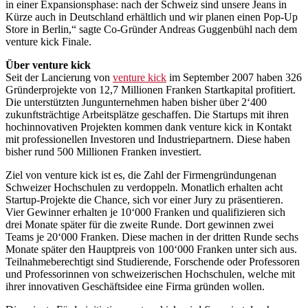
in einer Expansionsphase: nach der Schweiz sind unsere Jeans in
Kürze auch in Deutschland erhältlich und wir planen einen Pop-Up
Store in Berlin,“ sagte Co-Gründer Andreas Guggenbühl nach dem
venture kick Finale.
Über venture kick
Seit der Lancierung von
venture kick
im September 2007 haben 326
Gründerprojekte von 12,7 Millionen Franken Startkapital profitiert.
Die unterstützten Jungunternehmen haben bisher über 2‘400
zukunftsträchtige Arbeitsplätze geschaffen. Die Startups mit ihren
hochinnovativen Projekten kommen dank venture kick in Kontakt
mit professionellen Investoren und Industriepartnern. Diese haben
bisher rund 500 Millionen Franken investiert.
Ziel von venture kick ist es, die Zahl der Firmengründungenan
Schweizer Hochschulen zu verdoppeln. Monatlich erhalten acht
Startup-Projekte die Chance, sich vor einer Jury zu präsentieren.
Vier Gewinner erhalten je 10‘000 Franken und qualifizieren sich
drei Monate später für die zweite Runde. Dort gewinnen zwei
Teams je 20‘000 Franken. Diese machen in der dritten Runde sechs
Monate später den Hauptpreis von 100‘000 Franken unter sich aus.
Teilnahmeberechtigt sind Studierende, Forschende oder Professoren
und Professorinnen von schweizerischen Hochschulen, welche mit
ihrer innovativen Geschäftsidee eine Firma gründen wollen.