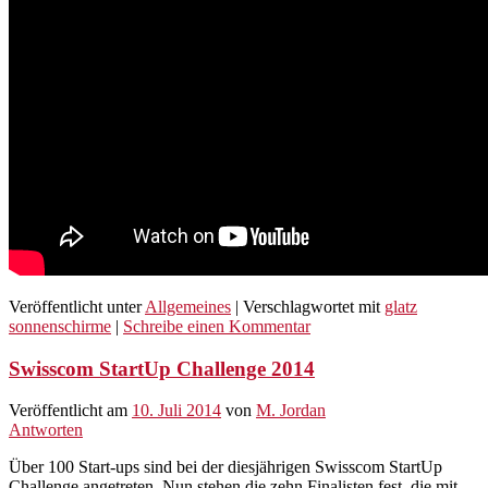
Veröffentlicht unter
Allgemeines
|
Verschlagwortet mit
glatz
sonnenschirme
|
Schreibe einen Kommentar
Swisscom StartUp Challenge 2014
Veröffentlicht am
10. Juli 2014
von
M. Jordan
Antworten
Über 100 Start-ups sind bei der diesjährigen Swisscom StartUp
Challenge angetreten. Nun stehen die zehn Finalisten fest, die mit