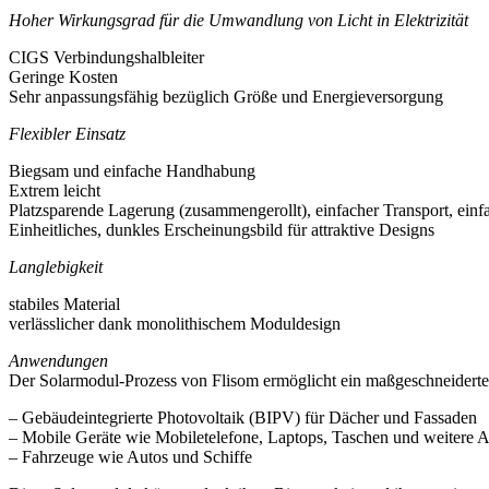
Hoher Wirkungsgrad für die Umwandlung von Licht in Elektrizität
CIGS Verbindungshalbleiter
Geringe Kosten
Sehr anpassungsfähig bezüglich Größe und Energieversorgung
Flexibler Einsatz
Biegsam und einfache Handhabung
Extrem leicht
Platzsparende Lagerung (zusammengerollt), einfacher Transport, einfa
Einheitliches, dunkles Erscheinungsbild für attraktive Designs
Langlebigkeit
stabiles Material
verlässlicher dank monolithischem Moduldesign
Anwendungen
Der Solarmodul-Prozess von Flisom ermöglicht ein maßgeschneidert
– Gebäudeintegrierte Photovoltaik (BIPV) für Dächer und Fassaden
– Mobile Geräte wie Mobiletelefone, Laptops, Taschen und weitere 
– Fahrzeuge wie Autos und Schiffe