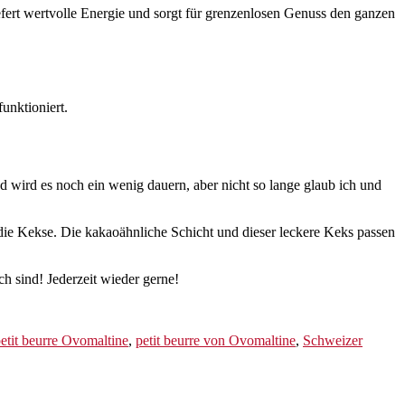
efert wertvolle Energie und sorgt für grenzenlosen Genuss den ganzen
unktioniert.
d wird es noch ein wenig dauern, aber nicht so lange glaub ich und
die Kekse. Die kakaoähnliche Schicht und dieser leckere Keks passen
ch sind! Jederzeit wieder gerne!
etit beurre Ovomaltine
,
petit beurre von Ovomaltine
,
Schweizer