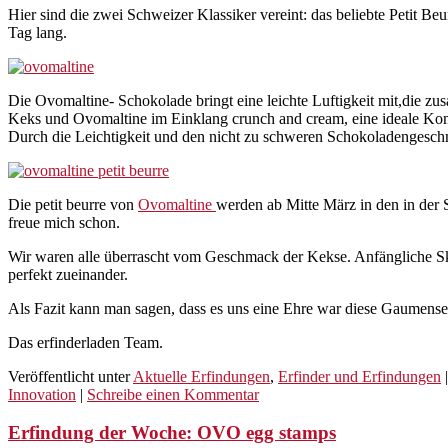
Hier sind die zwei Schweizer Klassiker vereint: das beliebte Petit B
Tag lang.
Die Ovomaltine- Schokolade bringt eine leichte Luftigkeit mit,die z
Keks und Ovomaltine im Einklang crunch and cream, eine ideale Kombi
Durch die Leichtigkeit und den nicht zu schweren Schokoladengeschma
Die petit beurre von
Ovomaltine
werden ab Mitte März in den in der S
freue mich schon.
Wir waren alle überrascht vom Geschmack der Kekse. Anfängliche Ske
perfekt zueinander.
Als Fazit kann man sagen, dass es uns eine Ehre war diese Gaumensensat
Das erfinderladen Team.
Veröffentlicht unter
Aktuelle Erfindungen
,
Erfinder und Erfindungen
Innovation
|
Schreibe einen Kommentar
Erfindung der Woche: OVO egg stamps