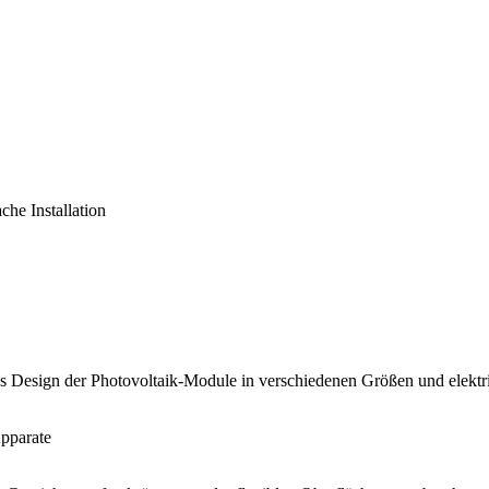
che Installation
es Design der Photovoltaik-Module in verschiedenen Größen und elekt
Apparate