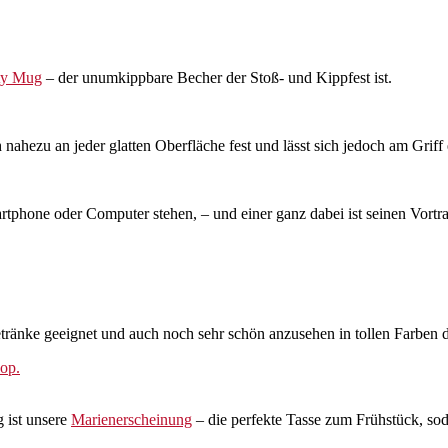
ty Mug
– der unumkippbare Becher der Stoß- und Kippfest ist.
 nahezu an jeder glatten Oberfläche fest und lässt sich jedoch am Grif
hone oder Computer stehen, – und einer ganz dabei ist seinen Vortrag
ränke geeignet und auch noch sehr schön anzusehen in tollen Farben d
op.
 ist unsere
Marienerscheinung
– die perfekte Tasse zum Frühstück, sod