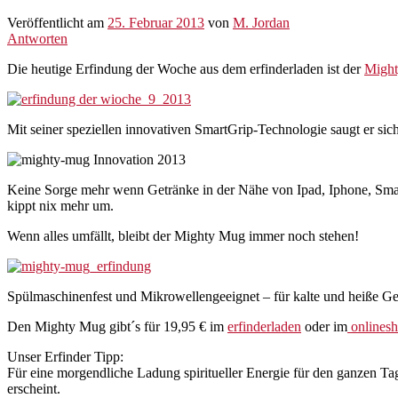
Veröffentlicht am
25. Februar 2013
von
M. Jordan
Antworten
Die heutige Erfindung der Woche aus dem erfinderladen ist der
Migh
Mit seiner speziellen innovativen SmartGrip-Technologie saugt er sich
Keine Sorge mehr wenn Getränke in der Nähe von Ipad, Iphone, Smartp
kippt nix mehr um.
Wenn alles umfällt, bleibt der Mighty Mug immer noch stehen!
Spülmaschinenfest und Mikrowellengeeignet – für kalte und heiße Get
Den Mighty Mug gibt´s für 19,95 € im
erfinderladen
oder im
onlinesh
Unser Erfinder Tipp:
Für eine morgendliche Ladung spiritueller Energie für den ganzen Tag
erscheint.