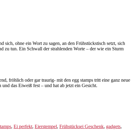
 sich, ohne ein Wort zu sagen, an den Frühstückstisch setzt, sich
nd zu tun. Ein Schwall der strahlenden Worte – der wie ein Sturm
 fröhlich oder gar traurig- mit den egg stamps tritt eine ganz neue
 und das Eiweiß fest – und hat ab jetzt ein Gesicht.
stamps
,
Ei perfekt
,
Eierstempel
,
Frühstücksei Geschenk
,
gadgets
,