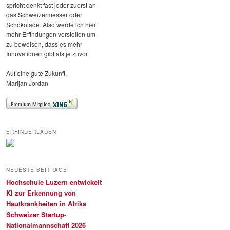
spricht denkt fast jeder zuerst an
das Schweizermesser oder
Schokolade. Also werde ich hier
mehr Erfindungen vorstellen um
zu beweisen, dass es mehr
Innovationen gibt als je zuvor.
Auf eine gute Zukunft,
Marijan Jordan
ERFINDERLADEN
NEUESTE BEITRÄGE
Hochschule Luzern entwickelt
KI zur Erkennung von
Hautkrankheiten in Afrika
Schweizer Startup-
Nationalmannschaft 2026