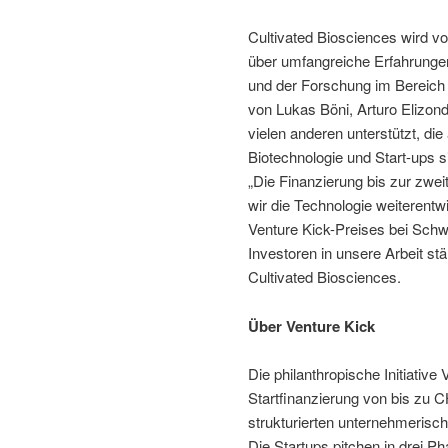
Cultivated Biosciences wird vo
über umfangreiche Erfahrungen
und der Forschung im Bereich 
von Lukas Böni, Arturo Elizon
vielen anderen unterstützt, di
Biotechnologie und Start-ups s
„Die Finanzierung bis zur zwe
wir die Technologie weiterentw
Venture Kick-Preises bei Schw
Investoren in unsere Arbeit s
Cultivated Biosciences.
Über Venture Kick
Die philanthropische Initiative
Startfinanzierung von bis zu C
strukturierten unternehmeris
Die Startups pitchen in drei P