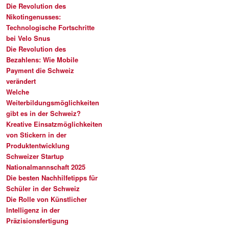
Die Revolution des
Nikotingenusses:
Technologische Fortschritte
bei Velo Snus
Die Revolution des
Bezahlens: Wie Mobile
Payment die Schweiz
verändert
Welche
Weiterbildungsmöglichkeiten
gibt es in der Schweiz?
Kreative Einsatzmöglichkeiten
von Stickern in der
Produktentwicklung
Schweizer Startup
Nationalmannschaft 2025
Die besten Nachhilfetipps für
Schüler in der Schweiz
Die Rolle von Künstlicher
Intelligenz in der
Präzisionsfertigung