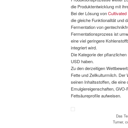
die Produktentwicklung mit ih
Bei der Lösung von
Cultivated
die gleiche Funktionalität und
Fermentation von gentechnikfre
Fermentationsprozess ist umwe
eine viel geringere Kohlenstoff
integriert wird.
Die Kategorie der pflanzlichen
USD haben.
Zu den derzeitigen Wettbewer
Fette und Zellkulturmilch. Der 
seinen Inhaltsstoffen, die eine
Emulgiereigenschaften, GVO-Fr
Fettsäureprofile aufweisen.
Das Te
Turner, 