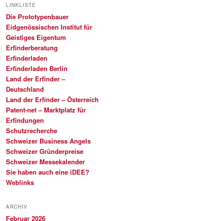
LINKLISTE
Die Prototypenbauer
Eidgenössischen Institut für
Geistiges Eigentum
Erfinderberatung
Erfinderladen
Erfinderladen Berlin
Land der Erfinder –
Deutschland
Land der Erfinder – Österreich
Patent-net – Marktplatz für
Erfindungen
Schutzrecherche
Schweizer Business Angels
Schweizer Gründerpreise
Schweizer Messekalender
Sie haben auch eine iDEE?
Weblinks
ARCHIV
Februar 2026