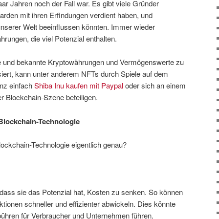
paar Jahren noch der Fall war. Es gibt viele Gründer
liarden mit ihren Erfindungen verdient haben, und
 unserer Welt beeinflussen könnten. Immer wieder
ungen, die viel Potenzial enthalten.
neue und bekannte Kryptowährungen und Vermögenswerte zu
ssiert, kann unter anderem NFTs durch Spiele auf dem
anz einfach
Shiba Inu kaufen mit Paypal
oder sich an einem
er Blockchain-Szene beteiligen.
 Blockchain-Technologie
Blockchain-Technologie eigentlich genau?
t, dass sie das Potenzial hat, Kosten zu senken. So können
ionen schneller und effizienter abwickeln. Dies könnte
ühren für Verbraucher und Unternehmen führen.