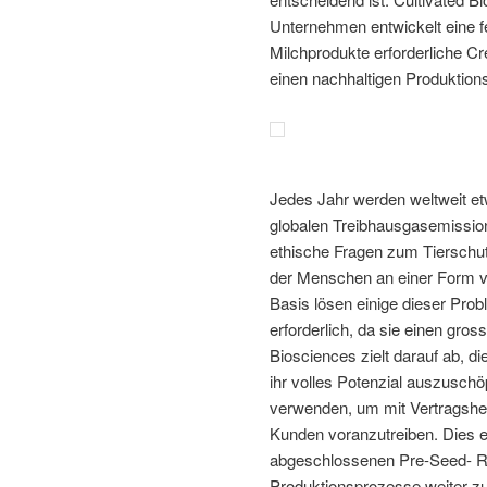
Unternehmen entwickelt eine fet
Milchprodukte erforderliche Cre
einen nachhaltigen Produktion
Jedes Jahr werden weltweit et
globalen Treibhausgasemissione
ethische Fragen zum Tierschut
der Menschen an einer Form von
Basis lösen einige dieser Prob
erforderlich, da sie einen gros
Biosciences zielt darauf ab, d
ihr volles Potenzial auszusch
verwenden, um mit Vertragshe
Kunden voranzutreiben. Dies e
abgeschlossenen Pre-Seed- Run
Produktionsprozesse weiter z