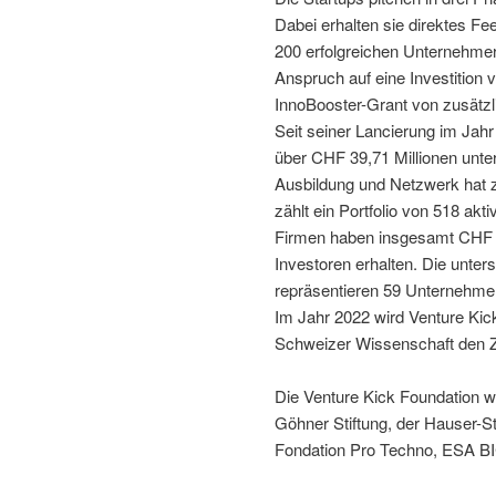
Dabei erhalten sie direktes F
200 erfolgreichen Unternehme
Anspruch auf eine Investition
InnoBooster-Grant von zusätz
Seit seiner Lancierung im Jahr
über CHF 39,71 Millionen unte
Ausbildung und Netzwerk hat 
zählt ein Portfolio von 518 ak
Firmen haben insgesamt CHF 5,
Investoren erhalten. Die unter
repräsentieren 59 Unternehmen
Im Jahr 2022 wird Venture Kick
Schweizer Wissenschaft den 
Die Venture Kick Foundation wi
Göhner Stiftung, der Hauser-S
Fondation Pro Techno, ESA 