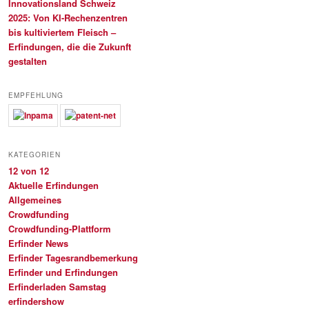
Innovationsland Schweiz
2025: Von KI-Rechenzentren
bis kultiviertem Fleisch –
Erfindungen, die die Zukunft
gestalten
EMPFEHLUNG
KATEGORIEN
12 von 12
Aktuelle Erfindungen
Allgemeines
Crowdfunding
Crowdfunding-Plattform
Erfinder News
Erfinder Tagesrandbemerkung
Erfinder und Erfindungen
Erfinderladen Samstag
erfindershow