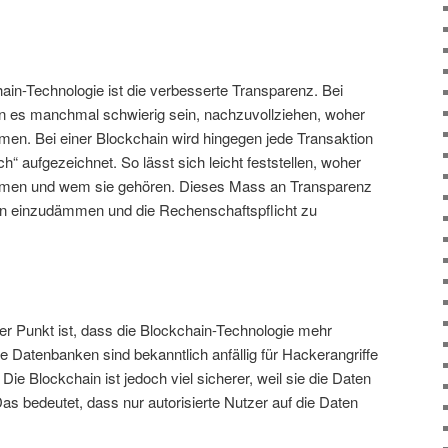
chain-Technologie ist die verbesserte Transparenz. Bei
 es manchmal schwierig sein, nachzuvollziehen, woher
en. Bei einer Blockchain wird hingegen jede Transaktion
h“ aufgezeichnet. So lässt sich leicht feststellen, woher
mmen und wem sie gehören. Dieses Mass an Transparenz
on einzudämmen und die Rechenschaftspflicht zu
er Punkt ist, dass die Blockchain-Technologie mehr
e Datenbanken sind bekanntlich anfällig für Hackerangriffe
ie Blockchain ist jedoch viel sicherer, weil sie die Daten
as bedeutet, dass nur autorisierte Nutzer auf die Daten