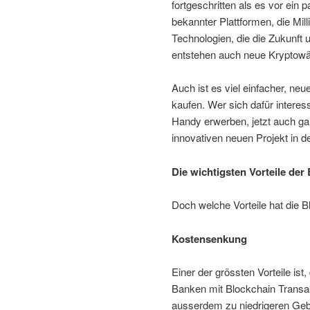
fortgeschritten als es vor ein 
bekannter Plattformen, die Mil
Technologien, die die Zukunft
entstehen auch neue Kryptowähr
Auch ist es viel einfacher, 
kaufen. Wer sich dafür intere
Handy erwerben, jetzt auch g
innovativen neuen Projekt in d
Die wichtigsten Vorteile der
Doch welche Vorteile hat die 
Kostensenkung
Einer der grössten Vorteile is
Banken mit Blockchain Transakt
ausserdem zu niedrigeren Geb