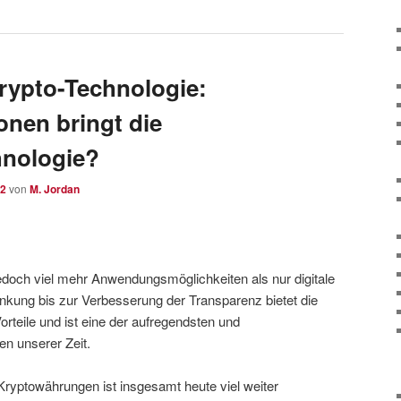
Krypto-Technologie:
onen bringt die
hnologie?
22
von
M. Jordan
jedoch viel mehr Anwendungsmöglichkeiten als nur digitale
kung bis zur Verbesserung der Transparenz bietet die
orteile und ist eine der aufregendsten und
en unserer Zeit.
Kryptowährungen ist insgesamt heute viel weiter