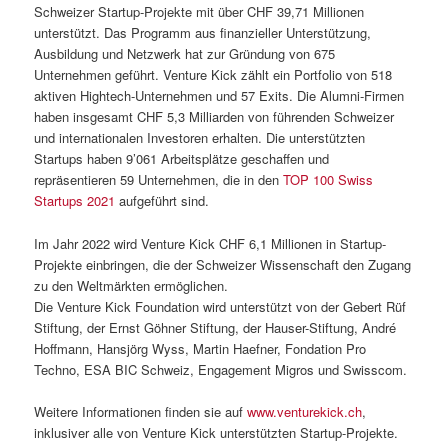
Schweizer Startup-Projekte mit über CHF 39,71 Millionen
unterstützt. Das Programm aus finanzieller Unterstützung,
Ausbildung und Netzwerk hat zur Gründung von 675
Unternehmen geführt. Venture Kick zählt ein Portfolio von 518
aktiven Hightech-Unternehmen und 57 Exits. Die Alumni-Firmen
haben insgesamt CHF 5,3 Milliarden von führenden Schweizer
und internationalen Investoren erhalten. Die unterstützten
Startups haben 9’061 Arbeitsplätze geschaffen und
repräsentieren 59 Unternehmen, die in den
TOP 100 Swiss
Startups 2021
aufgeführt sind.
Im Jahr 2022 wird Venture Kick CHF 6,1 Millionen in Startup-
Projekte einbringen, die der Schweizer Wissenschaft den Zugang
zu den Weltmärkten ermöglichen.
Die Venture Kick Foundation wird unterstützt von der Gebert Rüf
Stiftung, der Ernst Göhner Stiftung, der Hauser-Stiftung, André
Hoffmann, Hansjörg Wyss, Martin Haefner, Fondation Pro
Techno, ESA BIC Schweiz, Engagement Migros und Swisscom.
Weitere Informationen finden sie auf
www.venturekick.ch
,
inklusiver alle von Venture Kick unterstützten Startup-Projekte.