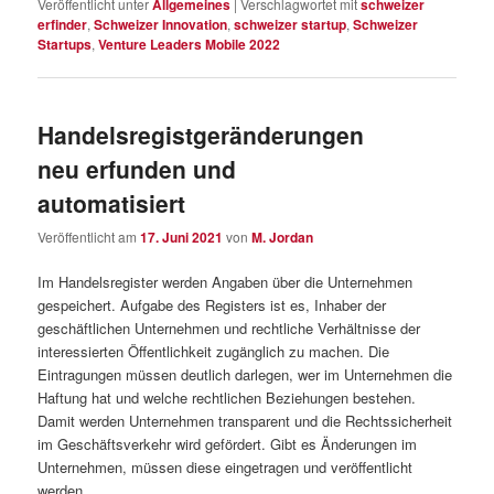
Veröffentlicht unter
Allgemeines
|
Verschlagwortet mit
schweizer
erfinder
,
Schweizer Innovation
,
schweizer startup
,
Schweizer
Startups
,
Venture Leaders Mobile 2022
Handelsregistgeränderungen
neu erfunden und
automatisiert
Veröffentlicht am
17. Juni 2021
von
M. Jordan
Im Handelsregister werden Angaben über die Unternehmen
gespeichert. Aufgabe des Registers ist es, Inhaber der
geschäftlichen Unternehmen und rechtliche Verhältnisse der
interessierten Öffentlichkeit zugänglich zu machen. Die
Eintragungen müssen deutlich darlegen, wer im Unternehmen die
Haftung hat und welche rechtlichen Beziehungen bestehen.
Damit werden Unternehmen transparent und die Rechtssicherheit
im Geschäftsverkehr wird gefördert. Gibt es Änderungen im
Unternehmen, müssen diese eingetragen und veröffentlicht
werden.