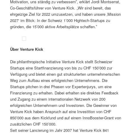
Motivation, uns ständig zu verbessern‟, erklärt Jordi Montserrat,
Co-Geschäftsführer von Venture Kick. „Wir sind bereit, das
ehrgeizige Ziel für 2022 umzusetzen, und haben unsere ‚Mission
2027‘ im Blick: In der Schweiz 1’000 Hightech-Startups zu
gründen, die 15’000 aktive Arbeitsplätze schaffen.‟
Über Venture Kick
Die philanthropische Initiative Venture Kick stellt Schweizer
Startups eine Startfinanzierung von bis zu CHF 150’000 zur
Verfügung und bietet einen gut strukturierten unternehmerischen
Weg zum Aufbau eines erfolgreichen Unternehmens. Die
Startups pitchen in drei Phasen vor Expertenjurys, um eine
Finanzierung zu erhalten. Dabei erhalten sie direktes Feedback
und Zugang zu einem internationalen Netzwerk von 200
erfolgreichen Unternehmern und Investoren. Die Gewinner von
Venture Kick haben Anspruch auf eine Investition von CHF
850’000 aus dem Kickfund und auf einem InnoBooster-Grant von
zusätzlichen CHF 150’000.
Seit seiner Lancierung im Jahr 2007 hat Venture Kick 841