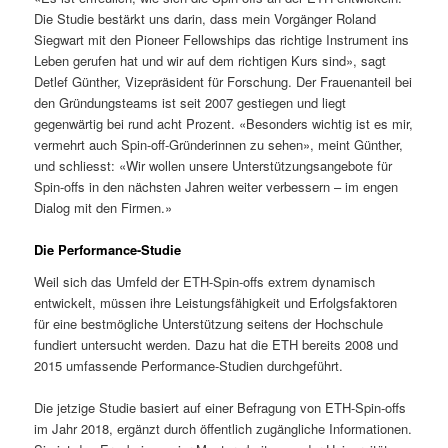
Die Studie bestärkt uns darin, dass mein Vorgänger Roland
Siegwart mit den Pioneer Fellowships das richtige Instrument ins
Leben gerufen hat und wir auf dem richtigen Kurs sind», sagt
Detlef Günther, Vizepräsident für Forschung. Der Frauenanteil bei
den Gründungsteams ist seit 2007 gestiegen und liegt
gegenwärtig bei rund acht Prozent. «Besonders wichtig ist es mir,
vermehrt auch Spin-​off-Gründerinnen zu sehen», meint Günther,
und schliesst: «Wir wollen unsere Unterstützungsangebote für
Spin-​offs in den nächsten Jahren weiter verbessern – im engen
Dialog mit den Firmen.»
Die Performance-​Studie
Weil sich das Umfeld der ETH-​Spin-offs extrem dynamisch
entwickelt, müssen ihre Leistungsfähigkeit und Erfolgsfaktoren
für eine bestmögliche Unterstützung seitens der Hochschule
fundiert untersucht werden. Dazu hat die ETH bereits 2008 und
2015 umfassende Performance-​Studien durchgeführt.
Die jetzige Studie basiert auf einer Befragung von ETH-​Spin-offs
im Jahr 2018, ergänzt durch öffentlich zugängliche Informationen.