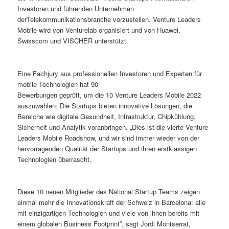
Investoren und führenden Unternehmen
derTelekommunikationsbranche vorzustellen. Venture Leaders
Mobile wird von Venturelab organisiert und von Huawei,
Swisscom und VISCHER unterstützt.
Eine Fachjury aus professionellen Investoren und Experten für
mobile Technologien hat 90
Bewerbungen geprüft, um die 10 Venture Leaders Mobile 2022
auszuwählen: Die Startups bieten innovative Lösungen, die
Bereiche wie digitale Gesundheit, Infrastruktur, Chipkühlung,
Sicherheit und Analytik voranbringen. „Dies ist die vierte Venture
Leaders Mobile Roadshow, und wir sind immer wieder von der
hervorragenden Qualität der Startups und ihren erstklassigen
Technologien überrascht.
Diese 10 neuen Mitglieder des National Startup Teams zeigen
einmal mehr die Innovationskraft der Schweiz in Barcelona: alle
mit einzigartigen Technologien und viele von ihnen bereits mit
einem globalen Business Footprint‟, sagt Jordi Montserrat,