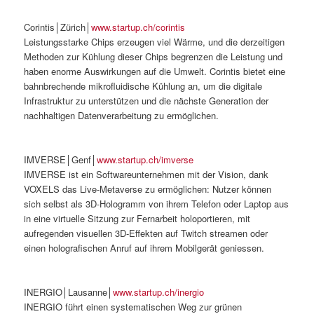
Corintis│Zürich│
www.startup.ch/corintis
Leistungsstarke Chips erzeugen viel Wärme, und die derzeitigen
Methoden zur Kühlung dieser Chips begrenzen die Leistung und
haben enorme Auswirkungen auf die Umwelt. Corintis bietet eine
bahnbrechende mikrofluidische Kühlung an, um die digitale
Infrastruktur zu unterstützen und die nächste Generation der
nachhaltigen Datenverarbeitung zu ermöglichen.
IMVERSE│Genf│
www.startup.ch/imverse
IMVERSE ist ein Softwareunternehmen mit der Vision, dank
VOXELS das Live-Metaverse zu ermöglichen: Nutzer können
sich selbst als 3D-Hologramm von ihrem Telefon oder Laptop aus
in eine virtuelle Sitzung zur Fernarbeit holoportieren, mit
aufregenden visuellen 3D-Effekten auf Twitch streamen oder
einen holografischen Anruf auf ihrem Mobilgerät geniessen.
INERGIO│Lausanne│
www.startup.ch/inergio
INERGIO führt einen systematischen Weg zur grünen