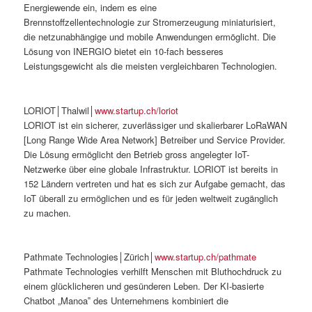
Energiewende ein, indem es eine
Brennstoffzellentechnologie zur Stromerzeugung miniaturisiert,
die netzunabhängige und mobile Anwendungen ermöglicht. Die
Lösung von INERGIO bietet ein 10-fach besseres
Leistungsgewicht als die meisten vergleichbaren Technologien.
LORIOT│Thalwil│
www.startup.ch/loriot
LORIOT ist ein sicherer, zuverlässiger und skalierbarer LoRaWAN
[Long Range Wide Area Network] Betreiber und Service Provider.
Die Lösung ermöglicht den Betrieb gross angelegter IoT-
Netzwerke über eine globale Infrastruktur. LORIOT ist bereits in
152 Ländern vertreten und hat es sich zur Aufgabe gemacht, das
IoT überall zu ermöglichen und es für jeden weltweit zugänglich
zu machen.
Pathmate Technologies│Zürich│
www.startup.ch/pathmate
Pathmate Technologies verhilft Menschen mit Bluthochdruck zu
einem glücklicheren und gesünderen Leben. Der KI-basierte
Chatbot „Manoa‟ des Unternehmens kombiniert die