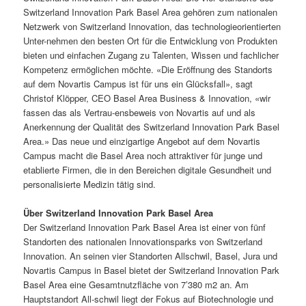
Switzerland Innovation Park Basel Area gehören zum nationalen
Netzwerk von Switzerland Innovation, das technologieorientierten
Unter-nehmen den besten Ort für die Entwicklung von Produkten
bieten und einfachen Zugang zu Talenten, Wissen und fachlicher
Kompetenz ermöglichen möchte. «Die Eröffnung des Standorts
auf dem Novartis Campus ist für uns ein Glücksfall», sagt
Christof Klöpper, CEO Basel Area Business & Innovation, «wir
fassen das als Vertrau-ensbeweis von Novartis auf und als
Anerkennung der Qualität des Switzerland Innovation Park Basel
Area.» Das neue und einzigartige Angebot auf dem Novartis
Campus macht die Basel Area noch attraktiver für junge und
etablierte Firmen, die in den Bereichen digitale Gesundheit und
personalisierte Medizin tätig sind.
Über Switzerland Innovation Park Basel Area
Der Switzerland Innovation Park Basel Area ist einer von fünf
Standorten des nationalen Innovationsparks von Switzerland
Innovation. An seinen vier Standorten Allschwil, Basel, Jura und
Novartis Campus in Basel bietet der Switzerland Innovation Park
Basel Area eine Gesamtnutzfläche von 7’380 m2 an. Am
Hauptstandort All-schwil liegt der Fokus auf Biotechnologie und