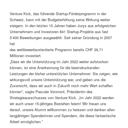
Venture Kick, das führende Startup-Förderprogramm in der
Schweiz, kann mit der Budgeterhöhung seine Wirkung weiter
steigern. In den letzten 15 Jahren haben Jurys aus erfolgreichen
Unternehmern und Investoren 841 Startup-Projekte aus fast
5’400 Bewerbungen ausgewählt. Seit seiner Gründung in 2007
hat
das wettbewerbsorientierte Programm bereits CHF 39,71
Millionen investiert.
„Dass wir die Unterstützung im Jahr 2022 weiter aufstocken
können, ist eine Anerkennung für die beeindruckenden
Leistungen der bisher unterstützten Unternehmer: Sie zeigen, wie
wirkungsvoll unsere Unterstützung war, und geben uns die
Zuversicht, dass wir auch in Zukunft noch mehr Wert schaffen
können‟, sagte Pascale Vonmont, Präsidentin des
Strategieausschusses von Venture Kick. „Im Jahr 2022 werden
wir auch unser 15-jähriges Bestehen feiern! Wir freuen uns
darauf, unsere Alumni willkommen zu heissen und danken allen
langjährigen Spenderinnen und Spendern, die diese fantastische
Arbeit ermöglichen.‟