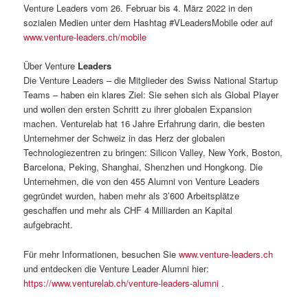
Venture Leaders vom 26. Februar bis 4. März 2022 in den
sozialen Medien unter dem Hashtag #VLeadersMobile oder auf
www.venture-leaders.ch/mobile
Über Venture
Leaders
Die Venture Leaders – die Mitglieder des Swiss National Startup
Teams – haben ein klares Ziel: Sie sehen sich als Global Player
und wollen den ersten Schritt zu ihrer globalen Expansion
machen. Venturelab hat 16 Jahre Erfahrung darin, die besten
Unternehmer der Schweiz in das Herz der globalen
Technologiezentren zu bringen: Silicon Valley, New York, Boston,
Barcelona, Peking, Shanghai, Shenzhen und Hongkong. Die
Unternehmen, die von den 455 Alumni von Venture Leaders
gegründet wurden, haben mehr als 3’600 Arbeitsplätze
geschaffen und mehr als CHF 4 Milliarden an Kapital
aufgebracht.
Für mehr Informationen, besuchen Sie
www.venture-leaders.ch
und entdecken die Venture Leader Alumni hier:
https://www.venturelab.ch/venture-leaders-alumni
.