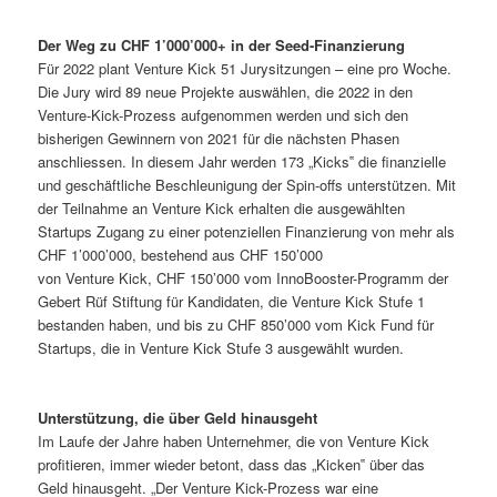
Der Weg zu CHF 1’000’000+ in der Seed-Finanzierung
Für 2022 plant Venture Kick 51 Jurysitzungen – eine pro Woche.
Die Jury wird 89 neue Projekte auswählen, die 2022 in den
Venture-Kick-Prozess aufgenommen werden und sich den
bisherigen Gewinnern von 2021 für die nächsten Phasen
anschliessen. In diesem Jahr werden 173 „Kicks‟ die finanzielle
und geschäftliche Beschleunigung der Spin-offs unterstützen. Mit
der Teilnahme an Venture Kick erhalten die ausgewählten
Startups Zugang zu einer potenziellen Finanzierung von mehr als
CHF 1’000’000, bestehend aus CHF 150’000
von Venture Kick, CHF 150’000 vom InnoBooster-Programm der
Gebert Rüf Stiftung für Kandidaten, die Venture Kick Stufe 1
bestanden haben, und bis zu CHF 850’000 vom Kick Fund für
Startups, die in Venture Kick Stufe 3 ausgewählt wurden.
Unterstützung, die über Geld hinausgeht
Im Laufe der Jahre haben Unternehmer, die von Venture Kick
profitieren, immer wieder betont, dass das „Kicken‟ über das
Geld hinausgeht. „Der Venture Kick-Prozess war eine