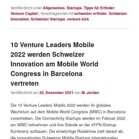
Veröffentlicht unter
Allgemeines
,
Startups
,
Tipps für Erfinder
,
Venture Capital
|
Verschlagwortet mit
schweizer erfinder
,
Schweizer
Innovation
,
Schweizer Startups
,
venture kick
10 Venture Leaders Mobile
2022 werden Schweizer
Innovation am Mobile World
Congress in Barcelona
vertreten
Veröffentlicht am
20. Dezember 2021
von
M. Jordan
Die 10 Venture Leaders Mobile 2022 werden ihr globales
Wachstum auf dem Mobile World Congress (MWC) in Barcelona
vorantreiben. Die Connectivity-Startups werden im Februar 2022
am MWC teilnehmen und ihre Stände an der 4YFN-Startup-
Konferenz aufbauen. Die einwöchige Roadshow zielt darauf ab,
die innovativsten Schweizer Mobile-Startups internationalen