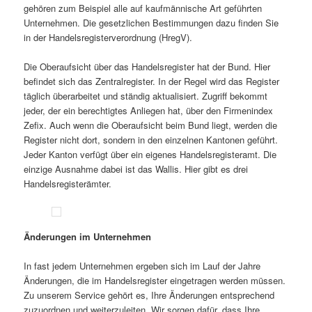
gehören zum Beispiel alle auf kaufmännische Art geführten
Unternehmen. Die gesetzlichen Bestimmungen dazu finden Sie
in der Handelsregisterverordnung (HregV).
Die Oberaufsicht über das Handelsregister hat der Bund. Hier
befindet sich das Zentralregister. In der Regel wird das Register
täglich überarbeitet und ständig aktualisiert. Zugriff bekommt
jeder, der ein berechtigtes Anliegen hat, über den Firmenindex
Zefix. Auch wenn die Oberaufsicht beim Bund liegt, werden die
Register nicht dort, sondern in den einzelnen Kantonen geführt.
Jeder Kanton verfügt über ein eigenes Handelsregisteramt. Die
einzige Ausnahme dabei ist das Wallis. Hier gibt es drei
Handelsregisterämter.
Änderungen im Unternehmen
In fast jedem Unternehmen ergeben sich im Lauf der Jahre
Änderungen, die im Handelsregister eingetragen werden müssen.
Zu unserem Service gehört es, Ihre Änderungen entsprechend
zuzuordnen und weiterzuleiten. Wir sorgen dafür, dass Ihre