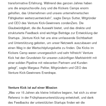
transformative Erfahrung. Während des ganzen Jahres haben
uns die anspruchsvolle Jury und die Kickers Camps enorm
geholfen, das Unternehmen und unsere unternehmerischen
Fähigkeiten weiterzuentwickeln‟, sagte Denys Sutter, Mitgründer
und CEO des Venture Kick-Gewinners condenZero. Die
Glaubwürdigkeit, die die Auswahl bietet, und das direkte und
strukturierte Feedback sind wichtige Beiträge zur Entwicklung der
Startups. „Venture Kick hat uns eine umfassende Sichtbarkeit
und Unterstützung geboten, um unser Netzwerk auszubauen und
einen Weg in der Wertschöpfungskette zu finden. Die Kicks im
Kickers Camp waren unvergesslich und sehr hilfreich! Venture
Kick hat den Grundstein für unseren zukünftigen Markteintritt mit
einer soliden Pipeline mit relevanten Partnern und Kunden
gelegt‟, sagte Margaux Peltier, Mitgründerin und CEO des
Venture Kick-Gewinners Enerdrape.
Venture Kick ist auf einer Mission
„Was vor 15 Jahren als kleine Initiative begann, hat sich zu einer
Referenz in der Frühphasenunterstützung entwickelt, und dank
des Feedbacks der unterstützten Startups finden wir die