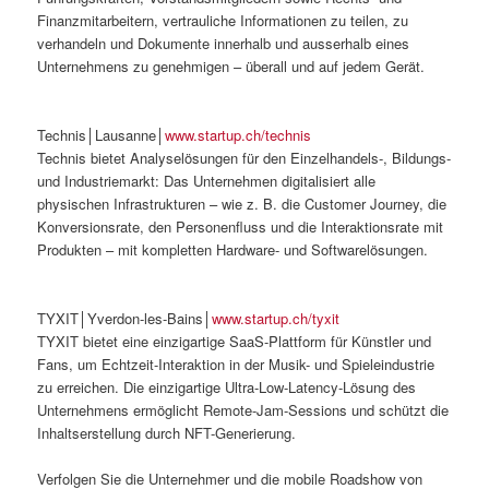
Finanzmitarbeitern, vertrauliche Informationen zu teilen, zu
verhandeln und Dokumente innerhalb und ausserhalb eines
Unternehmens zu genehmigen – überall und auf jedem Gerät.
Technis│Lausanne│
www.startup.ch/technis
Technis bietet Analyselösungen für den Einzelhandels-, Bildungs-
und Industriemarkt: Das Unternehmen digitalisiert alle
physischen Infrastrukturen – wie z. B. die Customer Journey, die
Konversionsrate, den Personenfluss und die Interaktionsrate mit
Produkten – mit kompletten Hardware- und Softwarelösungen.
TYXIT│Yverdon-les-Bains│
www.startup.ch/tyxit
TYXIT bietet eine einzigartige SaaS-Plattform für Künstler und
Fans, um Echtzeit-Interaktion in der Musik- und Spieleindustrie
zu erreichen. Die einzigartige Ultra-Low-Latency-Lösung des
Unternehmens ermöglicht Remote-Jam-Sessions und schützt die
Inhaltserstellung durch NFT-Generierung.
Verfolgen Sie die Unternehmer und die mobile Roadshow von