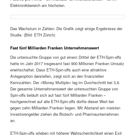
Elektronikbereich am höchsten.
Das Wachstum in Zahlen: Die Grafik zeigt einige Ergebnisse der
Studie. (Bild: ETH Zürich)
Fast fünf Milliarden Franken Unternehmenswert
Die untersuchte Gruppe von gut einem Drittel der ETH-​Spin-offs
hatte im Jahr 2017 insgesamt fast 900 Millionen Franken Umsatz
erwirtschaftet. Dass ETH-​Spin-offs auch eine attraktive
Anlageoption darstellen, zeigt sich an den finanziellen
Kennzahlen. Der «Money Multiple» lag im Durchschnitt bei 3,6.
Der gesamte Unternehmenswert der untersuchten Gruppe von
Spin-​offs beläuft sich auf fast fünf Milliarden Franken –
hochgerechnet auf alle ETH-​Spin-offs dürfte dieser Wert bei
gegen zehn Milliarden Franken liegen. Mit Abstand am meisten
Investorengelder ziehen die Biotech-​ und Pharmaunternehmen
an.
ETH-​Spin-offs erleben mit höherer Wahrscheinlichkeit einen Exit