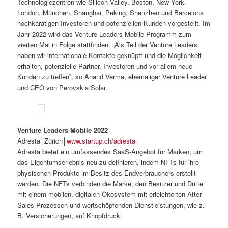
Technologiezentren wie Silicon Valley, Boston, New York,
London, München, Shanghai, Peking, Shenzhen und Barcelona
hochkarätigen Investoren und potenziellen Kunden vorgestellt. Im
Jahr 2022 wird das Venture Leaders Mobile Programm zum
vierten Mal in Folge stattfinden. „Als Teil der Venture Leaders
haben wir internationale Kontakte geknüpft und die Möglichkeit
erhalten, potenzielle Partner, Investoren und vor allem neue
Kunden zu treffen‟, so Anand Verma, ehemaliger Venture Leader
und CEO von Perovskia Solar.
Venture Leaders Mobile 2022
Adresta│Zürich│
www.startup.ch/adresta
Adresta bietet ein umfassendes SaaS-Angebot für Marken, um
das Eigentumserlebnis neu zu definieren, indem NFTs für ihre
physischen Produkte im Besitz des Endverbrauchers erstellt
werden. Die NFTs verbinden die Marke, den Besitzer und Dritte
mit einem mobilen, digitalen Ökosystem mit erleichterten After-
Sales-Prozessen und wertschöpfenden Dienstleistungen, wie z.
B. Versicherungen, auf Knopfdruck.