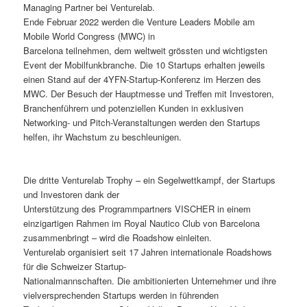
Managing Partner bei Venturelab.
Ende Februar 2022 werden die Venture Leaders Mobile am
Mobile World Congress (MWC) in
Barcelona teilnehmen, dem weltweit grössten und wichtigsten
Event der Mobilfunkbranche. Die 10 Startups erhalten jeweils
einen Stand auf der 4YFN-Startup-Konferenz im Herzen des
MWC. Der Besuch der Hauptmesse und Treffen mit Investoren,
Branchenführern und potenziellen Kunden in exklusiven
Networking- und Pitch-Veranstaltungen werden den Startups
helfen, ihr Wachstum zu beschleunigen.
Die dritte Venturelab Trophy – ein Segelwettkampf, der Startups
und Investoren dank der
Unterstützung des Programmpartners VISCHER in einem
einzigartigen Rahmen im Royal Nautico Club von Barcelona
zusammenbringt – wird die Roadshow einleiten.
Venturelab organisiert seit 17 Jahren internationale Roadshows
für die Schweizer Startup-
Nationalmannschaften. Die ambitionierten Unternehmer und ihre
vielversprechenden Startups werden in führenden