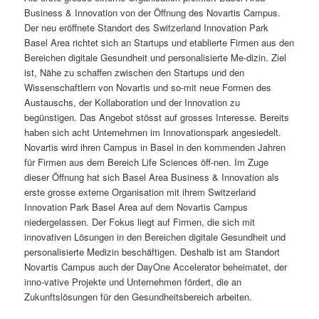
Business & Innovation von der Öffnung des Novartis Campus.
Der neu eröffnete Standort des Switzerland Innovation Park
Basel Area richtet sich an Startups und etablierte Firmen aus den
Bereichen digitale Gesundheit und personalisierte Me-dizin. Ziel
ist, Nähe zu schaffen zwischen den Startups und den
Wissenschaftlern von Novartis und so-mit neue Formen des
Austauschs, der Kollaboration und der Innovation zu
begünstigen. Das Angebot stösst auf grosses Interesse. Bereits
haben sich acht Unternehmen im Innovationspark angesiedelt.
Novartis wird ihren Campus in Basel in den kommenden Jahren
für Firmen aus dem Bereich Life Sciences öff-nen. Im Zuge
dieser Öffnung hat sich Basel Area Business & Innovation als
erste grosse externe Organisation mit ihrem Switzerland
Innovation Park Basel Area auf dem Novartis Campus
niedergelassen. Der Fokus liegt auf Firmen, die sich mit
innovativen Lösungen in den Bereichen digitale Gesundheit und
personalisierte Medizin beschäftigen. Deshalb ist am Standort
Novartis Campus auch der DayOne Accelerator beheimatet, der
inno-vative Projekte und Unternehmen fördert, die an
Zukunftslösungen für den Gesundheitsbereich arbeiten.