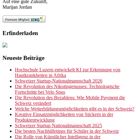
Auf eine gute Zukunft,
Marijan Jordan
Erfinderladen
Neueste Beiträge
Hochschule Luzern entwickelt KI zur Erkennung von
Hautkrankheiten in Afrika
Schweizer Startup-Nationalmannschaft 2026
Die Revolution des Nikotingenusses: Technologische
Fortschritte bei Velo Snus
Die Revolution des Bezahlens: Wie Mobile Payment die
Schweiz verändert
Welche Weiterbildungsmöglichkeiten gibt es in der Schweiz?
Kreative Einsatzmöglichkeiten von Stickern in der
Produktentwicklung
Schweizer Startup Nationalmannschaft 2025
Die besten Nachhilfetipps für Schüler in der Schweiz
Die Rolle von Künstlicher Intelligenz in der