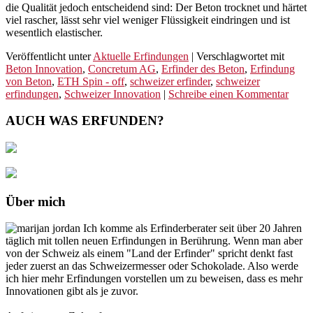
die Qualität jedoch entscheidend sind: Der Beton trocknet und härtet
viel rascher, lässt sehr viel weniger Flüssigkeit eindringen und ist
wesentlich elastischer.
Veröffentlicht unter
Aktuelle Erfindungen
|
Verschlagwortet mit
Beton Innovation
,
Concretum AG
,
Erfinder des Beton
,
Erfindung
von Beton
,
ETH Spin - off
,
schweizer erfinder
,
schweizer
erfindungen
,
Schweizer Innovation
|
Schreibe einen Kommentar
AUCH WAS ERFUNDEN?
Über mich
Ich komme als Erfinderberater seit über 20 Jahren
täglich mit tollen neuen Erfindungen in Berührung. Wenn man aber
von der Schweiz als einem "Land der Erfinder" spricht denkt fast
jeder zuerst an das Schweizermesser oder Schokolade. Also werde
ich hier mehr Erfindungen vorstellen um zu beweisen, dass es mehr
Innovationen gibt als je zuvor.