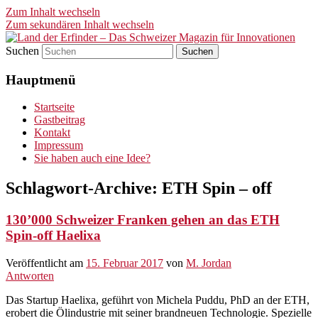
Zum Inhalt wechseln
Zum sekundären Inhalt wechseln
Suchen
Land der Erfinder – Das
Hauptmenü
Schweizer Magazin für
Innovationen
Startseite
Gastbeitrag
Kontakt
Impressum
Sie haben auch eine Idee?
Schlagwort-Archive:
ETH Spin – off
130’000 Schweizer Franken gehen an das ETH
Spin-off Haelixa
Veröffentlicht am
15. Februar 2017
von
M. Jordan
Antworten
Das Startup Haelixa, geführt von Michela Puddu, PhD an der ETH,
erobert die Ölindustrie mit seiner brandneuen Technologie. Spezielle