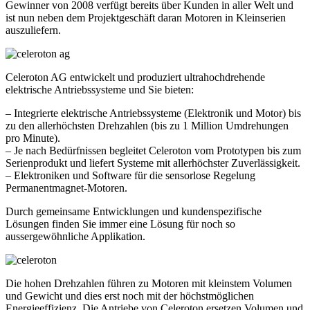
Gewinner von 2008 verfügt bereits über Kunden in aller Welt und
ist nun neben dem Projektgeschäft daran Motoren in Kleinserien
auszuliefern.
Celeroton AG entwickelt und produziert ultrahochdrehende
elektrische Antriebssysteme und Sie bieten:
– Integrierte elektrische Antriebssysteme (Elektronik und Motor) bis
zu den allerhöchsten Drehzahlen (bis zu 1 Million Umdrehungen
pro Minute).
– Je nach Bedürfnissen begleitet Celeroton vom Prototypen bis zum
Serienprodukt und liefert Systeme mit allerhöchster Zuverlässigkeit.
– Elektroniken und Software für die sensorlose Regelung
Permanentmagnet-Motoren.
Durch gemeinsame Entwicklungen und kundenspezifische
Lösungen finden Sie immer eine Lösung für noch so
aussergewöhnliche Applikation.
Die hohen Drehzahlen führen zu Motoren mit kleinstem Volumen
und Gewicht und dies erst noch mit der höchstmöglichen
Energieeffizienz. Die Antriebe von Celeroton ersetzen Volumen und