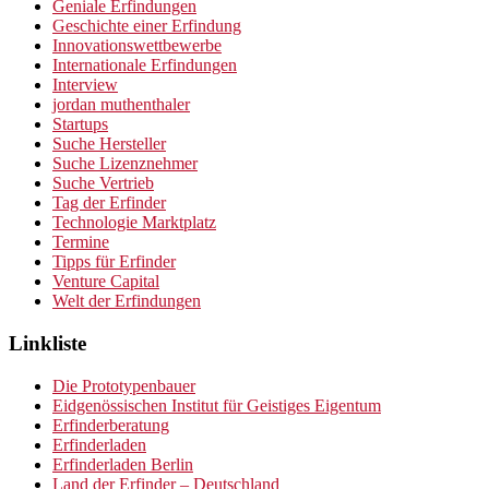
Geniale Erfindungen
Geschichte einer Erfindung
Innovationswettbewerbe
Internationale Erfindungen
Interview
jordan muthenthaler
Startups
Suche Hersteller
Suche Lizenznehmer
Suche Vertrieb
Tag der Erfinder
Technologie Marktplatz
Termine
Tipps für Erfinder
Venture Capital
Welt der Erfindungen
Linkliste
Die Prototypenbauer
Eidgenössischen Institut für Geistiges Eigentum
Erfinderberatung
Erfinderladen
Erfinderladen Berlin
Land der Erfinder – Deutschland