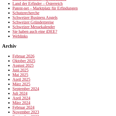
Land der Erfinder – Österreich
Patent-net – Marktplatz für Erfindungen
Schutzrecherche
Schweizer Business Angels
Schweizer Gründerpreise
Schweizer Messekalender
Sie haben auch eine iDEE?
Weblinks
Archiv
Februar 2026
Oktober 2025
August 2025
Juni 2025
Mai 2025
April 2025
März 2025
September 2024
Juli 2024
April 2024
März 2024
Februar 2024
November 2023