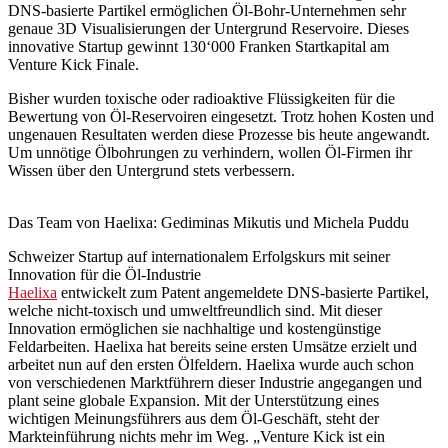
DNS-basierte Partikel ermöglichen Öl-Bohr-Unternehmen sehr
genaue 3D Visualisierungen der Untergrund Reservoire. Dieses
innovative Startup gewinnt 130‘000 Franken Startkapital am
Venture Kick Finale.
Bisher wurden toxische oder radioaktive Flüssigkeiten für die
Bewertung von Öl-Reservoiren eingesetzt. Trotz hohen Kosten und
ungenauen Resultaten werden diese Prozesse bis heute angewandt.
Um unnötige Ölbohrungen zu verhindern, wollen Öl-Firmen ihr
Wissen über den Untergrund stets verbessern.
Das Team von Haelixa: Gediminas Mikutis und Michela Puddu
Schweizer Startup auf internationalem Erfolgskurs mit seiner
Innovation für die Öl-Industrie
Haelixa
entwickelt zum Patent angemeldete DNS-basierte Partikel,
welche nicht-toxisch und umweltfreundlich sind. Mit dieser
Innovation ermöglichen sie nachhaltige und kostengünstige
Feldarbeiten. Haelixa hat bereits seine ersten Umsätze erzielt und
arbeitet nun auf den ersten Ölfeldern. Haelixa wurde auch schon
von verschiedenen Marktführern dieser Industrie angegangen und
plant seine globale Expansion. Mit der Unterstützung eines
wichtigen Meinungsführers aus dem Öl-Geschäft, steht der
Markteinführung nichts mehr im Weg. „Venture Kick ist ein