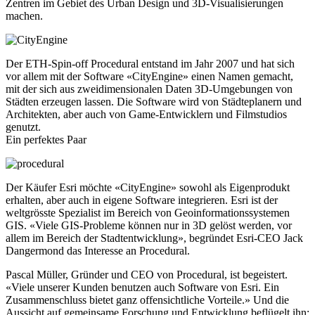
Zentren im Gebiet des Urban Design und 3D-Visualisierungen
machen.
Der ETH-Spin-off Procedural entstand im Jahr 2007 und hat sich
vor allem mit der Software «CityEngine» einen Namen gemacht,
mit der sich aus zweidimensionalen Daten 3D-Umgebungen von
Städten erzeugen lassen. Die Software wird von Städteplanern und
Architekten, aber auch von Game-Entwicklern und Filmstudios
genutzt.
Ein perfektes Paar
Der Käufer Esri möchte «CityEngine» sowohl als Eigenprodukt
erhalten, aber auch in eigene Software integrieren. Esri ist der
weltgrösste Spezialist im Bereich von Geoinformationssystemen
GIS. «Viele GIS-Probleme können nur in 3D gelöst werden, vor
allem im Bereich der Stadtentwicklung», begründet Esri-CEO Jack
Dangermond das Interesse an Procedural.
Pascal Müller, Gründer und CEO von Procedural, ist begeistert.
«Viele unserer Kunden benutzen auch Software von Esri. Ein
Zusammenschluss bietet ganz offensichtliche Vorteile.» Und die
Aussicht auf gemeinsame Forschung und Entwicklung beflügelt ihn: