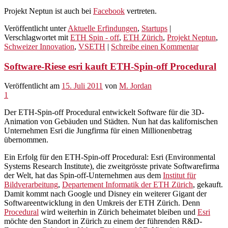
Projekt Neptun ist auch bei
Facebook
vertreten.
Veröffentlicht unter
Aktuelle Erfindungen
,
Startups
|
Verschlagwortet mit
ETH Spin - off
,
ETH Zürich
,
Projekt Neptun
,
Schweizer Innovation
,
VSETH
|
Schreibe einen Kommentar
Software-Riese esri kauft ETH-Spin-off Procedural
Veröffentlicht am
15. Juli 2011
von
M. Jordan
1
Der ETH-Spin-off Procedural entwickelt Software für die 3D-
Animation von Gebäuden und Städten. Nun hat das kalifornischen
Unternehmen Esri die Jungfirma für einen Millionenbetrag
übernommen.
Ein Erfolg für den ETH-Spin-off Procedural: Esri (Environmental
Systems Research Institute), die zweitgrösste private Softwarefirma
der Welt, hat das Spin-off-Unternehmen aus dem
Institut für
Bildverarbeitung
,
Departement Informatik der ETH Zürich
, gekauft.
Damit kommt nach Google und Disney ein weiterer Gigant der
Softwareentwicklung in den Umkreis der ETH Zürich. Denn
Procedural
wird weiterhin in Zürich beheimatet bleiben und
Esri
möchte den Standort in Zürich zu einem der führenden R&D-