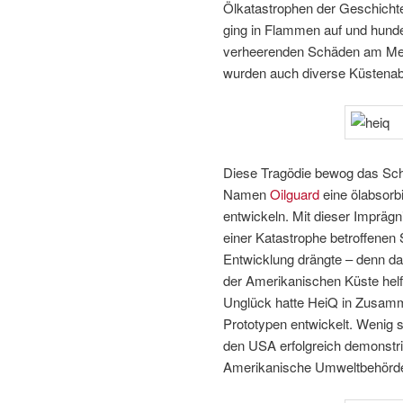
Ölkatastrophen der Geschicht
ging in Flammen auf und hund
verheerenden Schäden am Meer
wurden auch diverse Küstenab
Diese Tragödie bewog das Sc
Namen
Oilguard
eine ölabsorb
entwickeln. Mit dieser Imprägn
einer Katastrophe betroffenen 
Entwicklung drängte – denn das
der Amerikanischen Küste hel
Unglück hatte HeiQ in Zusamm
Prototypen entwickelt. Wenig 
den USA erfolgreich demonstri
Amerikanische Umweltbehörde a