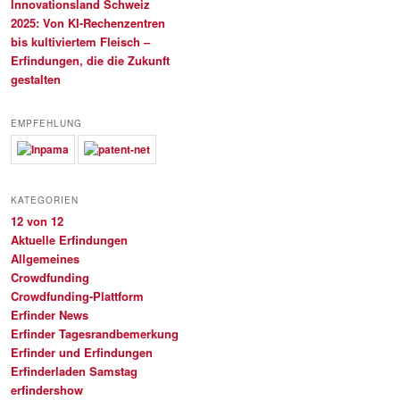
Innovationsland Schweiz
2025: Von KI-Rechenzentren
bis kultiviertem Fleisch –
Erfindungen, die die Zukunft
gestalten
EMPFEHLUNG
KATEGORIEN
12 von 12
Aktuelle Erfindungen
Allgemeines
Crowdfunding
Crowdfunding-Plattform
Erfinder News
Erfinder Tagesrandbemerkung
Erfinder und Erfindungen
Erfinderladen Samstag
erfindershow