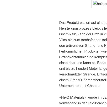
Das Produkt basiert auf einer
Herstellungsprozess bleibt al
Chemikalie kann der Stoff in 
Vlies bis zum sechsfachen se
den präventiven Strand- und K
herkömmlichen Produkten wie 
Strandkontaminierung komplett
einsetzbar und kann bei Bedarf 
und bis zu hundert Meter lang
verschmutzter Strände. Entsor
einem Ofen für Zementherstell
Unternehmen mit Chancen
«HeiQ Materials» wurde im Ja
vorwiegend in der Textilbran