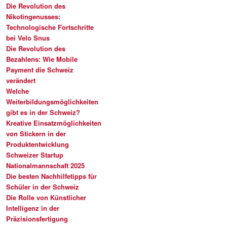
Die Revolution des
Nikotingenusses:
Technologische Fortschritte
bei Velo Snus
Die Revolution des
Bezahlens: Wie Mobile
Payment die Schweiz
verändert
Welche
Weiterbildungsmöglichkeiten
gibt es in der Schweiz?
Kreative Einsatzmöglichkeiten
von Stickern in der
Produktentwicklung
Schweizer Startup
Nationalmannschaft 2025
Die besten Nachhilfetipps für
Schüler in der Schweiz
Die Rolle von Künstlicher
Intelligenz in der
Präzisionsfertigung