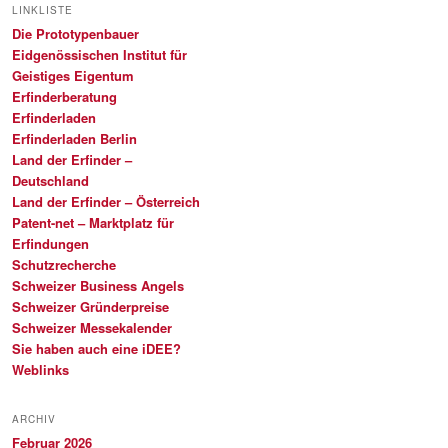
LINKLISTE
Die Prototypenbauer
Eidgenössischen Institut für
Geistiges Eigentum
Erfinderberatung
Erfinderladen
Erfinderladen Berlin
Land der Erfinder –
Deutschland
Land der Erfinder – Österreich
Patent-net – Marktplatz für
Erfindungen
Schutzrecherche
Schweizer Business Angels
Schweizer Gründerpreise
Schweizer Messekalender
Sie haben auch eine iDEE?
Weblinks
ARCHIV
Februar 2026