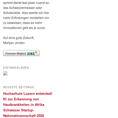
spricht denkt fast jeder zuerst an
das Schweizermesser oder
Schokolade. Also werde ich hier
mehr Erfindungen vorstellen um
zu beweisen, dass es mehr
Innovationen gibt als je zuvor.
Auf eine gute Zukunft,
Marijan Jordan
ERFINDERLADEN
NEUESTE BEITRÄGE
Hochschule Luzern entwickelt
KI zur Erkennung von
Hautkrankheiten in Afrika
Schweizer Startup-
Nationalmannschaft 2026