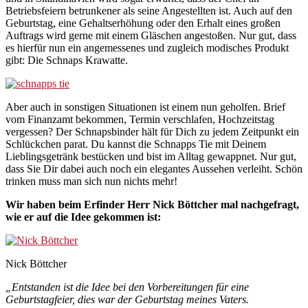
Betriebsfeiern betrunkener als seine Angestellten ist. Auch auf den
Geburtstag, eine Gehaltserhöhung oder den Erhalt eines großen
Auftrags wird gerne mit einem Gläschen angestoßen. Nur gut, dass
es hierfür nun ein angemessenes und zugleich modisches Produkt
gibt: Die Schnaps Krawatte.
Aber auch in sonstigen Situationen ist einem nun geholfen. Brief
vom Finanzamt bekommen, Termin verschlafen, Hochzeitstag
vergessen? Der Schnapsbinder hält für Dich zu jedem Zeitpunkt ein
Schlückchen parat. Du kannst die Schnapps Tie mit Deinem
Lieblingsgetränk bestücken und bist im Alltag gewappnet. Nur gut,
dass Sie Dir dabei auch noch ein elegantes Aussehen verleiht. Schön
trinken muss man sich nun nichts mehr!
Wir haben beim Erfinder Herr Nick Böttcher mal nachgefragt,
wie er auf die Idee gekommen ist:
Nick Böttcher
„Entstanden ist die Idee bei den Vorbereitungen für eine
Geburtstagfeier, dies war der Geburtstag meines Vaters.