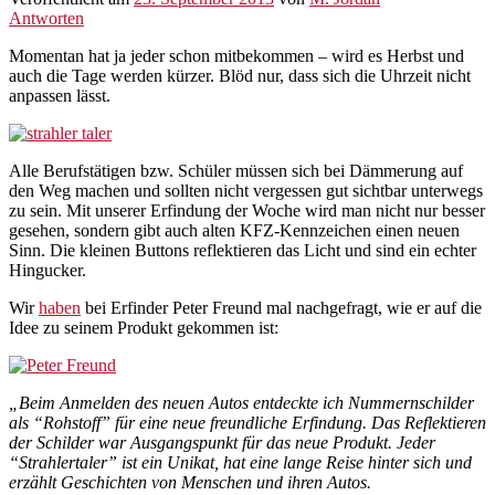
Antworten
Momentan hat ja jeder schon mitbekommen – wird es Herbst und
auch die Tage werden kürzer. Blöd nur, dass sich die Uhrzeit nicht
anpassen lässt.
Alle Berufstätigen bzw. Schüler müssen sich bei Dämmerung auf
den Weg machen und sollten nicht vergessen gut sichtbar unterwegs
zu sein. Mit unserer Erfindung der Woche wird man nicht nur besser
gesehen, sondern gibt auch alten KFZ-Kennzeichen einen neuen
Sinn. Die kleinen Buttons reflektieren das Licht und sind ein echter
Hingucker.
Wir
haben
bei Erfinder Peter Freund mal nachgefragt, wie er auf die
Idee zu seinem Produkt gekommen ist:
„Beim Anmelden des neuen Autos entdeckte ich Nummernschilder
als “Rohstoff” für eine neue freundliche Erfindung. Das Reflektieren
der Schilder war Ausgangspunkt für das neue Produkt. Jeder
“Strahlertaler” ist ein Unikat, hat eine lange Reise hinter sich und
erzählt Geschichten von Menschen und ihren Autos.