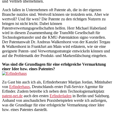
und Vertrieb übernehmen.
Auch fallen in Unternehmen oft Patente ab, die in der eigenen
Branche nutzlos sind. Wertvoll können sie trotzdem sein. Aber wie
wertvoll? Und für wen? Die Patente zu den richtigen Nutzern zu
bringen ist nicht leicht. Dabei können
Patentverwertungsgesellschaften helfen. Herr Michael Haberland
wird in diesem Zusammenhang die TransMit Gesellschaft für
Technologietransfer und die KMU-Patentaktion signo vorstellen.
Der Patentanwalt Dr. Andreas Walkenhorst von der Kanzlei Tergau
& Walkenhorst in Frankfurt am Main wird erläutern, wie sie eine
geeignete Patent- und Verwertungsstrategie entwickeln können und
auf die Problematik der Produkt- und Markenfälschung eingehen.
Was sind die Grundlagen für eine erfolgreiche Vermarktung
einer Idee bzw. eines Patentes?
Zu Gast bin auch ich als, Erfinderberater Marijan Jordan, Mitinhaber
von
Erfinderhaus
, Deutschlands erster Full-Service Agentur für
Erfinder. Zudem betreibe ich neben dem Technologiemarktplatz
patent-net.de
auch den ersten
Erfinderladen
in Berlin und Salzburg.
Anhand von anschaulichen Praxisbeispielen werde ich aufzeigen,
was die Grundlage für eine erfolgreiche Vermarktung einer Idee
bzw. eines Patentes darstellt.