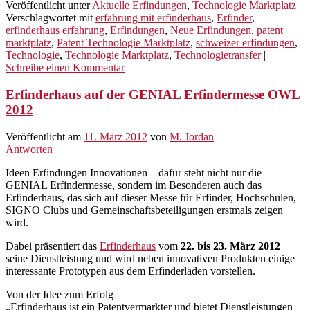
Veröffentlicht unter
Aktuelle Erfindungen
,
Technologie Marktplatz
|
Verschlagwortet mit
erfahrung mit erfinderhaus
,
Erfinder
,
erfinderhaus erfahrung
,
Erfindungen
,
Neue Erfindungen
,
patent
marktplatz
,
Patent Technologie Marktplatz
,
schweizer erfindungen
,
Technologie
,
Technologie Marktplatz
,
Technologietransfer
|
Schreibe einen Kommentar
Erfinderhaus auf der GENIAL Erfindermesse OWL
2012
Veröffentlicht am
11. März 2012
von
M. Jordan
Antworten
Ideen Erfindungen Innovationen – dafür steht nicht nur die
GENIAL Erfindermesse, sondern im Besonderen auch das
Erfinderhaus, das sich auf dieser Messe für Erfinder, Hochschulen,
SIGNO Clubs und Gemeinschaftsbeteiligungen erstmals zeigen
wird.
Dabei präsentiert das
Erfinderhaus
vom
22. bis 23. März 2012
seine Dienstleistung und wird neben innovativen Produkten einige
interessante Prototypen aus dem Erfinderladen vorstellen.
Von der Idee zum Erfolg
„Erfinderhaus ist ein Patentvermarkter und bietet Dienstleistungen