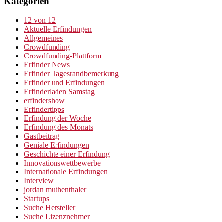
Kategorien
12 von 12
Aktuelle Erfindungen
Allgemeines
Crowdfunding
Crowdfunding-Plattform
Erfinder News
Erfinder Tagesrandbemerkung
Erfinder und Erfindungen
Erfinderladen Samstag
erfindershow
Erfindertipps
Erfindung der Woche
Erfindung des Monats
Gastbeitrag
Geniale Erfindungen
Geschichte einer Erfindung
Innovationswettbewerbe
Internationale Erfindungen
Interview
jordan muthenthaler
Startups
Suche Hersteller
Suche Lizenznehmer