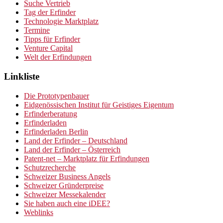
Suche Vertrieb
Tag der Erfinder
Technologie Marktplatz
Termine
Tipps für Erfinder
Venture Capital
Welt der Erfindungen
Linkliste
Die Prototypenbauer
Eidgenössischen Institut für Geistiges Eigentum
Erfinderberatung
Erfinderladen
Erfinderladen Berlin
Land der Erfinder – Deutschland
Land der Erfinder – Österreich
Patent-net – Marktplatz für Erfindungen
Schutzrecherche
Schweizer Business Angels
Schweizer Gründerpreise
Schweizer Messekalender
Sie haben auch eine iDEE?
Weblinks