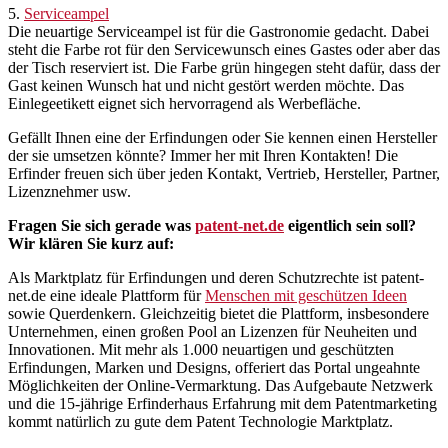
5.
Serviceampel
Die neuartige Serviceampel ist für die Gastronomie gedacht. Dabei
steht die Farbe rot für den Servicewunsch eines Gastes oder aber das
der Tisch reserviert ist. Die Farbe grün hingegen steht dafür, dass der
Gast keinen Wunsch hat und nicht gestört werden möchte. Das
Einlegeetikett eignet sich hervorragend als Werbefläche.
Gefällt Ihnen eine der Erfindungen oder Sie kennen einen Hersteller
der sie umsetzen könnte? Immer her mit Ihren Kontakten! Die
Erfinder freuen sich über jeden Kontakt, Vertrieb, Hersteller, Partner,
Lizenznehmer usw.
Fragen Sie sich gerade was
patent-net.de
eigentlich sein soll?
Wir klären Sie kurz auf:
Als Marktplatz für Erfindungen und deren Schutzrechte ist patent-
net.de eine ideale Plattform für
Menschen mit geschützen Ideen
sowie Querdenkern. Gleichzeitig bietet die Plattform, insbesondere
Unternehmen, einen großen Pool an Lizenzen für Neuheiten und
Innovationen. Mit mehr als 1.000 neuartigen und geschützten
Erfindungen, Marken und Designs, offeriert das Portal ungeahnte
Möglichkeiten der Online-Vermarktung. Das Aufgebaute Netzwerk
und die 15-jährige Erfinderhaus Erfahrung mit dem Patentmarketing
kommt natürlich zu gute dem Patent Technologie Marktplatz.