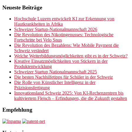
Neueste Beiträge
Hochschule Luzern entwickelt KI zur Erkennung von
Hautkrankheiten in Afrika
Schweizer Startup-Nationalmannschaft 2026
Die Revolution des Nikotingenusses: Technologische
Fortschritte bei Velo Snus
Die Revolution des Bezahlens: Wie Mobile Payment die
Schweiz verändert
Welche Weiterbildungsmöglichkeiten gibt es in der Schweiz?
Kreative Einsatzmöglichkeiten von Stickern in der
Produktentwicklung
Schweizer Startup Nationalmannschaft 2025
Die besten Nachhilfetipps für Schüler in der Schweiz
Die Rolle von Künstlicher Intelligenz in der
Präzisionsfertigung
Innovationsland Schweiz 2025: Von KI-Rechenzentren bis
kultiviertem Fleisch – Erfindungen, die die Zukunft gestalten
Empfehlung