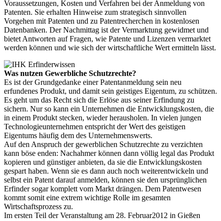
Voraussetzungen, Kosten und Verfahren bei der Anmeldung von
Patenten. Sie erhalten Hinweise zum strategisch sinnvollen
Vorgehen mit Patenten und zu Patentrecherchen in kostenlosen
Datenbanken. Der Nachmittag ist der Vermarktung gewidmet und
bietet Antworten auf Fragen, wie Patente und Lizenzen vermarktet
werden können und wie sich der wirtschaftliche Wert ermitteln lässt.
Was nutzen Gewerbliche Schutzrechte?
Es ist der Grundgedanke einer Patentanmeldung sein neu
erfundenes Produkt, und damit sein geistiges Eigentum, zu schützen.
Es geht um das Recht sich die Erlöse aus seiner Erfindung zu
sichern. Nur so kann ein Unternehmen die Entwicklungskosten, die
in einem Produkt stecken, wieder herausholen. In vielen jungen
Technologieunternehmen entspricht der Wert des geistigen
Eigentums häufig dem des Unternehmenswerts.
Auf den Anspruch der gewerblichen Schutzrechte zu verzichten
kann böse enden: Nachahmer können dann völlig legal das Produkt
kopieren und günstiger anbieten, da sie die Entwicklungskosten
gespart haben. Wenn sie es dann auch noch weiterentwickeln und
selbst ein Patent darauf anmelden, können sie den ursprünglichen
Erfinder sogar komplett vom Markt drängen. Dem Patentwesen
kommt somit eine extrem wichtige Rolle im gesamten
Wirtschaftsprozess zu.
Im ersten Teil der Veranstaltung am 28. Februar2012 in Gießen