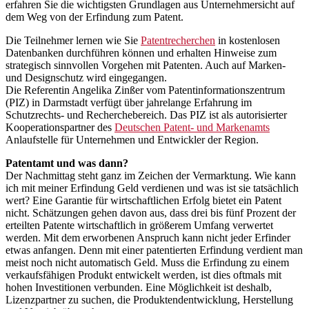
erfahren Sie die wichtigsten Grundlagen aus Unternehmersicht auf
dem Weg von der Erfindung zum Patent.
Die Teilnehmer lernen wie Sie
Patentrecherchen
in kostenlosen
Datenbanken durchführen können und erhalten Hinweise zum
strategisch sinnvollen Vorgehen mit Patenten. Auch auf Marken-
und Designschutz wird eingegangen.
Die Referentin Angelika Zinßer vom Patentinformationszentrum
(PIZ) in Darmstadt verfügt über jahrelange Erfahrung im
Schutzrechts- und Recherchebereich. Das PIZ ist als autorisierter
Kooperationspartner des
Deutschen Patent- und Markenamts
Anlaufstelle für Unternehmen und Entwickler der Region.
Patentamt und was dann?
Der Nachmittag steht ganz im Zeichen der Vermarktung. Wie kann
ich mit meiner Erfindung Geld verdienen und was ist sie tatsächlich
wert? Eine Garantie für wirtschaftlichen Erfolg bietet ein Patent
nicht. Schätzungen gehen davon aus, dass drei bis fünf Prozent der
erteilten Patente wirtschaftlich in größerem Umfang verwertet
werden. Mit dem erworbenen Anspruch kann nicht jeder Erfinder
etwas anfangen. Denn mit einer patentierten Erfindung verdient man
meist noch nicht automatisch Geld. Muss die Erfindung zu einem
verkaufsfähigen Produkt entwickelt werden, ist dies oftmals mit
hohen Investitionen verbunden. Eine Möglichkeit ist deshalb,
Lizenzpartner zu suchen, die Produktendentwicklung, Herstellung