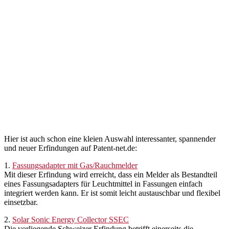
Hier ist auch schon eine kleien Auswahl interessanter, spannender
und neuer Erfindungen auf Patent-net.de:
1.
Fassungsadapter mit Gas/Rauchmelder
Mit dieser Erfindung wird erreicht, dass ein Melder als Bestandteil
eines Fassungsadapters für Leuchtmittel in Fassungen einfach
integriert werden kann. Er ist somit leicht austauschbar und flexibel
einsetzbar.
2.
Solar Sonic Energy Collector SSEC
Die vorliegende Schweizer Erfindung betrifft einerseits die