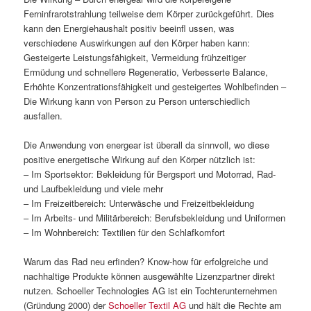
Ferninfrarotstrahlung teilweise dem Körper zurückgeführt. Dies
kann den Energiehaushalt positiv beeinfl ussen, was
verschiedene Auswirkungen auf den Körper haben kann:
Gesteigerte Leistungsfähigkeit, Vermeidung frühzeitiger
Ermüdung und schnellere Regeneratio, Verbesserte Balance,
Erhöhte Konzentrationsfähigkeit und gesteigertes Wohlbefinden –
Die Wirkung kann von Person zu Person unterschiedlich
ausfallen.
Die Anwendung von energear ist überall da sinnvoll, wo diese
positive energetische Wirkung auf den Körper nützlich ist:
– Im Sportsektor: Bekleidung für Bergsport und Motorrad, Rad-
und Laufbekleidung und viele mehr
– Im Freizeitbereich: Unterwäsche und Freizeitbekleidung
– Im Arbeits- und Militärbereich: Berufsbekleidung und Uniformen
– Im Wohnbereich: Textilien für den Schlafkomfort
Warum das Rad neu erfinden? Know-how für erfolgreiche und
nachhaltige Produkte können ausgewählte Lizenzpartner direkt
nutzen. Schoeller Technologies AG ist ein Tochterunternehmen
(Gründung 2000) der
Schoeller Textil AG
und hält die Rechte am