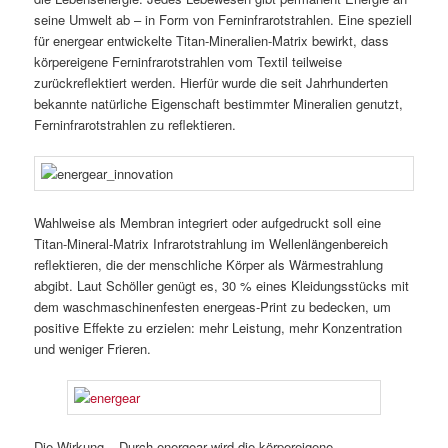
seine Umwelt ab – in Form von Ferninfrarotstrahlen. Eine speziell
für energear entwickelte Titan-Mineralien-Matrix bewirkt, dass
körpereigene Ferninfrarotstrahlen vom Textil teilweise
zurückreflektiert werden. Hierfür wurde die seit Jahrhunderten
bekannte natürliche Eigenschaft bestimmter Mineralien genutzt,
Ferninfrarotstrahlen zu reflektieren.
Wahlweise als Membran integriert oder aufgedruckt soll eine
Titan-Mineral-Matrix Infrarotstrahlung im Wellenlängenbereich
reflektieren, die der menschliche Körper als Wärmestrahlung
abgibt. Laut Schöller genügt es, 30 % eines Kleidungsstücks mit
dem waschmaschinenfesten energeas-Print zu bedecken, um
positive Effekte zu erzielen: mehr Leistung, mehr Konzentration
und weniger Frieren.
Die Wirkung – Durch energear wird die körpereigene