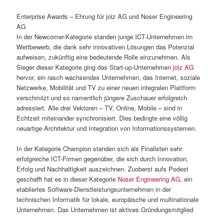
Enterprise Awards – Ehrung für joiz AG und Noser Engineering
AG
In der Newcomer-Kategorie standen junge ICT-Unternehmen im
Wettbewerb, die dank sehr innovativen Lösungen das Potenzial
aufweisen, zukünftig eine bedeutende Rolle einzunehmen. Als
Sieger dieser Kategorie ging das Start-up-Unternehmen
joiz AG
hervor, ein rasch wachsendes Unternehmen, das Internet, soziale
Netzwerke, Mobilität und TV zu einer neuen integralen Plattform
verschmilzt und so namentlich jüngere Zuschauer erfolgreich
adressiert. Alle drei Vektoren – TV, Online, Mobile – sind in
Echtzeit miteinander synchronisiert. Dies bedingte eine völlig
neuartige Architektur und Integration von Informationssystemen.
In der Kategorie Champion standen sich als Finalisten sehr
erfolgreiche ICT-Firmen gegenüber, die sich durch Innovation,
Erfolg und Nachhaltigkeit auszeichnen. Zuoberst aufs Podest
geschafft hat es in dieser Kategorie
Noser Engineering AG
, ein
etabliertes Software-Dienstleistungsunternehmen in der
technischen Informatik für lokale, europäische und multinationale
Unternehmen. Das Unternehmen ist aktives Gründungsmitglied