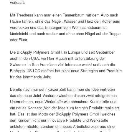
verkauft.
Mit Treedress kann man einen Tannenbaum mit dem Auto nach
Hause fahren, ohne das Nägel, Wasser und Harz den Kofferraum
verdrecken und das Entsorgen vom Weihnachtsbaum ist
kindeleicht und auch sauber und ohne ohne Nägel auf der Treppe
oder Fluor.
Die BioApply Polymers GmbH, in Europa und seit September
auch in den USA, wo Herr Mauch mit Unterstützung der
Swissnex in San Francisco viel Interesse weckt und auch die
BioApply US LCC eröffnet hat plant neue Strategien und Produkte
für das kommende Jahr.
Bereits nach nur sehr kurzer Zeit kann man die Idee vertreten
das die neue Joint Venture zwischen diesen zwei erfolgreichen
Unternehmen, neue Werkstoffe wie abbaubare Kunststoffe und
ein neues Konzept „Von der Idee zum fertigen Produkt“ realisiert
hat. Das ist das Motto der BioApply Polymers GmbH welches
den Kunden nicht nur innovative Produkte und Werkstoffe
anbieten möchte, sondern ein neues Arbeitskonzept aus einer