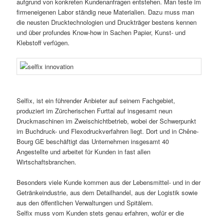
aufgrund von konkreten Kundenanfragen entstehen. Man teste im
firmeneigenen Labor ständig neue Materialien. Dazu muss man
die neusten Drucktechnologien und Druckträger bestens kennen
und über profundes Know-how in Sachen Papier, Kunst- und
Klebstoff verfügen.
Selfix, ist ein führender Anbieter auf seinem Fachgebiet,
produziert im Zürcherischen Furttal auf insgesamt neun
Druckmaschinen im Zweischichtbetrieb, wobei der Schwerpunkt
im Buchdruck- und Flexodruckverfahren liegt. Dort und in Chêne-
Bourg GE beschäftigt das Unternehmen insgesamt 40
Angestellte und arbeitet für Kunden in fast allen
Wirtschaftsbranchen.
Besonders viele Kunde kommen aus der Lebensmittel- und in der
Getränkeindustrie, aus dem Detailhandel, aus der Logistik sowie
aus den öffentlichen Verwaltungen und Spitälern.
Selfix muss vom Kunden stets genau erfahren, wofür er die