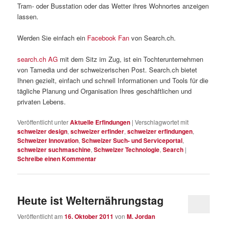
Tram- oder Busstation oder das Wetter ihres Wohnortes anzeigen
lassen.
Werden Sie einfach ein
Facebook Fan
von Search.ch.
search.ch AG
mit dem Sitz im Zug, ist ein Tochterunternehmen
von Tamedia und der schweizerischen Post. Search.ch bietet
Ihnen gezielt, einfach und schnell Informationen und Tools für die
tägliche Planung und Organisation Ihres geschäftlichen und
privaten Lebens.
Veröffentlicht unter
Aktuelle Erfindungen
|
Verschlagwortet mit
schweizer design
,
schweizer erfinder
,
schweizer erfindungen
,
Schweizer Innovation
,
Schweizer Such- und Serviceportal
,
schweizer suchmaschine
,
Schweizer Technologie
,
Search
|
Schreibe einen Kommentar
Heute ist Welternährungstag
Veröffentlicht am
16. Oktober 2011
von
M. Jordan