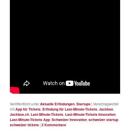
Veröffentlicht unter
Aktuelle Erfindungen
,
Startups
|
Verschlagwortet
mit
App für Tickets
,
Erfindung für Last-Minute-Tickets
,
Jackbox
,
Jackbox.ch
,
Last-Minute-Tickets
,
Last-Minute-Tickets Innovation
,
Last-Minute-Tickets App
,
Schweizer Innovation
,
schweizer startup
,
schweizer tickets
|
2
Kommentare