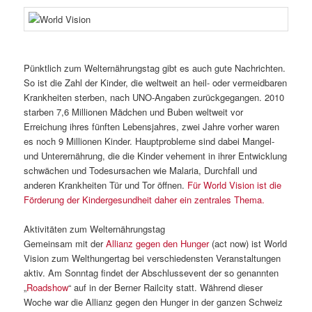
Pünktlich zum Welternährungstag gibt es auch gute Nachrichten.
So ist die Zahl der Kinder, die weltweit an heil- oder vermeidbaren
Krankheiten sterben, nach UNO-Angaben zurückgegangen. 2010
starben 7,6 Millionen Mädchen und Buben weltweit vor
Erreichung ihres fünften Lebensjahres, zwei Jahre vorher waren
es noch 9 Millionen Kinder. Hauptprobleme sind dabei Mangel-
und Unterernährung, die die Kinder vehement in ihrer Entwicklung
schwächen und Todesursachen wie Malaria, Durchfall und
anderen Krankheiten Tür und Tor öffnen.
Für World Vision ist die
Förderung der Kindergesundheit daher ein zentrales Thema.
Aktivitäten zum Welternährungstag
Gemeinsam mit der
Allianz gegen den Hunger
(act now) ist World
Vision zum Welthungertag bei verschiedensten Veranstaltungen
aktiv. Am Sonntag findet der Abschlussevent der so genannten
„
Roadshow
“ auf in der Berner Railcity statt. Während dieser
Woche war die Allianz gegen den Hunger in der ganzen Schweiz