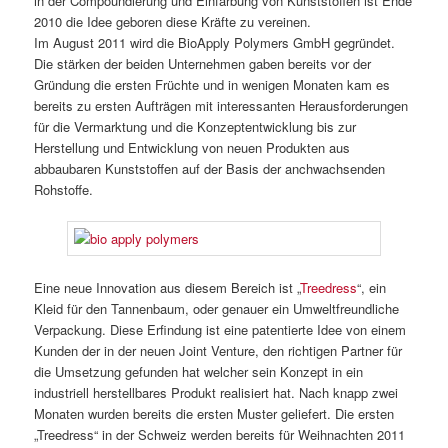
in der Compoundierung und Einfärbung von Kunststoffen ist Ende
2010 die Idee geboren diese Kräfte zu vereinen.
Im August 2011 wird die BioApply Polymers GmbH gegründet.
Die stärken der beiden Unternehmen gaben bereits vor der
Gründung die ersten Früchte und in wenigen Monaten kam es
bereits zu ersten Aufträgen mit interessanten Herausforderungen
für die Vermarktung und die Konzeptentwicklung bis zur
Herstellung und Entwicklung von neuen Produkten aus
abbaubaren Kunststoffen auf der Basis der anchwachsenden
Rohstoffe.
Eine neue Innovation aus diesem Bereich ist „
Treedress
“, ein
Kleid für den Tannenbaum, oder genauer ein Umweltfreundliche
Verpackung. Diese Erfindung ist eine patentierte Idee von einem
Kunden der in der neuen Joint Venture, den richtigen Partner für
die Umsetzung gefunden hat welcher sein Konzept in ein
industriell herstellbares Produkt realisiert hat. Nach knapp zwei
Monaten wurden bereits die ersten Muster geliefert. Die ersten
„Treedress“ in der Schweiz werden bereits für Weihnachten 2011