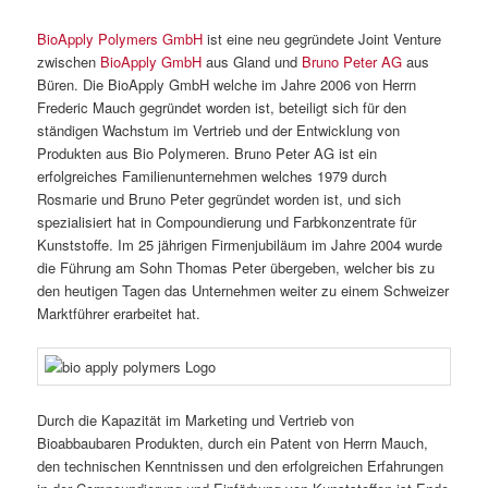
BioApply Polymers GmbH
ist eine neu gegründete Joint Venture
zwischen
BioApply GmbH
aus Gland und
Bruno Peter AG
aus
Büren. Die BioApply GmbH welche im Jahre 2006 von Herrn
Frederic Mauch gegründet worden ist, beteiligt sich für den
ständigen Wachstum im Vertrieb und der Entwicklung von
Produkten aus Bio Polymeren. Bruno Peter AG ist ein
erfolgreiches Familienunternehmen welches 1979 durch
Rosmarie und Bruno Peter gegründet worden ist, und sich
spezialisiert hat in Compoundierung und Farbkonzentrate für
Kunststoffe. Im 25 jährigen Firmenjubiläum im Jahre 2004 wurde
die Führung am Sohn Thomas Peter übergeben, welcher bis zu
den heutigen Tagen das Unternehmen weiter zu einem Schweizer
Marktführer erarbeitet hat.
Durch die Kapazität im Marketing und Vertrieb von
Bioabbaubaren Produkten, durch ein Patent von Herrn Mauch,
den technischen Kenntnissen und den erfolgreichen Erfahrungen