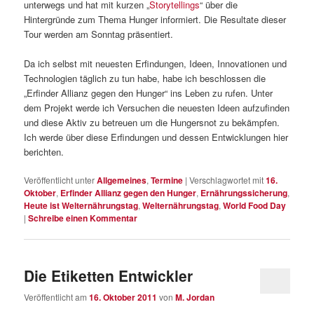
unterwegs und hat mit kurzen „
Storytellings
“ über die
Hintergründe zum Thema Hunger informiert. Die Resultate dieser
Tour werden am Sonntag präsentiert.
Da ich selbst mit neuesten Erfindungen, Ideen, Innovationen und
Technologien täglich zu tun habe, habe ich beschlossen die
„Erfinder Allianz gegen den Hunger“ ins Leben zu rufen. Unter
dem Projekt werde ich Versuchen die neuesten Ideen aufzufinden
und diese Aktiv zu betreuen um die Hungersnot zu bekämpfen.
Ich werde über diese Erfindungen und dessen Entwicklungen hier
berichten.
Veröffentlicht unter
Allgemeines
,
Termine
|
Verschlagwortet mit
16.
Oktober
,
Erfinder Allianz gegen den Hunger
,
Ernährungssicherung
,
Heute ist Welternährungstag
,
Welternährungstag
,
World Food Day
|
Schreibe einen Kommentar
Die Etiketten Entwickler
Veröffentlicht am
16. Oktober 2011
von
M. Jordan