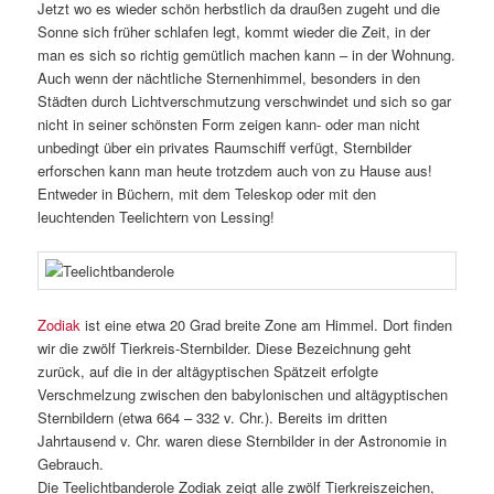
Jetzt wo es wieder schön herbstlich da draußen zugeht und die
Sonne sich früher schlafen legt, kommt wieder die Zeit, in der
man es sich so richtig gemütlich machen kann – in der Wohnung.
Auch wenn der nächtliche Sternenhimmel, besonders in den
Städten durch Lichtverschmutzung verschwindet und sich so gar
nicht in seiner schönsten Form zeigen kann- oder man nicht
unbedingt über ein privates Raumschiff verfügt, Sternbilder
erforschen kann man heute trotzdem auch von zu Hause aus!
Entweder in Büchern, mit dem Teleskop oder mit den
leuchtenden Teelichtern von Lessing!
Zodiak
ist eine etwa 20 Grad breite Zone am Himmel. Dort finden
wir die zwölf Tierkreis-Sternbilder. Diese Bezeichnung geht
zurück, auf die in der altägyptischen Spätzeit erfolgte
Verschmelzung zwischen den babylonischen und altägyptischen
Sternbildern (etwa 664 – 332 v. Chr.). Bereits im dritten
Jahrtausend v. Chr. waren diese Sternbilder in der Astronomie in
Gebrauch.
Die Teelichtbanderole Zodiak zeigt alle zwölf Tierkreiszeichen,