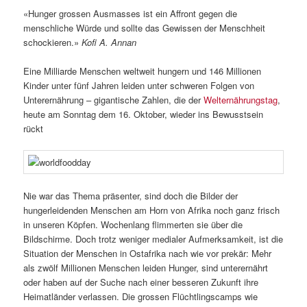
«Hunger grossen Ausmasses ist ein Affront gegen die
menschliche Würde und sollte das Gewissen der Menschheit
schockieren.»
Kofi A. Annan
Eine Milliarde Menschen weltweit hungern und 146 Millionen
Kinder unter fünf Jahren leiden unter schweren Folgen von
Unterernährung – gigantische Zahlen, die der
Welternährungstag
,
heute am Sonntag dem 16. Oktober, wieder ins Bewusstsein
rückt
Nie war das Thema präsenter, sind doch die Bilder der
hungerleidenden Menschen am Horn von Afrika noch ganz frisch
in unseren Köpfen. Wochenlang flimmerten sie über die
Bildschirme. Doch trotz weniger medialer Aufmerksamkeit, ist die
Situation der Menschen in Ostafrika nach wie vor prekär: Mehr
als zwölf Millionen Menschen leiden Hunger, sind unterernährt
oder haben auf der Suche nach einer besseren Zukunft ihre
Heimatländer verlassen. Die grossen Flüchtlingscamps wie