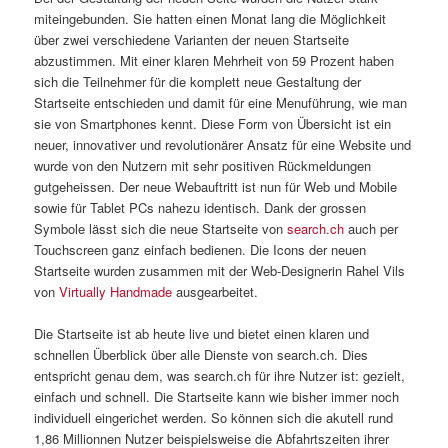
miteingebunden. Sie hatten einen Monat lang die Möglichkeit
über zwei verschiedene Varianten der neuen Startseite
abzustimmen. Mit einer klaren Mehrheit von 59 Prozent haben
sich die Teilnehmer für die komplett neue Gestaltung der
Startseite entschieden und damit für eine Menuführung, wie man
sie von Smartphones kennt. Diese Form von Übersicht ist ein
neuer, innovativer und revolutionärer Ansatz für eine Website und
wurde von den Nutzern mit sehr positiven Rückmeldungen
gutgeheissen. Der neue Webauftritt ist nun für Web und Mobile
sowie für Tablet PCs nahezu identisch. Dank der grossen
Symbole lässt sich die neue Startseite von
search.ch
auch per
Touchscreen ganz einfach bedienen. Die Icons der neuen
Startseite wurden zusammen mit der Web-Designerin Rahel Vils
von
Virtually Handmade
ausgearbeitet.
Die Startseite ist ab heute live und bietet einen klaren und
schnellen Überblick über alle Dienste von search.ch. Dies
entspricht genau dem, was search.ch für ihre Nutzer ist: gezielt,
einfach und schnell. Die Startseite kann wie bisher immer noch
individuell eingerichet werden. So können sich die akutell rund
1,86 Millionnen Nutzer beispielsweise die Abfahrtszeiten ihrer