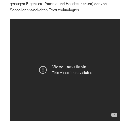
geistigen Eigentum (Patente und Handelsmarken) der von
Schoeller entwickelten Textiltechnologien.