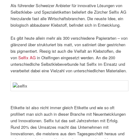
Als führender Schweizer Anbieter für innovative Lösungen von
Selbstklebe- und Spezialetiketten beliefert die Zürcher Selfix AG
hierzulande fast alle Wirtschaftsbranchen. Die neuste Idee, ein
biologisch abbaubarer Klebstoff, befindet sich in Entwicklung.
Es gibt heute allein mehr als 300 verschiedene Papierarten – von
glänzend über strukturiert bis matt, von satiniert über gestrichen
bis pigmentiert. Riesig ist auch die Vielfalt an Klebstoffen, die
von
Selfix AG
in Otelfingen eingesetzt werden. An die 200
unterschiedliche Selbstklebeverbunde hat Selfix im Einsatz und
verarbeitet dabei eine Vielzahl von unterschiedlichen Materialien.
Etikette ist also nicht immer gleich Etikette und wie so oft
profiliert man sich auch in dieser Branche mit Neuentwicklungen
und Innovationen. Selfix tut das seit Jahrzehnten mit Erfolg.
Rund 20% des Umsatzes macht das Unternehmen mit
Innovationen, die meistens aus dem Tagesgeschäft heraus und