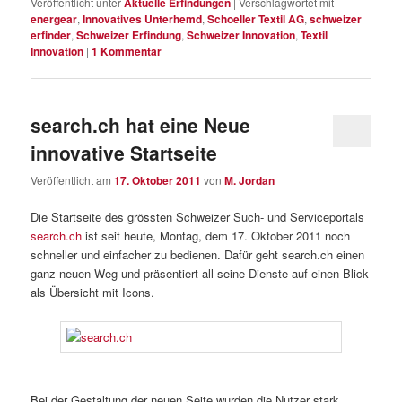
Veröffentlicht unter
Aktuelle Erfindungen
|
Verschlagwortet mit
energear
,
Innovatives Unterhemd
,
Schoeller Textil AG
,
schweizer
erfinder
,
Schweizer Erfindung
,
Schweizer Innovation
,
Textil
Innovation
|
1
Kommentar
search.ch hat eine Neue
innovative Startseite
Veröffentlicht am
17. Oktober 2011
von
M. Jordan
Die Startseite des grössten Schweizer Such- und Serviceportals
search.ch
ist seit heute, Montag, dem 17. Oktober 2011 noch
schneller und einfacher zu bedienen. Dafür geht search.ch einen
ganz neuen Weg und präsentiert all seine Dienste auf einen Blick
als Übersicht mit Icons.
Bei der Gestaltung der neuen Seite wurden die Nutzer stark