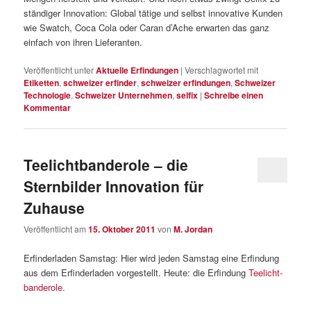
ständiger Innovation: Global tätige und selbst innovative Kunden
wie Swatch, Coca Cola oder Caran d’Ache erwarten das ganz
einfach von ihren Lieferanten.
Veröffentlicht unter
Aktuelle Erfindungen
|
Verschlagwortet mit
Etiketten
,
schweizer erfinder
,
schweizer erfindungen
,
Schweizer
Technologie
,
Schweizer Unternehmen
,
selfix
|
Schreibe einen
Kommentar
Teelicht­banderole – die
Sternbilder Innovation für
Zuhause
Veröffentlicht am
15. Oktober 2011
von
M. Jordan
Erfinderladen Samstag: Hier wird jeden Samstag eine Erfindung
aus dem Erfinderladen vorgestellt. Heute: die Erfindung
Teelicht­
banderole
.