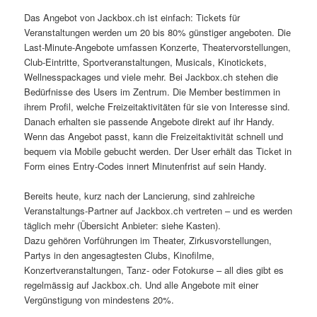
Das Angebot von Jackbox.ch ist einfach: Tickets für
Veranstaltungen werden um 20 bis 80% günstiger angeboten. Die
Last-Minute-Angebote umfassen Konzerte, Theatervorstellungen,
Club-Eintritte, Sportveranstaltungen, Musicals, Kinotickets,
Wellnesspackages und viele mehr. Bei Jackbox.ch stehen die
Bedürfnisse des Users im Zentrum. Die Member bestimmen in
ihrem Profil, welche Freizeitaktivitäten für sie von Interesse sind.
Danach erhalten sie passende Angebote direkt auf ihr Handy.
Wenn das Angebot passt, kann die Freizeitaktivität schnell und
bequem via Mobile gebucht werden. Der User erhält das Ticket in
Form eines Entry-Codes innert Minutenfrist auf sein Handy.
Bereits heute, kurz nach der Lancierung, sind zahlreiche
Veranstaltungs-Partner auf Jackbox.ch vertreten – und es werden
täglich mehr (Übersicht Anbieter: siehe Kasten).
Dazu gehören Vorführungen im Theater, Zirkusvorstellungen,
Partys in den angesagtesten Clubs, Kinofilme,
Konzertveranstaltungen, Tanz- oder Fotokurse – all dies gibt es
regelmässig auf Jackbox.ch. Und alle Angebote mit einer
Vergünstigung von mindestens 20%.