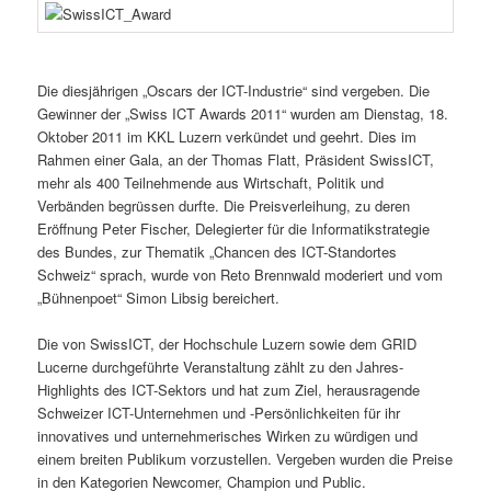
Die diesjährigen „Oscars der ICT-Industrie“ sind vergeben. Die
Gewinner der „Swiss ICT Awards 2011“ wurden am Dienstag, 18.
Oktober 2011 im KKL Luzern verkündet und geehrt. Dies im
Rahmen einer Gala, an der Thomas Flatt, Präsident SwissICT,
mehr als 400 Teilnehmende aus Wirtschaft, Politik und
Verbänden begrüssen durfte. Die Preisverleihung, zu deren
Eröffnung Peter Fischer, Delegierter für die Informatikstrategie
des Bundes, zur Thematik „Chancen des ICT-Standortes
Schweiz“ sprach, wurde von Reto Brennwald moderiert und vom
„Bühnenpoet“ Simon Libsig bereichert.
Die von SwissICT, der Hochschule Luzern sowie dem GRID
Lucerne durchgeführte Veranstaltung zählt zu den Jahres-
Highlights des ICT-Sektors und hat zum Ziel, herausragende
Schweizer ICT-Unternehmen und -Persönlichkeiten für ihr
innovatives und unternehmerisches Wirken zu würdigen und
einem breiten Publikum vorzustellen. Vergeben wurden die Preise
in den Kategorien Newcomer, Champion und Public.