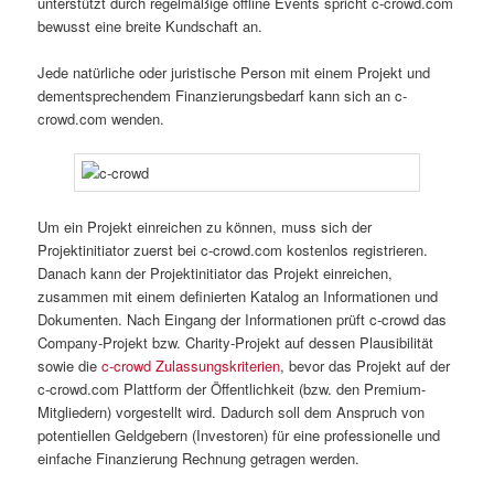
unterstützt durch regelmäßige offline Events spricht c-crowd.com
bewusst eine breite Kundschaft an.
Jede natürliche oder juristische Person mit einem Projekt und
dementsprechendem Finanzierungsbedarf kann sich an c-
crowd.com wenden.
Um ein Projekt einreichen zu können, muss sich der
Projektinitiator zuerst bei c-crowd.com kostenlos registrieren.
Danach kann der Projektinitiator das Projekt einreichen,
zusammen mit einem definierten Katalog an Informationen und
Dokumenten. Nach Eingang der Informationen prüft c-crowd das
Company-Projekt bzw. Charity-Projekt auf dessen Plausibilität
sowie die
c-crowd Zulassungskriterien
, bevor das Projekt auf der
c-crowd.com Plattform der Öffentlichkeit (bzw. den Premium-
Mitgliedern) vorgestellt wird. Dadurch soll dem Anspruch von
potentiellen Geldgebern (Investoren) für eine professionelle und
einfache Finanzierung Rechnung getragen werden.