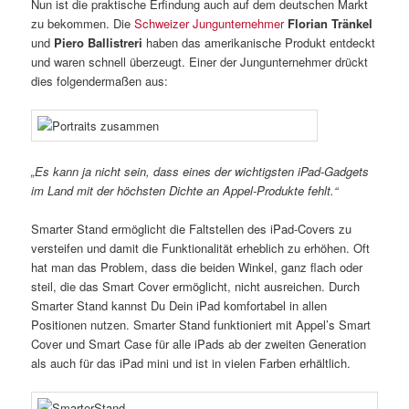
Nun ist die praktische Erfindung auch auf dem deutschen Markt
zu bekommen. Die
Schweizer Jungunternehmer
Florian Tränkel
und
Piero Ballistreri
haben das amerikanische Produkt entdeckt
und waren schnell überzeugt. Einer der Jungunternehmer drückt
dies folgendermaßen aus:
„Es kann ja nicht sein, dass eines der wichtigsten iPad-Gadgets
im Land mit der höchsten Dichte an Appel-Produkte fehlt.“
Smarter Stand ermöglicht die Faltstellen des iPad-Covers zu
versteifen und damit die Funktionalität erheblich zu erhöhen. Oft
hat man das Problem, dass die beiden Winkel, ganz flach oder
steil, die das Smart Cover ermöglicht, nicht ausreichen. Durch
Smarter Stand kannst Du Dein iPad komfortabel in allen
Positionen nutzen. Smarter Stand funktioniert mit Appel’s Smart
Cover und Smart Case für alle iPads ab der zweiten Generation
als auch für das iPad mini und ist in vielen Farben erhältlich.