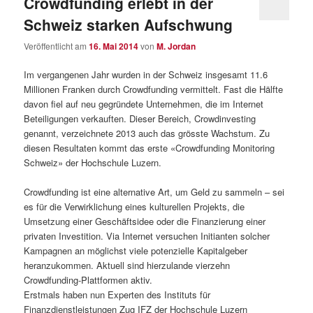
Crowdfunding erlebt in der
Schweiz starken Aufschwung
Veröffentlicht am
16. Mai 2014
von
M. Jordan
Im vergangenen Jahr wurden in der Schweiz insgesamt 11.6
Millionen Franken durch Crowdfunding vermittelt. Fast die Hälfte
davon fiel auf neu gegründete Unternehmen, die im Internet
Beteiligungen verkauften. Dieser Bereich, Crowdinvesting
genannt, verzeichnete 2013 auch das grösste Wachstum. Zu
diesen Resultaten kommt das erste «Crowdfunding Monitoring
Schweiz» der Hochschule Luzern.
Crowdfunding ist eine alternative Art, um Geld zu sammeln – sei
es für die Verwirklichung eines kulturellen Projekts, die
Umsetzung einer Geschäftsidee oder die Finanzierung einer
privaten Investition. Via Internet versuchen Initianten solcher
Kampagnen an möglichst viele potenzielle Kapitalgeber
heranzukommen. Aktuell sind hierzulande vierzehn
Crowdfunding-Plattformen aktiv.
Erstmals haben nun Experten des Instituts für
Finanzdienstleistungen Zug IFZ der Hochschule Luzern