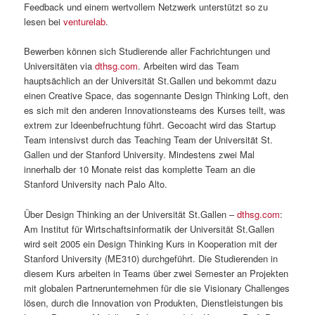
Feedback und einem wertvollem Netzwerk unterstützt so zu
lesen bei
venturelab
.
Bewerben können sich Studierende aller Fachrichtungen und
Universitäten via
dthsg.com
. Arbeiten wird das Team
hauptsächlich an der Universität St.Gallen und bekommt dazu
einen Creative Space, das sogennante Design Thinking Loft, den
es sich mit den anderen Innovationsteams des Kurses teilt, was
extrem zur Ideenbefruchtung führt. Gecoacht wird das Startup
Team intensivst durch das Teaching Team der Universität St.
Gallen und der Stanford University. Mindestens zwei Mal
innerhalb der 10 Monate reist das komplette Team an die
Stanford University nach Palo Alto.
Über Design Thinking an der Universität St.Gallen –
dthsg.com
:
Am Institut für Wirtschaftsinformatik der Universität St.Gallen
wird seit 2005 ein Design Thinking Kurs in Kooperation mit der
Stanford University (ME310) durchgeführt. Die Studierenden in
diesem Kurs arbeiten in Teams über zwei Semester an Projekten
mit globalen Partnerunternehmen für die sie Visionary Challenges
lösen, durch die Innovation von Produkten, Dienstleistungen bis