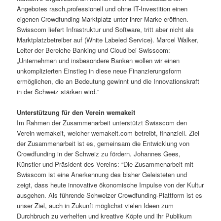
Angebotes rasch,professionell und ohne IT-Investition einen
eigenen Crowdfunding Marktplatz unter ihrer Marke eröffnen.
Swisscom liefert Infrastruktur und Software, tritt aber nicht als
Marktplatzbetreiber auf (White Labeled Service). Marcel Walker,
Leiter der Bereiche Banking und Cloud bei Swisscom:
„Unternehmen und insbesondere Banken wollen wir einen
unkomplizierten Einstieg in diese neue Finanzierungsform
ermöglichen, die an Bedeutung gewinnt und die Innovationskraft
in der Schweiz stärken wird.“
Unterstützung für den Verein wemakeit
Im Rahmen der Zusammenarbeit unterstützt Swisscom den
Verein wemakeit, welcher wemakeit.com betreibt, finanziell. Ziel
der Zusammenarbeit ist es, gemeinsam die Entwicklung von
Crowdfunding in der Schweiz zu fördern. Johannes Gees,
Künstler und Präsident des Vereins: “Die Zusammenarbeit mit
Swisscom ist eine Anerkennung des bisher Geleisteten und
zeigt, dass heute innovative ökonomische Impulse von der Kultur
ausgehen. Als führende Schweizer Crowdfunding-Plattform ist es
unser Ziel, auch in Zukunft möglichst vielen Ideen zum
Durchbruch zu verhelfen und kreative Köpfe und ihr Publikum