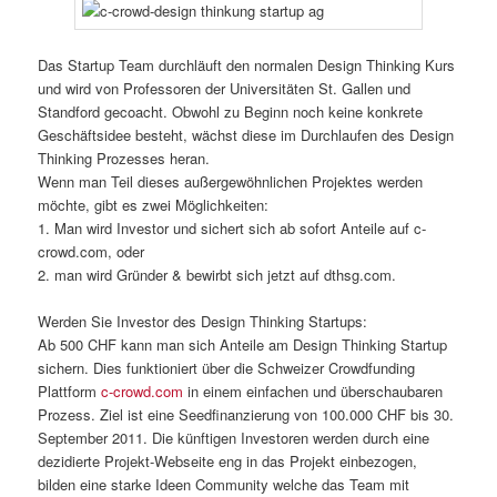
Das Startup Team durchläuft den normalen Design Thinking Kurs
und wird von Professoren der Universitäten St. Gallen und
Standford gecoacht. Obwohl zu Beginn noch keine konkrete
Geschäftsidee besteht, wächst diese im Durchlaufen des Design
Thinking Prozesses heran.
Wenn man Teil dieses außergewöhnlichen Projektes werden
möchte, gibt es zwei Möglichkeiten:
1. Man wird Investor und sichert sich ab sofort Anteile auf c-
crowd.com, oder
2. man wird Gründer & bewirbt sich jetzt auf dthsg.com.
Werden Sie Investor des Design Thinking Startups:
Ab 500 CHF kann man sich Anteile am Design Thinking Startup
sichern. Dies funktioniert über die Schweizer Crowdfunding
Plattform
c-crowd.com
in einem einfachen und überschaubaren
Prozess. Ziel ist eine Seedfinanzierung von 100.000 CHF bis 30.
September 2011. Die künftigen Investoren werden durch eine
dezidierte Projekt-Webseite eng in das Projekt einbezogen,
bilden eine starke Ideen Community welche das Team mit