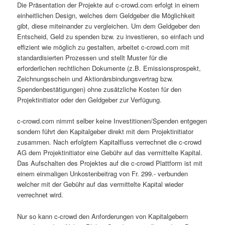
Die Präsentation der Projekte auf c-crowd.com erfolgt in einem
einheitlichen Design, welches dem Geldgeber die Möglichkeit
gibt, diese miteinander zu vergleichen. Um dem Geldgeber den
Entscheid, Geld zu spenden bzw. zu investieren, so einfach und
effizient wie möglich zu gestalten, arbeitet c-crowd.com mit
standardisierten Prozessen und stellt Muster für die
erforderlichen rechtlichen Dokumente (z.B. Emissionsprospekt,
Zeichnungsschein und Aktionärsbindungsvertrag bzw.
Spendenbestätigungen) ohne zusätzliche Kosten für den
Projektinitiator oder den Geldgeber zur Verfügung.
c-crowd.com nimmt selber keine Investitionen/Spenden entgegen
sondern führt den Kapitalgeber direkt mit dem Projektinitiator
zusammen. Nach erfolgtem Kapitalfluss verrechnet die c-crowd
AG dem Projektinitiator eine Gebühr auf das vermittelte Kapital.
Das Aufschalten des Projektes auf die c-crowd Plattform ist mit
einem einmaligen Unkostenbeitrag von Fr. 299.- verbunden
welcher mit der Gebühr auf das vermittelte Kapital wieder
verrechnet wird.
Nur so kann c-crowd den Anforderungen von Kapitalgebern