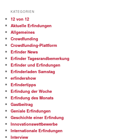
KATEGORIEN
12 von 12
Aktuelle Erfindungen
Allgemeines
Crowdfunding
Crowdfunding-Plattform
Erfinder News
Erfinder Tagesrandbemerkung
Erfinder und Erfindungen
Erfinderladen Samstag
erfindershow
Erfindertipps
Erfindung der Woche
Erfindung des Monats
Gastbeitrag
Geniale Erfindungen
Geschichte einer Erfindung
Innovationswettbewerbe
Internationale Erfindungen
Interview