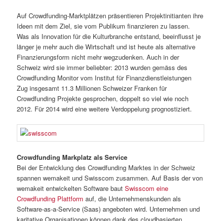
Auf Crowdfunding-Marktplätzen präsentieren Projektinitianten ihre
Ideen mit dem Ziel, sie vom Publikum finanzieren zu lassen.
Was als Innovation für die Kulturbranche entstand, beeinflusst je
länger je mehr auch die Wirtschaft und ist heute als alternative
Finanzierungsform nicht mehr wegzudenken. Auch in der
Schweiz wird sie immer beliebter: 2013 wurden gemäss des
Crowdfunding Monitor vom Institut für Finanzdienstleistungen
Zug insgesamt 11.3 Millionen Schweizer Franken für
Crowdfunding Projekte gesprochen, doppelt so viel wie noch
2012. Für 2014 wird eine weitere Verdoppelung prognostiziert.
Crowdfunding Markplatz als Service
Bei der Entwicklung des Crowdfunding Marktes in der Schweiz
spannen wemakeit und Swisscom zusammen. Auf Basis der von
wemakeit entwickelten Software baut
Swisscom eine
Crowdfunding Plattform
auf, die Unternehmenskunden als
Software-as-a-Service (Saas) angeboten wird. Unternehmen und
karitative Organisationen können dank des cloudbasierten