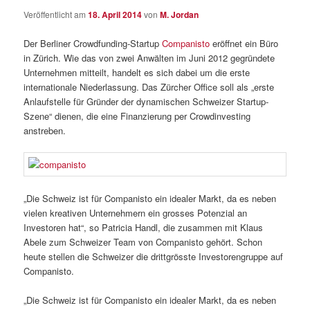
Veröffentlicht am
18. April 2014
von
M. Jordan
Der Berliner Crowdfunding-Startup
Companisto
eröffnet ein Büro
in Zürich. Wie das von zwei Anwälten im Juni 2012 gegründete
Unternehmen mitteilt, handelt es sich dabei um die erste
internationale Niederlassung. Das Zürcher Office soll als „erste
Anlaufstelle für Gründer der dynamischen Schweizer Startup-
Szene“ dienen, die eine Finanzierung per Crowdinvesting
anstreben.
„Die Schweiz ist für Companisto ein idealer Markt, da es neben
vielen kreativen Unternehmern ein grosses Potenzial an
Investoren hat“, so Patricia Handl, die zusammen mit Klaus
Abele zum Schweizer Team von Companisto gehört. Schon
heute stellen die Schweizer die drittgrösste Investorengruppe auf
Companisto.
„Die Schweiz ist für Companisto ein idealer Markt, da es neben