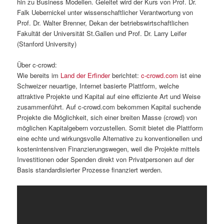
hin zu Business Modellen. Geleitet wird der Kurs von Prof. Dr.
Falk Uebernickel unter wissenschaftlicher Verantwortung von
Prof. Dr. Walter Brenner, Dekan der betriebswirtschaftlichen
Fakultät der Universität St.Gallen und Prof. Dr. Larry Leifer
(Stanford University)
Über c-crowd:
Wie bereits im
Land der Erfinder
berichtet:
c-crowd.com
ist eine
Schweizer neuartige, Internet basierte Plattform, welche
attraktive Projekte und Kapital auf eine effiziente Art und Weise
zusammenführt. Auf c-crowd.com bekommen Kapital suchende
Projekte die Möglichkeit, sich einer breiten Masse (crowd) von
möglichen Kapitalgebern vorzustellen. Somit bietet die Plattform
eine echte und wirkungsvolle Alternative zu konventionellen und
kostenintensiven Finanzierungswegen, weil die Projekte mittels
Investitionen oder Spenden direkt von Privatpersonen auf der
Basis standardisierter Prozesse finanziert werden.