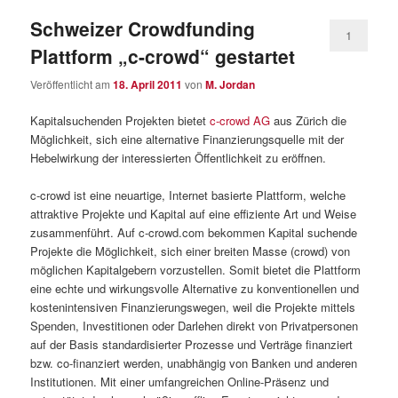
Schweizer Crowdfunding
1
Plattform „c-crowd“ gestartet
Veröffentlicht am
18. April 2011
von
M. Jordan
Kapitalsuchenden Projekten bietet
c-crowd AG
aus Zürich die
Möglichkeit, sich eine alternative Finanzierungsquelle mit der
Hebelwirkung der interessierten Öffentlichkeit zu eröffnen.
c-crowd ist eine neuartige, Internet basierte Plattform, welche
attraktive Projekte und Kapital auf eine effiziente Art und Weise
zusammenführt. Auf c-crowd.com bekommen Kapital suchende
Projekte die Möglichkeit, sich einer breiten Masse (crowd) von
möglichen Kapitalgebern vorzustellen. Somit bietet die Plattform
eine echte und wirkungsvolle Alternative zu konventionellen und
kostenintensiven Finanzierungswegen, weil die Projekte mittels
Spenden, Investitionen oder Darlehen direkt von Privatpersonen
auf der Basis standardisierter Prozesse und Verträge finanziert
bzw. co-finanziert werden, unabhängig von Banken und anderen
Institutionen. Mit einer umfangreichen Online-Präsenz und