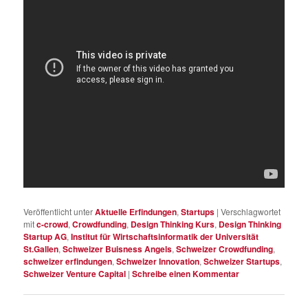
Veröffentlicht unter
Aktuelle Erfindungen
,
Startups
|
Verschlagwortet
mit
c-crowd
,
Crowdfunding
,
Design Thinking Kurs
,
Design Thinking
Startup AG
,
Institut für Wirtschaftsinformatik der Universität
St.Gallen
,
Schweizer Buisness Angels
,
Schweizer Crowdfunding
,
schweizer erfindungen
,
Schweizer Innovation
,
Schweizer Startups
,
Schweizer Venture Capital
|
Schreibe einen Kommentar