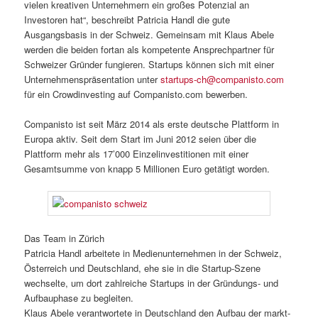
vielen kreativen Unternehmern ein großes Potenzial an
Investoren hat“, beschreibt Patricia Handl die gute
Ausgangsbasis in der Schweiz. Gemeinsam mit Klaus Abele
werden die beiden fortan als kompetente Ansprechpartner für
Schweizer Gründer fungieren. Startups können sich mit einer
Unternehmenspräsentation unter
startups-ch@companisto.com
für ein Crowdinvesting auf Companisto.com bewerben.
Companisto ist seit März 2014 als erste deutsche Plattform in
Europa aktiv. Seit dem Start im Juni 2012 seien über die
Plattform mehr als 17’000 Einzelinvestitionen mit einer
Gesamtsumme von knapp 5 Millionen Euro getätigt worden.
Das Team in Zürich
Patricia Handl arbeitete in Medienunternehmen in der Schweiz,
Österreich und Deutschland, ehe sie in die Startup-Szene
wechselte, um dort zahlreiche Startups in der Gründungs- und
Aufbauphase zu begleiten.
Klaus Abele verantwortete in Deutschland den Aufbau der markt-