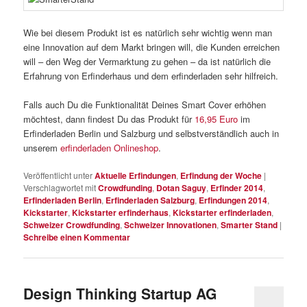
Wie bei diesem Produkt ist es natürlich sehr wichtig wenn man
eine Innovation auf dem Markt bringen will, die Kunden erreichen
will – den Weg der Vermarktung zu gehen – da ist natürlich die
Erfahrung von Erfinderhaus und dem erfinderladen sehr hilfreich.
Falls auch Du die Funktionalität Deines Smart Cover erhöhen
möchtest, dann findest Du das Produkt für
16,95 Euro
im
Erfinderladen Berlin und Salzburg und selbstverständlich auch in
unserem
erfinderladen Onlineshop
.
Veröffentlicht unter
Aktuelle Erfindungen
,
Erfindung der Woche
|
Verschlagwortet mit
Crowdfunding
,
Dotan Saguy
,
Erfinder 2014
,
Erfinderladen Berlin
,
Erfinderladen Salzburg
,
Erfindungen 2014
,
Kickstarter
,
Kickstarter erfinderhaus
,
Kickstarter erfinderladen
,
Schweizer Crowdfunding
,
Schweizer Innovationen
,
Smarter Stand
|
Schreibe einen Kommentar
Design Thinking Startup AG