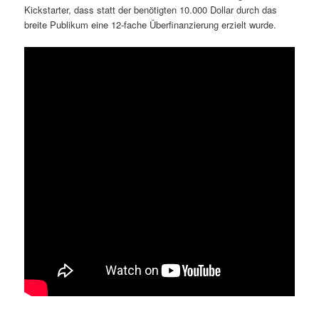
Kickstarter, dass statt der benötigten 10.000 Dollar durch das
breite Publikum eine 12-fache Überfinanzierung erzielt wurde.