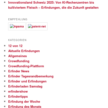
Innovationsland Schweiz 2025: Von KI-Rechenzentren bis
kultiviertem Fleisch – Erfindungen, die die Zukunft gestalten
EMPFEHLUNG
KATEGORIEN
12 von 12
Aktuelle Erfindungen
Allgemeines
Crowdfunding
Crowdfunding-Plattform
Erfinder News
Erfinder Tagesrandbemerkung
Erfinder und Erfindungen
Erfinderladen Samstag
erfindershow
Erfindertipps
Erfindung der Woche
Erfindung des Monats