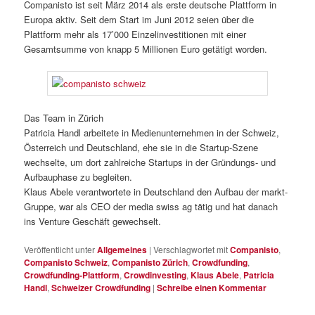
Companisto ist seit März 2014 als erste deutsche Plattform in
Europa aktiv. Seit dem Start im Juni 2012 seien über die
Plattform mehr als 17’000 Einzelinvestitionen mit einer
Gesamtsumme von knapp 5 Millionen Euro getätigt worden.
Das Team in Zürich
Patricia Handl arbeitete in Medienunternehmen in der Schweiz,
Österreich und Deutschland, ehe sie in die Startup-Szene
wechselte, um dort zahlreiche Startups in der Gründungs- und
Aufbauphase zu begleiten.
Klaus Abele verantwortete in Deutschland den Aufbau der markt-
Gruppe, war als CEO der media swiss ag tätig und hat danach
ins Venture Geschäft gewechselt.
Veröffentlicht unter
Allgemeines
|
Verschlagwortet mit
Companisto
,
Companisto Schweiz
,
Companisto Zürich
,
Crowdfunding
,
Crowdfunding-Plattform
,
Crowdinvesting
,
Klaus Abele
,
Patricia
Handl
,
Schweizer Crowdfunding
|
Schreibe einen Kommentar