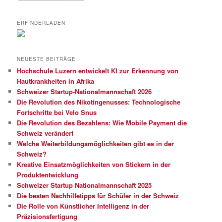
ERFINDERLADEN
NEUESTE BEITRÄGE
Hochschule Luzern entwickelt KI zur Erkennung von
Hautkrankheiten in Afrika
Schweizer Startup-Nationalmannschaft 2026
Die Revolution des Nikotingenusses: Technologische
Fortschritte bei Velo Snus
Die Revolution des Bezahlens: Wie Mobile Payment die
Schweiz verändert
Welche Weiterbildungsmöglichkeiten gibt es in der
Schweiz?
Kreative Einsatzmöglichkeiten von Stickern in der
Produktentwicklung
Schweizer Startup Nationalmannschaft 2025
Die besten Nachhilfetipps für Schüler in der Schweiz
Die Rolle von Künstlicher Intelligenz in der
Präzisionsfertigung