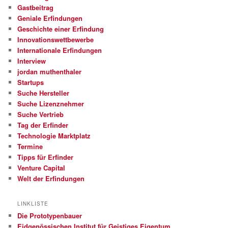
Gastbeitrag
Geniale Erfindungen
Geschichte einer Erfindung
Innovationswettbewerbe
Internationale Erfindungen
Interview
jordan muthenthaler
Startups
Suche Hersteller
Suche Lizenznehmer
Suche Vertrieb
Tag der Erfinder
Technologie Marktplatz
Termine
Tipps für Erfinder
Venture Capital
Welt der Erfindungen
LINKLISTE
Die Prototypenbauer
Eidgenössischen Institut für Geistiges Eigentum