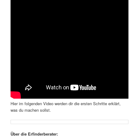
Hier im folgenden Video werden dir die ersten Schritte erklärt,
was du machen sollst.
Über die Erfinderberater: