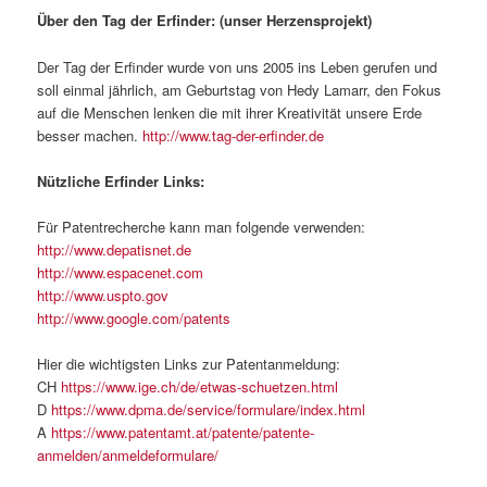
Über den Tag der Erfinder: (unser Herzensprojekt)
Der Tag der Erfinder wurde von uns 2005 ins Leben gerufen und
soll einmal jährlich, am Geburtstag von Hedy Lamarr, den Fokus
auf die Menschen lenken die mit ihrer Kreativität unsere Erde
besser machen.
http://www.tag-der-erfinder.de
Nützliche Erfinder Links:
Für Patentrecherche kann man folgende verwenden:
http://www.depatisnet.de
http://www.espacenet.com
http://www.uspto.gov
http://www.google.com/patents
Hier die wichtigsten Links zur Patentanmeldung:
CH
https://www.ige.ch/de/etwas-schuetzen.html
D
https://www.dpma.de/service/formulare/index.html
A
https://www.patentamt.at/patente/patente-
anmelden/anmeldeformulare/