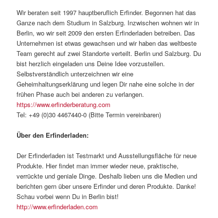
Wir beraten seit 1997 hauptberuflich Erfinder. Begonnen hat das
Ganze nach dem Studium in Salzburg. Inzwischen wohnen wir in
Berlin, wo wir seit 2009 den ersten Erfinderladen betreiben. Das
Unternehmen ist etwas gewachsen und wir haben das weltbeste
Team gerecht auf zwei Standorte verteilt. Berlin und Salzburg. Du
bist herzlich eingeladen uns Deine Idee vorzustellen.
Selbstverständlich unterzeichnen wir eine
Geheimhaltungserklärung und legen Dir nahe eine solche in der
frühen Phase auch bei anderen zu verlangen.
https://www.erfinderberatung.com
Tel: +49 (0)30 4467440-0 (Bitte Termin vereinbaren)
Über den Erfinderladen:
Der Erfinderladen ist Testmarkt und Ausstellungsfläche für neue
Produkte. Hier findet man immer wieder neue, praktische,
verrückte und geniale Dinge. Deshalb lieben uns die Medien und
berichten gern über unsere Erfinder und deren Produkte. Danke!
Schau vorbei wenn Du in Berlin bist!
http://www.erfinderladen.com