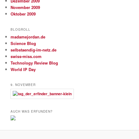
Dezember 2009
November 2009
Oktober 2009
BLOGROLL
madamejordan.de
Science Blog
selbstaendig-im-netz.de
swiss-miss.com
Technology Review Blog
World IP Day
9. NOVEMBER
AUCH WAS ERFUNDEN?