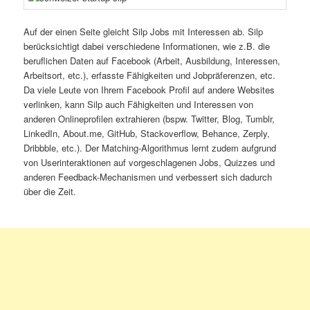
Auf der einen Seite gleicht Silp Jobs mit Interessen ab. Silp
berücksichtigt dabei verschiedene Informationen, wie z.B. die
beruflichen Daten auf Facebook (Arbeit, Ausbildung, Interessen,
Arbeitsort, etc.), erfasste Fähigkeiten und Jobpräferenzen, etc.
Da viele Leute von Ihrem Facebook Profil auf andere Websites
verlinken, kann Silp auch Fähigkeiten und Interessen von
anderen Onlineprofilen extrahieren (bspw. Twitter, Blog, Tumblr,
LinkedIn, About.me, GitHub, Stackoverflow, Behance, Zerply,
Dribbble, etc.). Der Matching-Algorithmus lernt zudem aufgrund
von Userinteraktionen auf vorgeschlagenen Jobs, Quizzes und
anderen Feedback-Mechanismen und verbessert sich dadurch
über die Zeit.