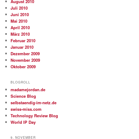
August 2010
Juli 2010
Juni 2010
Mai 2010
April 2010
März 2010
Februar 2010
Januar 2010
Dezember 2009
November 2009
Oktober 2009
BLOGROLL
madamejordan.de
Science Blog
selbstaendig-im-netz.de
swiss-miss.com
Technology Review Blog
World IP Day
9. NOVEMBER