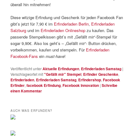
überall hin mitnehmen!
Diese witzige Erfindung und Geschenk für jeden Facebook Fan
gibt’s jetzt für 7,90 € im
Erfinderladen Berlin
,
Erfinderladen
Salzburg
und im
Erfinderladen Onlineshop
zu kaufen. Das
passende Stempelkissen gibt’s mit „Gefällt mir“-Stempel für
sogar 9,90€. Also los geht’s – „Gefällt mir“- Button drücken,
vorbeikommen, kaufen und stempeln. Für
Erfinderladen
Facebook-Fans
ein
must-have
!
Veröffentlicht unter
Aktuelle Erfindungen
,
Erfinderladen Samstag
|
Verschlagwortet mit
"Gefällt mir" Stempel
,
Erfinder Geschenke
,
Erfinderladen
,
Erfinderladen Samstag
,
Erfindershop
,
Facebook
Erfinder
,
facebook Erfindung
,
Facebook Innovation
|
Schreibe
einen Kommentar
AUCH WAS ERFUNDEN?