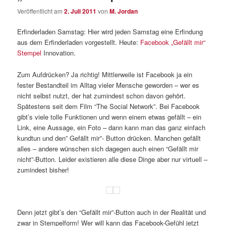
Veröffentlicht am
2. Juli 2011
von
M. Jordan
Erfinderladen Samstag: Hier wird jeden Samstag eine Erfindung
aus dem Erfinderladen vorgestellt. Heute:
Facebook „Gefällt mir“
Stempel
Innovation.
Zum Aufdrücken? Ja richtig! Mittlerweile ist Facebook ja ein
fester Bestandteil im Alltag vieler Mensche geworden – wer es
nicht selbst nutzt, der hat zumindest schon davon gehört.
Spätestens seit dem Film “The Social Network”. Bei Facebook
gibt’s viele tolle Funktionen und wenn einem etwas gefällt – ein
Link, eine Aussage, ein Foto – dann kann man das ganz einfach
kundtun und den” Gefällt mir”- Button drücken. Manchen gefällt
alles – andere wünschen sich dagegen auch einen “Gefällt mir
nicht”-Button. Leider existieren alle diese Dinge aber nur virtuell –
zumindest bisher!
Denn jetzt gibt’s den “Gefällt mir”-Button auch in der Realität und
zwar in Stempelform! Wer will kann das Facebook-Gefühl jetzt