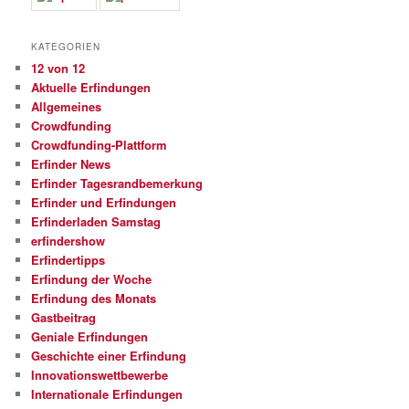
KATEGORIEN
12 von 12
Aktuelle Erfindungen
Allgemeines
Crowdfunding
Crowdfunding-Plattform
Erfinder News
Erfinder Tagesrandbemerkung
Erfinder und Erfindungen
Erfinderladen Samstag
erfindershow
Erfindertipps
Erfindung der Woche
Erfindung des Monats
Gastbeitrag
Geniale Erfindungen
Geschichte einer Erfindung
Innovationswettbewerbe
Internationale Erfindungen