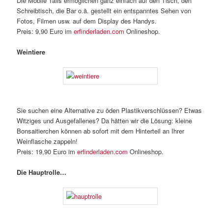
Die Mobile Tails ermöglichen ganz einfach auf den Tisch, den
Schreibtisch, die Bar o.ä. gestellt ein entspanntes Sehen von
Fotos, Filmen usw. auf dem Display des Handys.
Preis: 9,90 Euro im
erfinderladen.com
Onlineshop.
Weintiere
Sie suchen eine Alternative zu öden Plastikverschlüssen? Etwas
Witziges und Ausgefallenes? Da hätten wir die Lösung: kleine
Bonsaitierchen können ab sofort mit dem Hinterteil an Ihrer
Weinflasche zappeln!
Preis: 19,90 Euro im
erfinderladen.com
Onlineshop.
Die Hauptrolle…