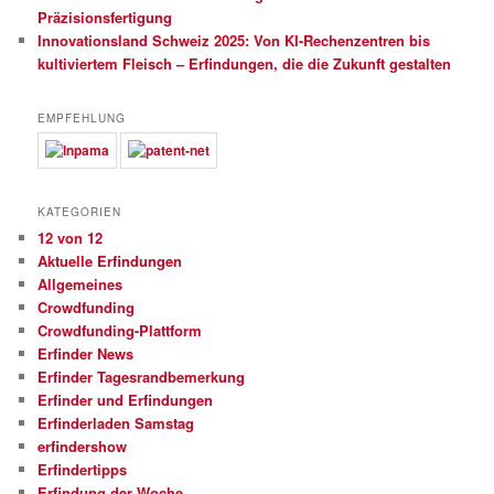
Präzisionsfertigung
Innovationsland Schweiz 2025: Von KI-Rechenzentren bis
kultiviertem Fleisch – Erfindungen, die die Zukunft gestalten
EMPFEHLUNG
KATEGORIEN
12 von 12
Aktuelle Erfindungen
Allgemeines
Crowdfunding
Crowdfunding-Plattform
Erfinder News
Erfinder Tagesrandbemerkung
Erfinder und Erfindungen
Erfinderladen Samstag
erfindershow
Erfindertipps
Erfindung der Woche