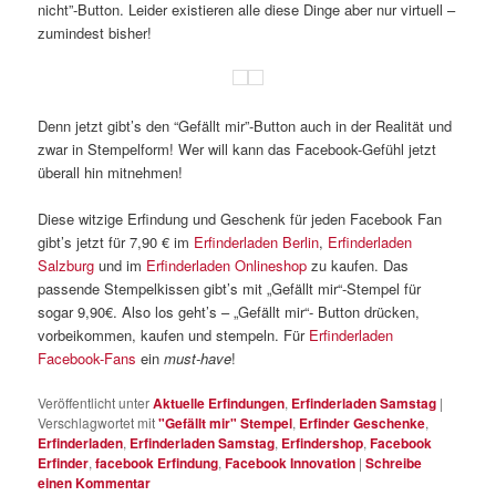
nicht”-Button. Leider existieren alle diese Dinge aber nur virtuell –
zumindest bisher!
Denn jetzt gibt’s den “Gefällt mir”-Button auch in der Realität und
zwar in Stempelform! Wer will kann das Facebook-Gefühl jetzt
überall hin mitnehmen!
Diese witzige Erfindung und Geschenk für jeden Facebook Fan
gibt’s jetzt für 7,90 € im
Erfinderladen Berlin
,
Erfinderladen
Salzburg
und im
Erfinderladen Onlineshop
zu kaufen. Das
passende Stempelkissen gibt’s mit „Gefällt mir“-Stempel für
sogar 9,90€. Also los geht’s – „Gefällt mir“- Button drücken,
vorbeikommen, kaufen und stempeln. Für
Erfinderladen
Facebook-Fans
ein
must-have
!
Veröffentlicht unter
Aktuelle Erfindungen
,
Erfinderladen Samstag
|
Verschlagwortet mit
"Gefällt mir" Stempel
,
Erfinder Geschenke
,
Erfinderladen
,
Erfinderladen Samstag
,
Erfindershop
,
Facebook
Erfinder
,
facebook Erfindung
,
Facebook Innovation
|
Schreibe
einen Kommentar