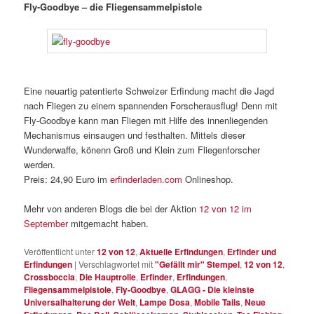
Fly-Goodbye – die Fliegensammelpistole
Eine neuartig patentierte Schweizer Erfindung macht die Jagd
nach Fliegen zu einem spannenden Forscherausflug! Denn mit
Fly-Goodbye kann man Fliegen mit Hilfe des innenliegenden
Mechanismus einsaugen und festhalten. Mittels dieser
Wunderwaffe, könenn Groß und Klein zum Fliegenforscher
werden.
Preis: 24,90 Euro im
erfinderladen.com
Onlineshop.
Mehr von anderen Blogs die bei der Aktion
12 von 12 im
September
mitgemacht haben.
Veröffentlicht unter
12 von 12
,
Aktuelle Erfindungen
,
Erfinder und
Erfindungen
|
Verschlagwortet mit
"Gefällt mir" Stempel
,
12 von 12
,
Crossboccia
,
Die Hauptrolle
,
Erfinder
,
Erfindungen
,
Fliegensammelpistole
,
Fly-Goodbye
,
GLAGG - Die kleinste
Universalhalterung der Welt
,
Lampe Dosa
,
Mobile Tails
,
Neue