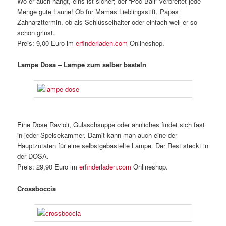
Wo er auch hängt, eins ist sicher; der “Poc Ball” verbreitet jede
Menge gute Laune! Ob für Mamas Lieblingsstift, Papas
Zahnarzttermin, ob als Schlüsselhalter oder einfach weil er so
schön grinst.
Preis: 9,00 Euro im
erfinderladen.com
Onlineshop.
Lampe Dosa – Lampe zum selber basteln
Eine Dose Ravioli, Gulaschsuppe oder ähnliches findet sich fast
in jeder Speisekammer. Damit kann man auch eine der
Hauptzutaten für eine selbstgebastelte Lampe. Der Rest steckt in
der DOSA.
Preis: 29,90 Euro im
erfinderladen.com
Onlineshop.
Crossboccia