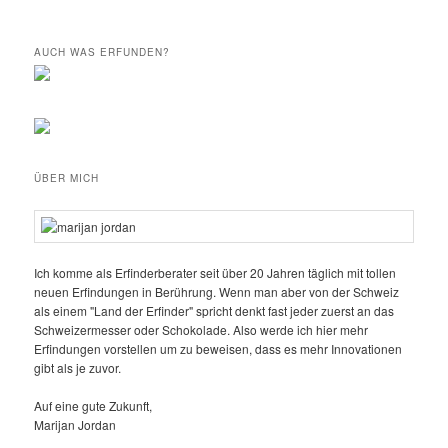
AUCH WAS ERFUNDEN?
ÜBER MICH
Ich komme als Erfinderberater seit über 20 Jahren täglich mit tollen
neuen Erfindungen in Berührung. Wenn man aber von der Schweiz
als einem "Land der Erfinder" spricht denkt fast jeder zuerst an das
Schweizermesser oder Schokolade. Also werde ich hier mehr
Erfindungen vorstellen um zu beweisen, dass es mehr Innovationen
gibt als je zuvor.
Auf eine gute Zukunft,
Marijan Jordan