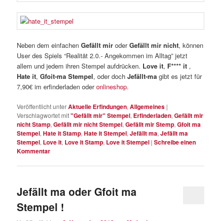
Neben dem einfachen
Gefällt mir
oder
Gefällt mir nicht
, können
User des Spiels “Realität 2.0.- Angekommen im Alltag” jetzt
allem und jedem ihren Stempel aufdrücken.
Love it
,
F**** it
,
Hate it
,
Gfoit-ma Stempel
, oder doch
Jefällt-ma
gibt es jetzt für
7,90€ im erfinderladen oder
onlineshop
.
Veröffentlicht unter
Aktuelle Erfindungen
,
Allgemeines
|
Verschlagwortet mit
"Gefällt mir" Stempel
,
Erfinderladen
,
Gefällt mir
nicht Stamp
,
Gefällt mir nicht Stempel
,
Gefällt mir Stemp
,
Gfoit ma
Stempel
,
Hate it Stamp
,
Hate it Stempel
,
Jefällt ma
,
Jefällt ma
Stempel
,
Love it
,
Love it Stamp
,
Love it Stempel
|
Schreibe einen
Kommentar
Jefällt ma oder Gfoit ma
Stempel !