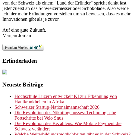
von der Schweiz als einem "Land der Erfinder" spricht denkt fast
jeder zuerst an das Schweizermesser oder Schokolade. Also werde
ich hier mehr Erfindungen vorstellen um zu beweisen, dass es mehr
Innovationen gibt als je zuvor.
Auf eine gute Zukunft,
Marijan Jordan
Erfinderladen
Neueste Beiträge
Hochschule Luzern entwickelt KI zur Erkennung von
Hautkrankheiten in Afrika
Schweizer Startup-Nationalmannschaft 2026
Die Revolution des Nikotingenusses: Technologische
Fortschritte bei Velo Snus
Die Revolution des Bezahlens: Wie Mobile Payment die
Schweiz verändert
Welche Weiterbildungsmöglichkeiten gibt es in der Schweiz?