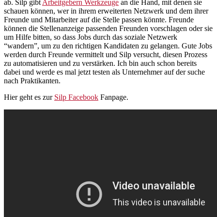
ab. Silp gibt
Arbeitgebern Werkzeuge
an die Hand, mit denen sie
schauen können, wer in ihrem erweiterten Netzwerk und dem ihrer
Freunde und Mitarbeiter auf die Stelle passen könnte. Freunde
können die Stellenanzeige passenden Freunden vorschlagen oder sie
um Hilfe bitten, so dass Jobs durch das soziale Netzwerk
“wandern”, um zu den richtigen Kandidaten zu gelangen. Gute Jobs
werden durch Freunde vermittelt und Silp versucht, diesen Prozess
zu automatisieren und zu verstärken. Ich bin auch schon bereits
dabei und werde es mal jetzt testen als Unternehmer auf der suche
nach Praktikanten.
Hier geht es zur
Silp Facebook
Fanpage.