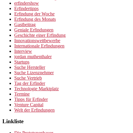
erfindershow
Erfindertipps
Erfindung der Woche
Erfindung des Monats
Gastbeitrag
Geniale Erfindungen
Geschichte einer Erfindung
Innovationswettbewerbe
Internationale Erfindungen
Interview
jordan muthenthaler
Startups
Suche Hersteller
Suche Lizenznehmer
Suche Vertrieb
Tag der Erfinder
Technologie Marktplatz
Termine
Tipps für Erfinder
Venture Capital
Welt der Erfindungen
Linkliste
Die Prototypenbauer