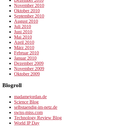
Dezember 2010
November 2010
Oktober 2010
September 2010
August 2010
Juli 2010
Juni 2010
Mai 2010
April 2010
März 2010
Februar 2010
Januar 2010
Dezember 2009
November 2009
Oktober 2009
Blogroll
madamejordan.de
Science Blog
selbstaendig-im-netz.de
swiss-miss.com
Technology Review Blog
World IP Day