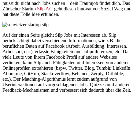
musst du nicht nach Jobs suchen – dein Traumjob findet dich. Das
Zürischer Startup
Silp AG
geht diesen innovativen Sozial Weg und
hat diese Tolle Idee erfunden.
Auf der einen Seite gleicht Silp Jobs mit Interessen ab. Silp
berücksichtigt dabei verschiedene Informationen, wie z.B. die
beruflichen Daten auf Facebook (Arbeit, Ausbildung, Interessen,
Arbeitsort, etc.), erfasste Fähigkeiten und Jobpräferenzen, etc. Da
viele Leute von Ihrem Facebook Profil auf andere Websites
verlinken, kann Silp auch Fähigkeiten und Interessen von anderen
Onlineprofilen extrahieren (bspw. Twitter, Blog, Tumblr, LinkedIn,
About.me, GitHub, Stackoverflow, Behance, Zerply, Dribbble,
etc.). Der Matching-Algorithmus lernt zudem aufgrund von
Userinteraktionen auf vorgeschlagenen Jobs, Quizzes und anderen
Feedback-Mechanismen und verbessert sich dadurch über die Zeit.