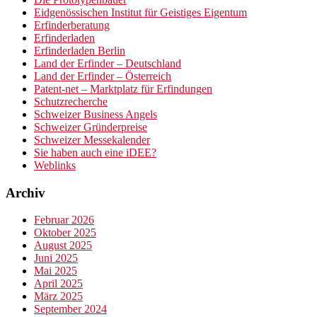
Eidgenössischen Institut für Geistiges Eigentum
Erfinderberatung
Erfinderladen
Erfinderladen Berlin
Land der Erfinder – Deutschland
Land der Erfinder – Österreich
Patent-net – Marktplatz für Erfindungen
Schutzrecherche
Schweizer Business Angels
Schweizer Gründerpreise
Schweizer Messekalender
Sie haben auch eine iDEE?
Weblinks
Archiv
Februar 2026
Oktober 2025
August 2025
Juni 2025
Mai 2025
April 2025
März 2025
September 2024