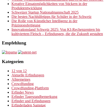
Kreative Einsatzmöglichkeiten von Stickern in der
Produktentwicklung
Schweizer Startup Nationalmannschaft 2025
Die besten Nachhilfetipps für Schüler in der Schweiz
Die Rolle von Künstlicher Intelligenz in der
Präzisionsfertigung
Innovationsland Schweiz 2025: Von KI-Rechenzentren bis
kultiviertem Fleisch – Erfindungen, die die Zukunft gestalten
Empfehlung
Kategorien
12 von 12
Aktuelle Erfindungen
Allgemeines
Crowdfunding
Crowdfunding-Plattform
Erfinder News
Erfinder Tagesrandbemerkung
Erfinder und Erfindungen
Erfinderladen Samstag