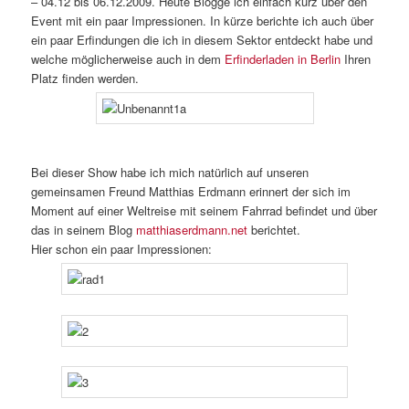
– 04.12 bis 06.12.2009. Heute Blogge ich einfach kurz über den
Event mit ein paar Impressionen. In kürze berichte ich auch über
ein paar Erfindungen die ich in diesem Sektor entdeckt habe und
welche möglicherweise auch in dem
Erfinderladen in Berlin
Ihren
Platz finden werden.
Bei dieser Show habe ich mich natürlich auf unseren
gemeinsamen Freund Matthias Erdmann erinnert der sich im
Moment auf einer Weltreise mit seinem Fahrrad befindet und über
das in seinem Blog
matthiaserdmann.net
berichtet.
Hier schon ein paar Impressionen: