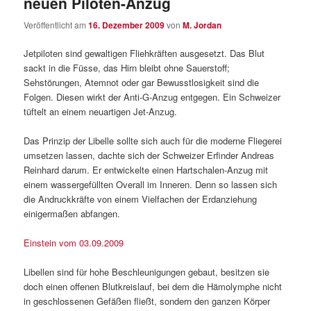
neuen Piloten-Anzug
Veröffentlicht am
16. Dezember 2009
von
M. Jordan
Jetpiloten sind gewaltigen Fliehkräften ausgesetzt. Das Blut
sackt in die Füsse, das Hirn bleibt ohne Sauerstoff;
Sehstörungen, Atemnot oder gar Bewusstlosigkeit sind die
Folgen. Diesen wirkt der Anti-G-Anzug entgegen. Ein Schweizer
tüftelt an einem neuartigen Jet-Anzug.
Das Prinzip der Libelle sollte sich auch für die moderne Fliegerei
umsetzen lassen, dachte sich der Schweizer Erfinder Andreas
Reinhard darum. Er entwickelte einen Hartschalen-Anzug mit
einem wassergefüllten Overall im Inneren. Denn so lassen sich
die Andruckkräfte von einem Vielfachen der Erdanziehung
einigermaßen abfangen.
Einstein vom 03.09.2009
Libellen sind für hohe Beschleunigungen gebaut, besitzen sie
doch einen offenen Blutkreislauf, bei dem die Hämolymphe nicht
in geschlossenen Gefäßen fließt, sondern den ganzen Körper