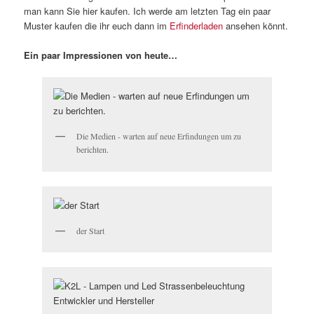
man kann Sie hier kaufen. Ich werde am letzten Tag ein paar
Muster kaufen die ihr euch dann im
Erfinderladen
ansehen könnt.
Ein paar Impressionen von heute…
Die Medien - warten auf neue Erfindungen um zu
berichten.
der Start