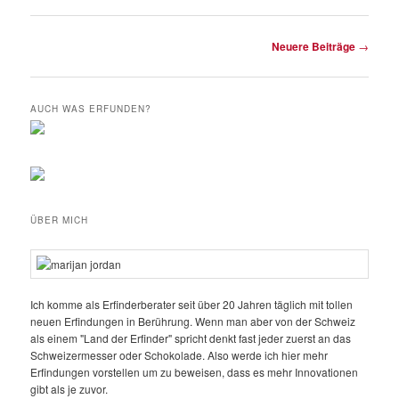
Beitrags-
Neuere Beiträge
→
Navigation
AUCH WAS ERFUNDEN?
ÜBER MICH
Ich komme als Erfinderberater seit über 20 Jahren täglich mit tollen
neuen Erfindungen in Berührung. Wenn man aber von der Schweiz
als einem "Land der Erfinder" spricht denkt fast jeder zuerst an das
Schweizermesser oder Schokolade. Also werde ich hier mehr
Erfindungen vorstellen um zu beweisen, dass es mehr Innovationen
gibt als je zuvor.