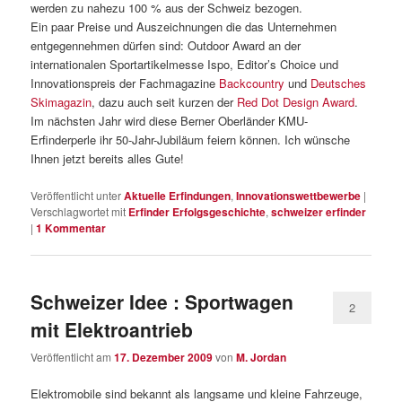
werden zu nahezu 100 % aus der Schweiz bezogen.
Ein paar Preise und Auszeichnungen die das Unternehmen
entgegennehmen dürfen sind: Outdoor Award an der
internationalen Sportartikelmesse Ispo, Editor’s Choice und
Innovationspreis der Fachmagazine
Backcountry
und
Deutsches
Skimagazin
, dazu auch seit kurzen der
Red Dot Design Award
.
Im nächsten Jahr wird diese Berner Oberländer KMU-
Erfinderperle ihr 50-Jahr-Jubiläum feiern können. Ich wünsche
Ihnen jetzt bereits alles Gute!
Veröffentlicht unter
Aktuelle Erfindungen
,
Innovationswettbewerbe
|
Verschlagwortet mit
Erfinder Erfolgsgeschichte
,
schweizer erfinder
|
1
Kommentar
Schweizer Idee : Sportwagen
2
mit Elektroantrieb
Veröffentlicht am
17. Dezember 2009
von
M. Jordan
Elektromobile sind bekannt als langsame und kleine Fahrzeuge,