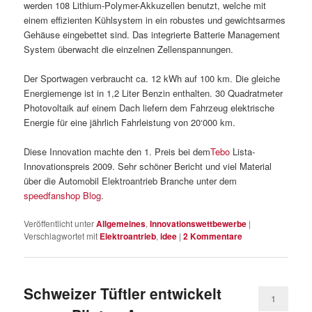
werden 108 Lithium-Polymer-Akkuzellen benutzt, welche mit
einem effizienten Kühlsystem in ein robustes und gewichtsarmes
Gehäuse eingebettet sind. Das integrierte Batterie Management
System überwacht die einzelnen Zellenspannungen.
Der Sportwagen verbraucht ca. 12 kWh auf 100 km. Die gleiche
Energiemenge ist in 1,2 Liter Benzin enthalten. 30 Quadratmeter
Photovoltaik auf einem Dach liefern dem Fahrzeug elektrische
Energie für eine jährlich Fahrleistung von 20‘000 km.
Diese Innovation machte den 1. Preis bei dem
Tebo
Lista-
Innovationspreis 2009. Sehr schöner Bericht und viel Material
über die Automobil Elektroantrieb Branche unter dem
speedfanshop Blog
.
Veröffentlicht unter
Allgemeines
,
Innovationswettbewerbe
|
Verschlagwortet mit
Elektroantrieb
,
idee
|
2
Kommentare
Schweizer Tüftler entwickelt
1