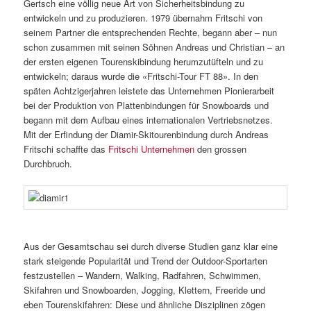
Gertsch eine völlig neue Art von Sicherheitsbindung zu
entwickeln und zu produzieren. 1979 übernahm Fritschi von
seinem Partner die entsprechenden Rechte, begann aber – nun
schon zusammen mit seinen Söhnen Andreas und Christian – an
der ersten eigenen Tourenskibindung herumzutüfteln und zu
entwickeln; daraus wurde die «Fritschi-Tour FT 88». In den
späten Achtzigerjahren leistete das Unternehmen Pionierarbeit
bei der Produktion von Plattenbindungen für Snowboards und
begann mit dem Aufbau eines internationalen Vertriebsnetzes.
Mit der Erfindung der Diamir-Skitourenbindung durch Andreas
Fritschi schaffte das
Fritschi Unternehmen
den grossen
Durchbruch.
Aus der Gesamtschau sei durch diverse Studien ganz klar eine
stark steigende Popularität und Trend der Outdoor-Sportarten
festzustellen – Wandern, Walking, Radfahren, Schwimmen,
Skifahren und Snowboarden, Jogging, Klettern, Freeride und
eben Tourenskifahren: Diese und ähnliche Disziplinen zögen