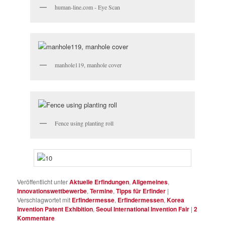
human-line.com - Eye Scan
manhole119, manhole cover
Fence using planting roll
Veröffentlicht unter
Aktuelle Erfindungen
,
Allgemeines
,
Innovationswettbewerbe
,
Termine
,
Tipps für Erfinder
|
Verschlagwortet mit
Erfindermesse
,
Erfindermessen
,
Korea
Invention Patent Exhibition
,
Seoul International Invention Fair
|
2
Kommentare