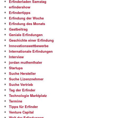
Erfinderladen Samstag
erfindershow
Erfindertipps
Erfindung der Woche
Erfindung des Monats
Gastbeitrag
Geniale Erfindungen
Geschichte einer Erfindung
Innovationswettbewerbe
Internationale Erfindungen
Interview
jordan muthenthaler
Startups
Suche Hersteller
Suche Lizenznehmer
Suche Vertrieb
Tag der Erfinder
Technologie Marktplatz
Termine
Tipps für Erfinder
Venture Capital
Welt der Erfindungen