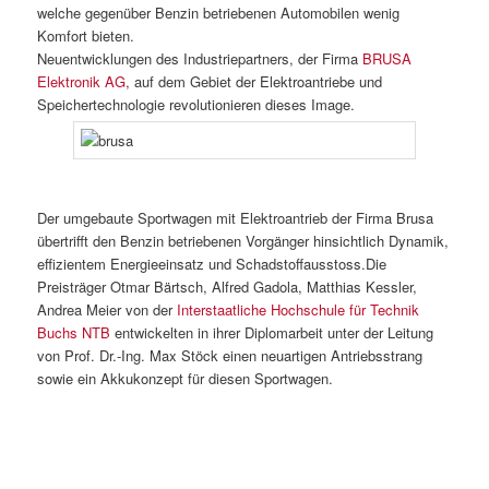
welche gegenüber Benzin betriebenen Automobilen wenig
Komfort bieten.
Neuentwicklungen des Industriepartners, der Firma
BRUSA
Elektronik AG
, auf dem Gebiet der Elektroantriebe und
Speichertechnologie revolutionieren dieses Image.
Der umgebaute Sportwagen mit Elektroantrieb der Firma Brusa
übertrifft den Benzin betriebenen Vorgänger hinsichtlich Dynamik,
effizientem Energieeinsatz und Schadstoffausstoss.Die
Preisträger Otmar Bärtsch, Alfred Gadola, Matthias Kessler,
Andrea Meier von der
Interstaatliche Hochschule für Technik
Buchs NTB
entwickelten in ihrer Diplomarbeit unter der Leitung
von Prof. Dr.-Ing. Max Stöck einen neuartigen Antriebsstrang
sowie ein Akkukonzept für diesen Sportwagen.