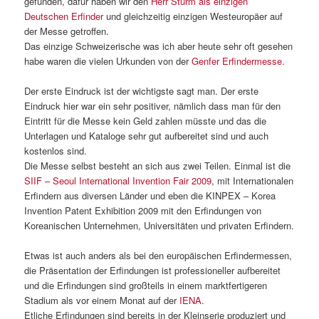
gefunden, dafür haben wir den
Herr Sturm als einzigen
Deutschen Erfinder
und gleichzeitig einzigen Westeuropäer auf
der Messe getroffen.
Das einzige Schweizerische was ich aber heute sehr oft gesehen
habe waren die vielen Urkunden von der
Genfer Erfindermesse
.
Der erste Eindruck ist der wichtigste sagt man. Der erste
Eindruck hier war ein sehr positiver, nämlich dass man für den
Eintritt für die Messe kein Geld zahlen müsste und das die
Unterlagen und Kataloge sehr gut aufbereitet sind und auch
kostenlos sind.
Die Messe selbst besteht an sich aus zwei Teilen. Einmal ist die
SIIF – Seoul International Invention Fair 2009
, mit Internationalen
Erfindern aus diversen Länder und eben die KINPEX – Korea
Invention Patent Exhibition 2009 mit den Erfindungen von
Koreanischen Unternehmen, Universitäten und privaten Erfindern.
Etwas ist auch anders als bei den europäischen Erfindermessen,
die Präsentation der Erfindungen ist professioneller aufbereitet
und die Erfindungen sind großteils in einem marktfertigeren
Stadium als vor einem Monat auf der
IENA
.
Etliche Erfindungen sind bereits in der Kleinserie produziert und