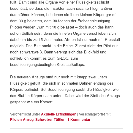
füllt. Damit sind alle Organe von einer Flüssigkeitsschicht
beschützt, so dass die Insekten auch rasante Flugmanöver
durchführen können, bei denen sie ihren kleinen Körper gar mit
dem 30 g belasten, dem 30-fachen der Erdbeschleunigung.
Piloten werden „nur“ mit 10 g belastet – doch auch das kann
schon tödlich sein, denn die inneren Organe verschieben sich
dabei um bis zu 15 Zentimeter. Atmen ist nur noch mit Pressluft
möglich. Das Blut sackt in die Beine. Zuerst sieht der Pilot nur
noch schwarzweiß. Dann verengt sich das Blickfeld und
schließlich kommt es zum G-LOC, zum
beschleunigungsbedingten Kreislaufkollaps.
Die neueren Anzüge sind nur noch mit knapp zwei Litern
Flüssigkeit gefüllt, die sich in schmalen Bahnen entlang des
Körpers befindet. Bei Beschleunigung sackt die Flüssigkeit wie
das Blut im Körper nach unten. Dabei wird der Stoff des Anzugs
gespannt wie ein Korsett.
Veröffentlicht unter
Aktuelle Erfindungen
|
Verschlagwortet mit
Piloten-Anzug
,
Schweizer Tüftler
|
1
Kommentar