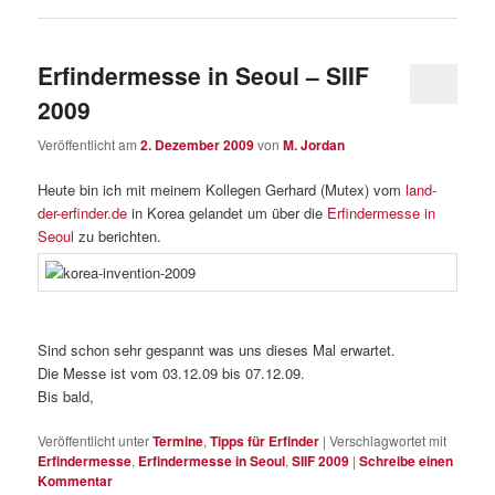
Erfindermesse in Seoul – SIIF
2009
Veröffentlicht am
2. Dezember 2009
von
M. Jordan
Heute bin ich mit meinem Kollegen Gerhard (Mutex) vom
land-
der-erfinder.de
in Korea gelandet um über die
Erfindermesse in
Seoul
zu berichten.
Sind schon sehr gespannt was uns dieses Mal erwartet.
Die Messe ist vom 03.12.09 bis 07.12.09.
Bis bald,
Veröffentlicht unter
Termine
,
Tipps für Erfinder
|
Verschlagwortet mit
Erfindermesse
,
Erfindermesse in Seoul
,
SIIF 2009
|
Schreibe einen
Kommentar