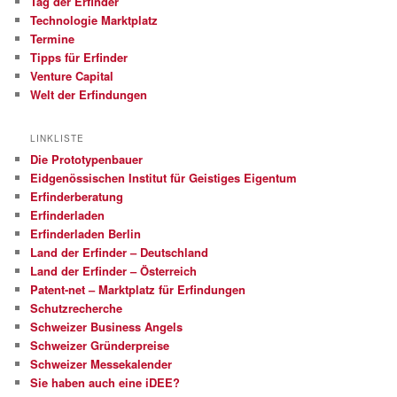
Tag der Erfinder
Technologie Marktplatz
Termine
Tipps für Erfinder
Venture Capital
Welt der Erfindungen
LINKLISTE
Die Prototypenbauer
Eidgenössischen Institut für Geistiges Eigentum
Erfinderberatung
Erfinderladen
Erfinderladen Berlin
Land der Erfinder – Deutschland
Land der Erfinder – Österreich
Patent-net – Marktplatz für Erfindungen
Schutzrecherche
Schweizer Business Angels
Schweizer Gründerpreise
Schweizer Messekalender
Sie haben auch eine iDEE?