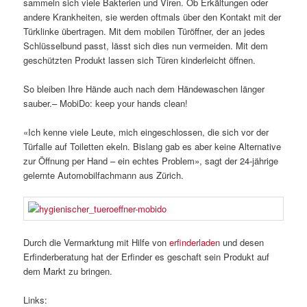
sammeln sich viele Bakterien und Viren. Ob Erkältungen oder
andere Krankheiten, sie werden oftmals über den Kontakt mit der
Türklinke übertragen. Mit dem mobilen Türöffner, der an jedes
Schlüsselbund passt, lässt sich dies nun vermeiden. Mit dem
geschützten Produkt lassen sich Türen kinderleicht öffnen.
So bleiben Ihre Hände auch nach dem Händewaschen länger
sauber.– MobiDo: keep your hands clean!
«Ich kenne viele Leute, mich eingeschlossen, die sich vor der
Türfalle auf Toiletten ekeln. Bislang gab es aber keine Alternative
zur Öffnung per Hand – ein echtes Problem», sagt der 24-jährige
gelernte Automobilfachmann aus Zürich.
Durch die Vermarktung mit Hilfe von
erfinderladen
und desen
Erfinderberatung hat der Erfinder es geschaft sein Produkt auf
dem Markt zu bringen.
Links: