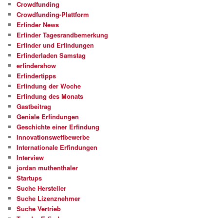
Crowdfunding
Crowdfunding-Plattform
Erfinder News
Erfinder Tagesrandbemerkung
Erfinder und Erfindungen
Erfinderladen Samstag
erfindershow
Erfindertipps
Erfindung der Woche
Erfindung des Monats
Gastbeitrag
Geniale Erfindungen
Geschichte einer Erfindung
Innovationswettbewerbe
Internationale Erfindungen
Interview
jordan muthenthaler
Startups
Suche Hersteller
Suche Lizenznehmer
Suche Vertrieb