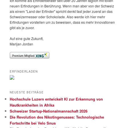
Ich komme als Erfinderberater seit über 20 Jahren täglich mit tollen
neuen Erfindungen in Berührung. Wenn man aber von der Schweiz
als einem "Land der Erfinder" spricht denkt fast jeder zuerst an das
Schweizermesser oder Schokolade. Also werde ich hier mehr
Erfindungen vorstellen um zu beweisen, dass es mehr Innovationen
gibt als je zuvor.
Auf eine gute Zukunft,
Marijan Jordan
ERFINDERLADEN
NEUESTE BEITRÄGE
Hochschule Luzern entwickelt KI zur Erkennung von
Hautkrankheiten in Afrika
Schweizer Startup-Nationalmannschaft 2026
Die Revolution des Nikotingenusses: Technologische
Fortschritte bei Velo Snus