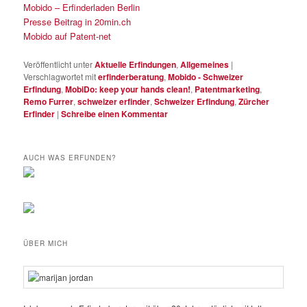
Mobido – Erfinderladen Berlin
Presse Beitrag in 20min.ch
Mobido auf Patent-net
Veröffentlicht unter
Aktuelle Erfindungen
,
Allgemeines
|
Verschlagwortet mit
erfinderberatung
,
Mobido - Schweizer
Erfindung
,
MobiDo: keep your hands clean!
,
Patentmarketing
,
Remo Furrer
,
schweizer erfinder
,
Schweizer Erfindung
,
Zürcher
Erfinder
|
Schreibe einen Kommentar
AUCH WAS ERFUNDEN?
ÜBER MICH