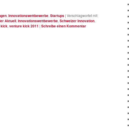
ngen
,
Innovationswettbewerbe
,
Startups
|
Verschlagwortet mit
der Aktuell
,
Innovationswettbewerbe
,
Schweizer Innovation
,
 kick
,
venture kick 2011
|
Schreibe einen Kommentar