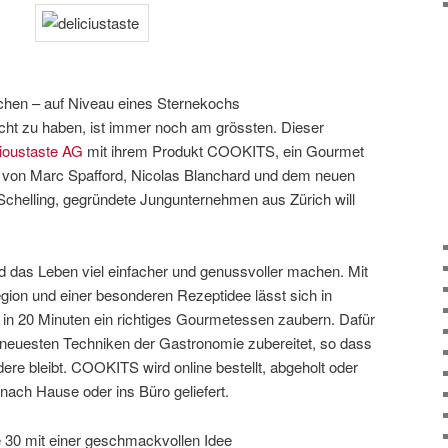
hen – auf Niveau eines Sternekochs
ht zu haben, ist immer noch am grössten. Dieser
cioustaste AG
mit ihrem Produkt COOKITS, ein Gourmet
s von Marc Spafford, Nicolas Blanchard und dem neuen
chelling, gegründete Jungunternehmen aus Zürich will
d das Leben viel einfacher und genussvoller machen. Mit
gion und einer besonderen Rezeptidee lässt sich in
 in 20 Minuten ein richtiges Gourmetessen zaubern. Dafür
euesten Techniken der Gastronomie zubereitet, so dass
dere bleibt. COOKITS wird online bestellt, abgeholt oder
nach Hause oder ins Büro geliefert.
30 mit einer geschmackvollen Idee