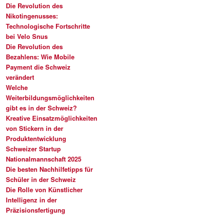
Die Revolution des
Nikotingenusses:
Technologische Fortschritte
bei Velo Snus
Die Revolution des
Bezahlens: Wie Mobile
Payment die Schweiz
verändert
Welche
Weiterbildungsmöglichkeiten
gibt es in der Schweiz?
Kreative Einsatzmöglichkeiten
von Stickern in der
Produktentwicklung
Schweizer Startup
Nationalmannschaft 2025
Die besten Nachhilfetipps für
Schüler in der Schweiz
Die Rolle von Künstlicher
Intelligenz in der
Präzisionsfertigung