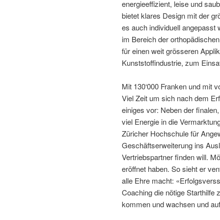
energieeffizient, leise und sa
bietet klares Design mit der 
es auch individuell angepass
im Bereich der orthopädischen
für einen weit grösseren Applik
Kunststoffindustrie, zum Ein
Mit 130‘000 Franken und mit vo
Viel Zeit um sich nach dem Er
einiges vor: Neben der finalen
viel Energie in die Vermarktu
Züricher Hochschule für Ange
Geschäftserweiterung ins Ausl
Vertriebspartner finden will. 
eröffnet haben. So sieht er v
alle Ehre macht: «Erfolgsvers
Coaching die nötige Starthilfe 
kommen und wachsen und auf