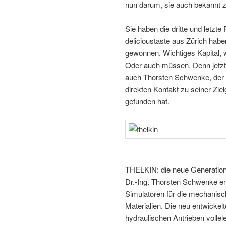
nun darum, sie auch bekannt 
Sie haben die dritte und letzte
delicioustaste aus Zürich ha
gewonnen. Wichtiges Kapital, w
Oder auch müssen. Denn jetzt 
auch Thorsten Schwenke, der 
direkten Kontakt zu seiner Zie
gefunden hat.
THELKIN: die neue Generation
Dr.-Ing. Thorsten Schwenke ent
Simulatoren für die mechanisc
Materialien. Die neu entwickelt
hydraulischen Antrieben vollel