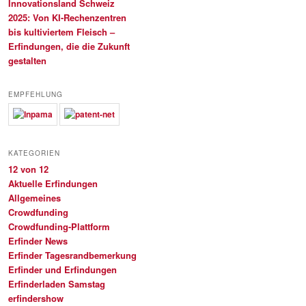
Innovationsland Schweiz
2025: Von KI-Rechenzentren
bis kultiviertem Fleisch –
Erfindungen, die die Zukunft
gestalten
EMPFEHLUNG
KATEGORIEN
12 von 12
Aktuelle Erfindungen
Allgemeines
Crowdfunding
Crowdfunding-Plattform
Erfinder News
Erfinder Tagesrandbemerkung
Erfinder und Erfindungen
Erfinderladen Samstag
erfindershow