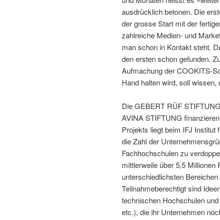
ausdrücklich betonen. Die ers
der grosse Start mit der ferti
zahlreiche Medien- und Market
man schon in Kontakt steht. D
den ersten schon gefunden. Zu
Aufmachung der COOKITS-Schac
Hand halten wird, soll wissen,
Die GEBERT RÜF STIFTUNG, d
AVINA STIFTUNG finanzieren di
Projekts liegt beim IFJ Institut 
die Zahl der Unternehmensgrü
Fachhochschulen zu verdoppeln.
mittlerweile über 5,5 Millione
unterschiedlichsten Bereichen 
Teilnahmeberechtigt sind Idee
technischen Hochschulen und 
etc.), die ihr Unternehmen no