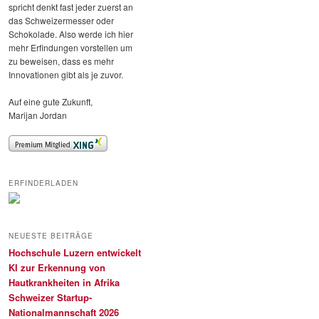
spricht denkt fast jeder zuerst an
das Schweizermesser oder
Schokolade. Also werde ich hier
mehr Erfindungen vorstellen um
zu beweisen, dass es mehr
Innovationen gibt als je zuvor.
Auf eine gute Zukunft,
Marijan Jordan
ERFINDERLADEN
NEUESTE BEITRÄGE
Hochschule Luzern entwickelt
KI zur Erkennung von
Hautkrankheiten in Afrika
Schweizer Startup-
Nationalmannschaft 2026