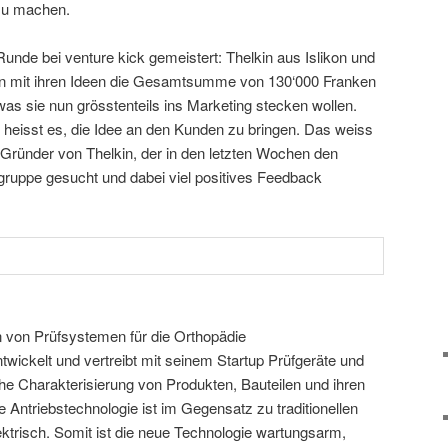
zu machen.
 Runde bei venture kick gemeistert: Thelkin aus Islikon und
ben mit ihren Ideen die Gesamtsumme von 130‘000 Franken
as sie nun grösstenteils ins Marketing stecken wollen.
heisst es, die Idee an den Kunden zu bringen. Das weiss
Gründer von Thelkin, der in den letzten Wochen den
lgruppe gesucht und dabei viel positives Feedback
 von Prüfsystemen für die Orthopädie
wickelt und vertreibt mit seinem Startup Prüfgeräte und
he Charakterisierung von Produkten, Bauteilen und ihren
e Antriebstechnologie ist im Gegensatz zu traditionellen
ektrisch. Somit ist die neue Technologie wartungsarm,