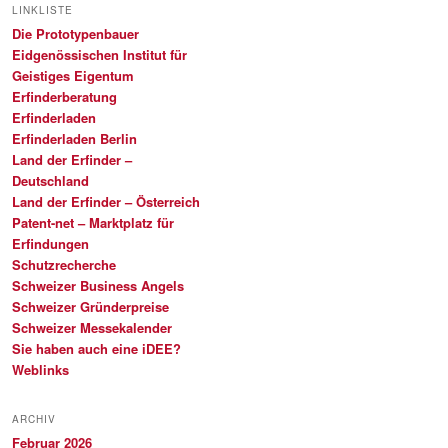
LINKLISTE
Die Prototypenbauer
Eidgenössischen Institut für
Geistiges Eigentum
Erfinderberatung
Erfinderladen
Erfinderladen Berlin
Land der Erfinder –
Deutschland
Land der Erfinder – Österreich
Patent-net – Marktplatz für
Erfindungen
Schutzrecherche
Schweizer Business Angels
Schweizer Gründerpreise
Schweizer Messekalender
Sie haben auch eine iDEE?
Weblinks
ARCHIV
Februar 2026