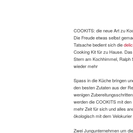
COOKITS: die neue Art zu Koc
Die Freude etwas selbst gemac
Tatsache bedient sich die
deli
Cooking Kit für zu Hause. Da
Stern am Kochhimmel, Ralph S
wieder mehr
Spass in die Küche bringen un
den besten Zutaten aus der Re
wenigen Zubereitungsschritten
werden die COOKITS mit den n
mehr Zeit für sich und alles an
ökologisch mit dem Velokurier 
Zwei Jungunternehmen um die 