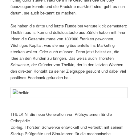
überzeugen konnte und die Produkte marktreif sind, geht es nun
darum, sie auch bekannt zu machen.
Sie haben die dritte und letzte Runde bei venture kick gemeistert:
Thelkin aus Islikon und delicioustaste aus Zürich haben mit ihren
Ideen die Gesamtsumme von 130‘000 Franken gewonnen.
Wichtiges Kapital, was sie nun grösstenteils ins Marketing
stecken wollen. Oder auch müssen. Denn jetzt heisst es, die
Idee an den Kunden zu bringen. Das weiss auch Thorsten
Schwenke, der Gründer von Thelkin, der in den letzten Wochen
den direkten Kontakt zu seiner Zielgruppe gesucht und dabei viel
positives Feedback gefunden hat.
THELKIN: die neue Generation von Prüfsystemen für die
Orthopädie
Dr.-Ing. Thorsten Schwenke entwickelt und vertreibt mit seinem
Startup Prüfgeräte und Simulatoren für die mechanische