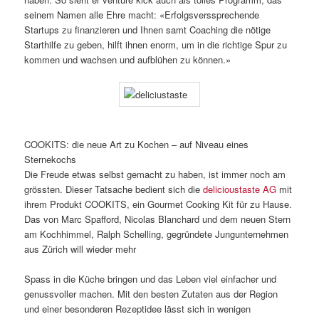
seinem Namen alle Ehre macht: «Erfolgsverssprechende
Startups zu finanzieren und Ihnen samt Coaching die nötige
Starthilfe zu geben, hilft ihnen enorm, um in die richtige Spur zu
kommen und wachsen und aufblühen zu können.»
COOKITS: die neue Art zu Kochen – auf Niveau eines
Sternekochs
Die Freude etwas selbst gemacht zu haben, ist immer noch am
grössten. Dieser Tatsache bedient sich die
delicioustaste AG
mit
ihrem Produkt COOKITS, ein Gourmet Cooking Kit für zu Hause.
Das von Marc Spafford, Nicolas Blanchard und dem neuen Stern
am Kochhimmel, Ralph Schelling, gegründete Jungunternehmen
aus Zürich will wieder mehr
Spass in die Küche bringen und das Leben viel einfacher und
genussvoller machen. Mit den besten Zutaten aus der Region
und einer besonderen Rezeptidee lässt sich in wenigen