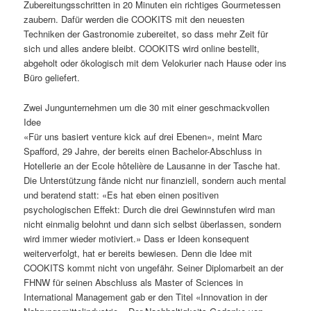
Zubereitungsschritten in 20 Minuten ein richtiges Gourmetessen
zaubern. Dafür werden die COOKITS mit den neuesten
Techniken der Gastronomie zubereitet, so dass mehr Zeit für
sich und alles andere bleibt. COOKITS wird online bestellt,
abgeholt oder ökologisch mit dem Velokurier nach Hause oder ins
Büro geliefert.
Zwei Jungunternehmen um die 30 mit einer geschmackvollen
Idee
«Für uns basiert venture kick auf drei Ebenen», meint Marc
Spafford, 29 Jahre, der bereits einen Bachelor-Abschluss in
Hotellerie an der Ecole hôtelière de Lausanne in der Tasche hat.
Die Unterstützung fände nicht nur finanziell, sondern auch mental
und beratend statt: «Es hat eben einen positiven
psychologischen Effekt: Durch die drei Gewinnstufen wird man
nicht einmalig belohnt und dann sich selbst überlassen, sondern
wird immer wieder motiviert.» Dass er Ideen konsequent
weiterverfolgt, hat er bereits bewiesen. Denn die Idee mit
COOKITS kommt nicht von ungefähr. Seiner Diplomarbeit an der
FHNW für seinen Abschluss als Master of Sciences in
International Management gab er den Titel «Innovation in der