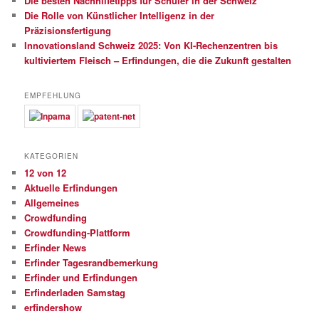
Die besten Nachhilfetipps für Schüler in der Schweiz
Die Rolle von Künstlicher Intelligenz in der
Präzisionsfertigung
Innovationsland Schweiz 2025: Von KI-Rechenzentren bis
kultiviertem Fleisch – Erfindungen, die die Zukunft gestalten
EMPFEHLUNG
KATEGORIEN
12 von 12
Aktuelle Erfindungen
Allgemeines
Crowdfunding
Crowdfunding-Plattform
Erfinder News
Erfinder Tagesrandbemerkung
Erfinder und Erfindungen
Erfinderladen Samstag
erfindershow