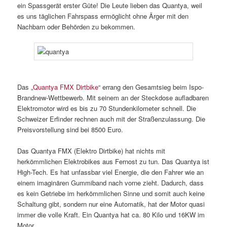
ein Spassgerät erster Güte! Die Leute lieben das Quantya, weil
es uns täglichen Fahrspass ermöglicht ohne Ärger mit den
Nachbarn oder Behörden zu bekommen.
Das „
Quantya FMX Dirtbike
“ errang den Gesamtsieg beim Ispo-
Brandnew-Wettbewerb. Mit seinem an der Steckdose aufladbaren
Elektromotor wird es bis zu 70 Stundenkilometer schnell. Die
Schweizer Erfinder rechnen auch mit der Straßenzulassung. Die
Preisvorstellung sind bei 8500 Euro.
Das Quantya FMX (Elektro Dirtbike) hat nichts mit
herkömmlichen Elektrobikes aus Fernost zu tun. Das Quantya ist
High-Tech. Es hat unfassbar viel Energie, die den Fahrer wie an
einem imaginären Gummiband nach vorne zieht. Dadurch, dass
es kein Getriebe im herkömmlichen Sinne und somit auch keine
Schaltung gibt, sondern nur eine Automatik, hat der Motor quasi
immer die volle Kraft. Ein Quantya hat ca. 80 Kilo und 16KW im
Motor.