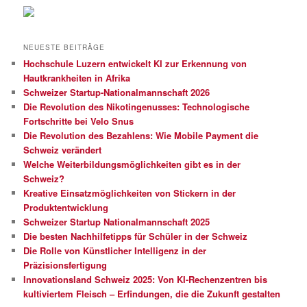
NEUESTE BEITRÄGE
Hochschule Luzern entwickelt KI zur Erkennung von
Hautkrankheiten in Afrika
Schweizer Startup-Nationalmannschaft 2026
Die Revolution des Nikotingenusses: Technologische
Fortschritte bei Velo Snus
Die Revolution des Bezahlens: Wie Mobile Payment die
Schweiz verändert
Welche Weiterbildungsmöglichkeiten gibt es in der
Schweiz?
Kreative Einsatzmöglichkeiten von Stickern in der
Produktentwicklung
Schweizer Startup Nationalmannschaft 2025
Die besten Nachhilfetipps für Schüler in der Schweiz
Die Rolle von Künstlicher Intelligenz in der
Präzisionsfertigung
Innovationsland Schweiz 2025: Von KI-Rechenzentren bis
kultiviertem Fleisch – Erfindungen, die die Zukunft gestalten