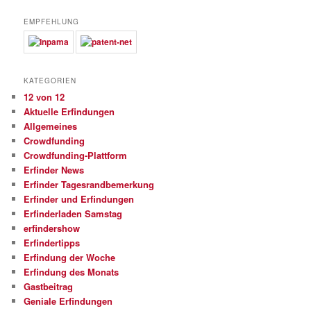
EMPFEHLUNG
KATEGORIEN
12 von 12
Aktuelle Erfindungen
Allgemeines
Crowdfunding
Crowdfunding-Plattform
Erfinder News
Erfinder Tagesrandbemerkung
Erfinder und Erfindungen
Erfinderladen Samstag
erfindershow
Erfindertipps
Erfindung der Woche
Erfindung des Monats
Gastbeitrag
Geniale Erfindungen