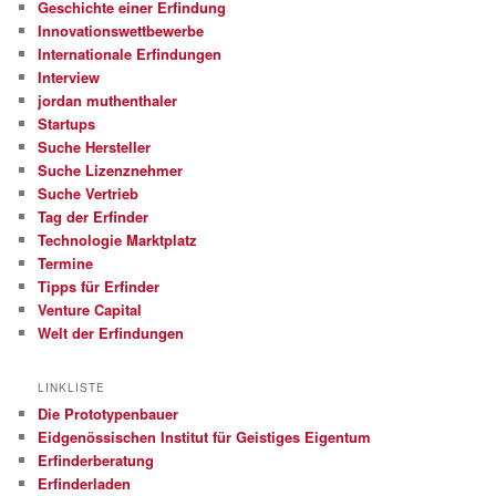
Geschichte einer Erfindung
Innovationswettbewerbe
Internationale Erfindungen
Interview
jordan muthenthaler
Startups
Suche Hersteller
Suche Lizenznehmer
Suche Vertrieb
Tag der Erfinder
Technologie Marktplatz
Termine
Tipps für Erfinder
Venture Capital
Welt der Erfindungen
LINKLISTE
Die Prototypenbauer
Eidgenössischen Institut für Geistiges Eigentum
Erfinderberatung
Erfinderladen