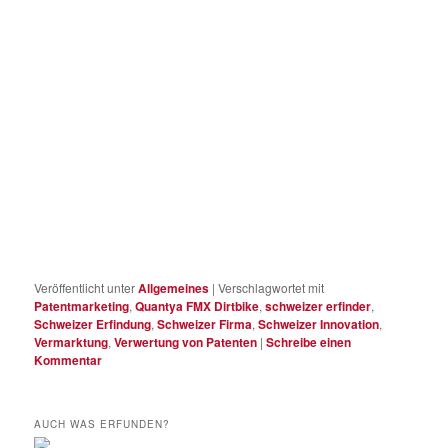
Veröffentlicht unter
Allgemeines
|
Verschlagwortet mit
Patentmarketing
,
Quantya FMX Dirtbike
,
schweizer erfinder
,
Schweizer Erfindung
,
Schweizer Firma
,
Schweizer Innovation
,
Vermarktung
,
Verwertung von Patenten
|
Schreibe einen
Kommentar
AUCH WAS ERFUNDEN?