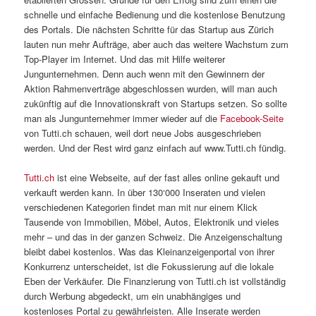
schnelle und einfache Bedienung und die kostenlose Benutzung
des Portals. Die nächsten Schritte für das Startup aus Zürich
lauten nun mehr Aufträge, aber auch das weitere Wachstum zum
Top-Player im Internet. Und das mit Hilfe weiterer
Jungunternehmen. Denn auch wenn mit den Gewinnern der
Aktion Rahmenverträge abgeschlossen wurden, will man auch
zukünftig auf die Innovationskraft von Startups setzen. So sollte
man als Jungunternehmer immer wieder auf die
Facebook-Seite
von Tutti.ch schauen, weil dort neue Jobs ausgeschrieben
werden. Und der Rest wird ganz einfach auf www.Tutti.ch fündig.
Tutti.ch
ist eine Webseite, auf der fast alles online gekauft und
verkauft werden kann. In über 130‘000 Inseraten und vielen
verschiedenen Kategorien findet man mit nur einem Klick
Tausende von Immobilien, Möbel, Autos, Elektronik und vieles
mehr – und das in der ganzen Schweiz. Die Anzeigenschaltung
bleibt dabei kostenlos. Was das Kleinanzeigenportal von ihrer
Konkurrenz unterscheidet, ist die Fokussierung auf die lokale
Eben der Verkäufer. Die Finanzierung von Tutti.ch ist vollständig
durch Werbung abgedeckt, um ein unabhängiges und
kostenloses Portal zu gewährleisten. Alle Inserate werden