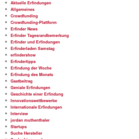
Aktuelle Erfindungen
Allgemeines
Crowdfunding
Crowdfunding-Plattform
Erfinder News
Erfinder Tagesrandbemerkung
Erfinder und Erfindungen
Erfinderladen Samstag
erfindershow
Erfindertipps
Erfindung der Woche
Erfindung des Monats
Gastbeitrag
Geniale Erfindungen
Geschichte einer Erfindung
Innovationswettbewerbe
Internationale Erfindungen
Interview
jordan muthenthaler
Startups
Suche Hersteller