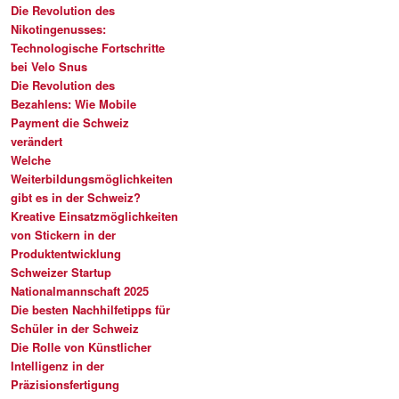
Die Revolution des
Nikotingenusses:
Technologische Fortschritte
bei Velo Snus
Die Revolution des
Bezahlens: Wie Mobile
Payment die Schweiz
verändert
Welche
Weiterbildungsmöglichkeiten
gibt es in der Schweiz?
Kreative Einsatzmöglichkeiten
von Stickern in der
Produktentwicklung
Schweizer Startup
Nationalmannschaft 2025
Die besten Nachhilfetipps für
Schüler in der Schweiz
Die Rolle von Künstlicher
Intelligenz in der
Präzisionsfertigung