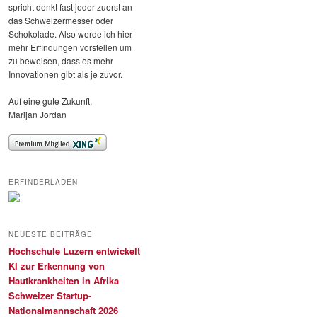
spricht denkt fast jeder zuerst an
das Schweizermesser oder
Schokolade. Also werde ich hier
mehr Erfindungen vorstellen um
zu beweisen, dass es mehr
Innovationen gibt als je zuvor.
Auf eine gute Zukunft,
Marijan Jordan
ERFINDERLADEN
NEUESTE BEITRÄGE
Hochschule Luzern entwickelt
KI zur Erkennung von
Hautkrankheiten in Afrika
Schweizer Startup-
Nationalmannschaft 2026