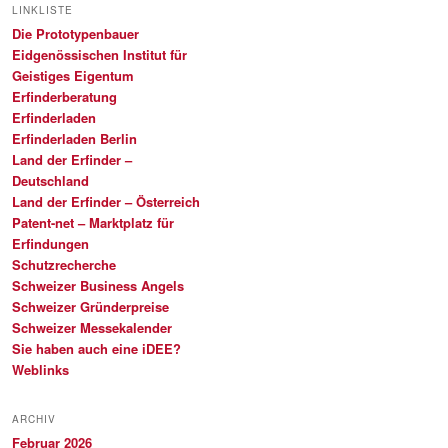
LINKLISTE
Die Prototypenbauer
Eidgenössischen Institut für
Geistiges Eigentum
Erfinderberatung
Erfinderladen
Erfinderladen Berlin
Land der Erfinder –
Deutschland
Land der Erfinder – Österreich
Patent-net – Marktplatz für
Erfindungen
Schutzrecherche
Schweizer Business Angels
Schweizer Gründerpreise
Schweizer Messekalender
Sie haben auch eine iDEE?
Weblinks
ARCHIV
Februar 2026