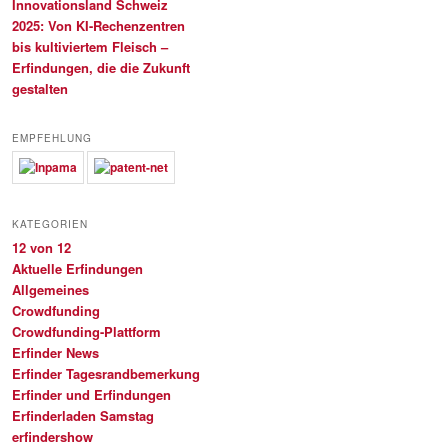
Innovationsland Schweiz
2025: Von KI-Rechenzentren
bis kultiviertem Fleisch –
Erfindungen, die die Zukunft
gestalten
EMPFEHLUNG
KATEGORIEN
12 von 12
Aktuelle Erfindungen
Allgemeines
Crowdfunding
Crowdfunding-Plattform
Erfinder News
Erfinder Tagesrandbemerkung
Erfinder und Erfindungen
Erfinderladen Samstag
erfindershow