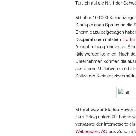
Tutti.ch auf die Nr. 1 der Schw
Mit über 150‘000 Kleinanzeige
Startup diesen Sprung an die Sp
Enorm dazu beigetragen haben 
Kooperationen mit dem
IFJ In
Ausschreibung innovative Start
tätig werden konnten. Nach der
Unternehmen konnten die auser
ausführen. Mittlerweile sind all
Spitze der Kleinanzeigenmärkte
Mit Schweizer Startup-Power an
zum Erfolg unterstütz haben 
verpasste der Internetseite ein
Webrepublic AG
aus Zürich ar