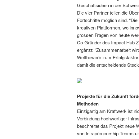
Geschäftsideen in der Schwei
Die vier Partner teilen die Ü
Fortschritte möglich sind. “Die
kreativen Plattformen, wo inn
grossen Fragen von heute werd
Co-Gründer des Impact Hub Zür
ergänzt: “Zusammenarbeit wird 
Wettbewerb zum Erfolgsfaktor.
damit die entscheidende Steck
Projekte für die Zukunft för
Methoden
Einzigartig am Kraftwerk ist n
Verbindung hochwertiger Infras
beschreitet das Projekt neue 
von Intrapreneurship-Teams u