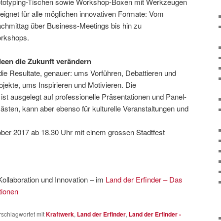
rototyping-Tischen sowie Workshop-Boxen mit Werkzeugen
eeignet für alle möglichen innovativen Formate: Vom
chmittag über Business-Meetings bis hin zu
rkshops.
deen die Zukunft verändern
die Resultate, genauer: ums Vorführen, Debattieren und
ojekte, ums Inspirieren und Motivieren. Die
st ausgelegt auf professionelle Präsentationen und Panel-
ästen, kann aber ebenso für kulturelle Veranstaltungen und
ber 2017 ab 18.30 Uhr mit einem grossen Stadtfest
 Kollaboration und Innovation – im
Land der Erfinder – Das
tionen
rschlagwortet mit
Kraftwerk
,
Land der Erfinder
,
Land der Erfinder -