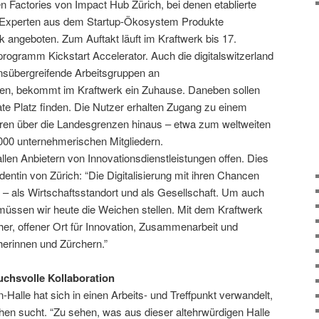
Factories von Impact Hub Zürich, bei denen etablierte
Experten aus dem Startup-Ökosystem Produkte
rk angeboten. Zum Auftakt läuft im Kraftwerk bis 17.
ogramm Kickstart Accelerator. Auch die digitalswitzerland
nsübergreifende Arbeitsgruppen an
eiten, bekommt im Kraftwerk ein Zuhause. Daneben sollen
te Platz finden. Die Nutzer erhalten Zugang zu einem
oren über die Landesgrenzen hinaus – etwa zum weltweiten
00 unternehmerischen Mitgliedern.
allen Anbietern von Innovationsdienstleistungen offen. Dies
dentin von Zürich: “Die Digitalisierung mit ihren Chancen
 – als Wirtschaftsstandort und als Gesellschaft. Um auch
, müssen wir heute die Weichen stellen. Mit dem Kraftwerk
cher, offener Ort für Innovation, Zusammenarbeit und
erinnen und Zürchern.”
chsvolle Kollaboration
Halle hat sich in einen Arbeits- und Treffpunkt verwandelt,
hen sucht. “Zu sehen, was aus dieser altehrwürdigen Halle