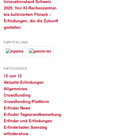
Innovationsland Schweiz
2025: Von KI-Rechenzentren
bis kultiviertem Fleisch –
Erfindungen, die die Zukunft
gestalten
EMPFEHLUNG
KATEGORIEN
12 von 12
Aktuelle Erfindungen
Allgemeines
Crowdfunding
Crowdfunding-Plattform
Erfinder News
Erfinder Tagesrandbemerkung
Erfinder und Erfindungen
Erfinderladen Samstag
erfindershow