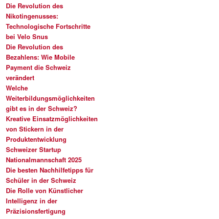
Die Revolution des
Nikotingenusses:
Technologische Fortschritte
bei Velo Snus
Die Revolution des
Bezahlens: Wie Mobile
Payment die Schweiz
verändert
Welche
Weiterbildungsmöglichkeiten
gibt es in der Schweiz?
Kreative Einsatzmöglichkeiten
von Stickern in der
Produktentwicklung
Schweizer Startup
Nationalmannschaft 2025
Die besten Nachhilfetipps für
Schüler in der Schweiz
Die Rolle von Künstlicher
Intelligenz in der
Präzisionsfertigung