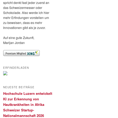
spricht denkt fast jeder zuerst an
das Schweizermesser oder
Schokolade. Also werde ich hier
mehr Erfindungen vorstellen um
zu beweisen, dass es mehr
Innovationen gibt als je zuvor.
Auf eine gute Zukunft,
Marijan Jordan
ERFINDERLADEN
NEUESTE BEITRÄGE
Hochschule Luzern entwickelt
KI zur Erkennung von
Hautkrankheiten in Afrika
Schweizer Startup-
Nationalmannschaft 2026