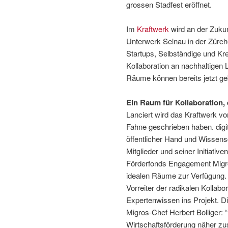
grossen Stadfest eröffnet.
Im
Kraftwerk
wird an der Zuku
Unterwerk Selnau in der Zürch
Startups, Selbständige und Kre
Kollaboration an nachhaltigen 
Räume können bereits jetzt g
Ein Raum für Kollaboration,
Lanciert wird das Kraftwerk vo
Fahne geschrieben haben. digi
öffentlicher Hand und Wissensch
Mitglieder und seiner Initiative
Förderfonds Engagement Migro
idealen Räume zur Verfügung.
Vorreiter der radikalen Kollabo
Expertenwissen ins Projekt. Di
Migros-Chef Herbert Bolliger: “
Wirtschaftsförderung näher zu