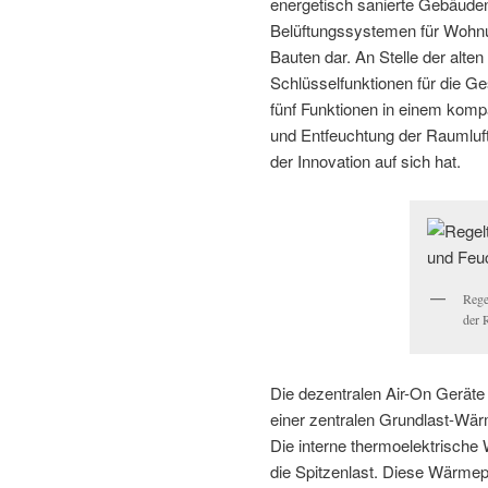
energetisch sanierte Gebäuden 
Belüftungssystemen für Wohnu
Bauten dar. An Stelle der alte
Schlüsselfunktionen für die 
fünf Funktionen in einem kompak
und Entfeuchtung der Raumluft.
der Innovation auf sich hat.
Rege
der 
Die dezentralen Air-On Gerät
einer zentralen Grundlast-Wär
Die interne thermoelektrische
die Spitzenlast. Diese Wärme