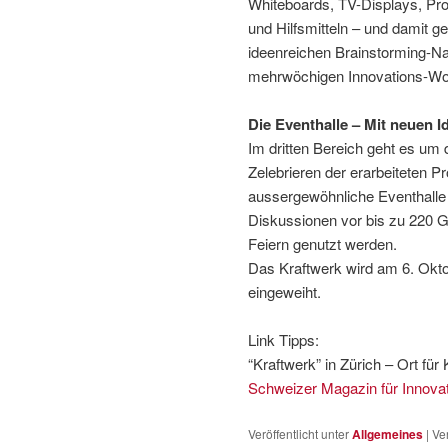
Whiteboards, TV-Displays, P
und Hilfsmitteln – und damit g
ideenreichen Brainstorming-Na
mehrwöchigen Innovations-Wo
Die Eventhalle – Mit neuen I
Im dritten Bereich geht es um 
Zelebrieren der erarbeiteten Pr
aussergewöhnliche Eventhalle i
Diskussionen vor bis zu 220 G
Feiern genutzt werden.
Das Kraftwerk wird am 6. Okto
eingeweiht.
Link Tipps:
“Kraftwerk” in Zürich – Ort für
Schweizer Magazin für Innova
Veröffentlicht unter
Allgemeines
|
Ve