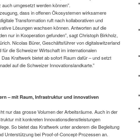
z auch umgesetzt werden können”.
berzeugung, dass in offenen Ökosystemen wirksamere
 digitale Transformation ruft nach kollaborativen und
ovative Lösungen wachsen können. Antworten auf die
en nur in Kooperation gefunden”, sagt Christoph Birkholz,
ich. Nicolas Bürer, Geschäftsführer von digitalswitzerland
für die Schweizer Wirtschaft im internationalen
 Das Kraftwerk bietet ab sofort Raum dafür – und setzt
nadel auf die Schweizer Innovationslandkarte.”
dern – mit Raum, Infrastruktur und innovativen
icht nur das grosse Volumen der Arbeitsräume. Auch in der
truktur mit konkreten Innovationsdienstleistungen
Wege. So bietet das Kraftwerk unter anderem die Begleitung
nd Unterstützung bei Proof-of-Concept-Prozessen an.