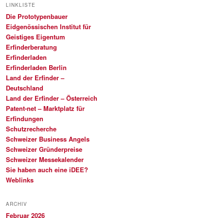
LINKLISTE
Die Prototypenbauer
Eidgenössischen Institut für
Geistiges Eigentum
Erfinderberatung
Erfinderladen
Erfinderladen Berlin
Land der Erfinder –
Deutschland
Land der Erfinder – Österreich
Patent-net – Marktplatz für
Erfindungen
Schutzrecherche
Schweizer Business Angels
Schweizer Gründerpreise
Schweizer Messekalender
Sie haben auch eine iDEE?
Weblinks
ARCHIV
Februar 2026