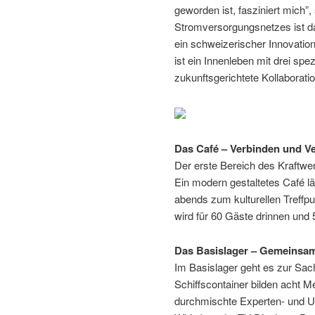
geworden ist, fasziniert mich”,
Stromversorgungsnetzes ist da
ein schweizerischer Innovations
ist ein Innenleben mit drei spe
zukunftsgerichtete Kollaboratio
Das Café – Verbinden und Ve
Der erste Bereich des Kraftw
Ein modern gestaltetes Café l
abends zum kulturellen Treffpu
wird für 60 Gäste drinnen und 
Das Basislager – Gemeinsam
Im Basislager geht es zur Sach
Schiffscontainer bilden acht 
durchmischte Experten- und U