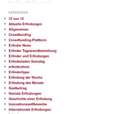
KATEGORIEN
12 von 12
Aktuelle Erfindungen
Allgemeines
Crowdfunding
Crowdfunding-Plattform
Erfinder News
Erfinder Tagesrandbemerkung
Erfinder und Erfindungen
Erfinderladen Samstag
erfindershow
Erfindertipps
Erfindung der Woche
Erfindung des Monats
Gastbeitrag
Geniale Erfindungen
Geschichte einer Erfindung
Innovationswettbewerbe
Internationale Erfindungen