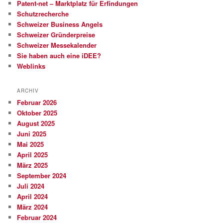
Patent-net – Marktplatz für Erfindungen
Schutzrecherche
Schweizer Business Angels
Schweizer Gründerpreise
Schweizer Messekalender
Sie haben auch eine iDEE?
Weblinks
ARCHIV
Februar 2026
Oktober 2025
August 2025
Juni 2025
Mai 2025
April 2025
März 2025
September 2024
Juli 2024
April 2024
März 2024
Februar 2024