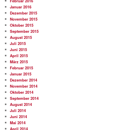
Februar 2016
Januar 2016
Dezember 2015
November 2015
Oktober 2015
September 2015
August 2015
Juli 2015
Juni 2015
April 2015
März 2015
Februar 2015
Januar 2015
Dezember 2014
November 2014
Oktober 2014
September 2014
August 2014
Juli 2014
Juni 2014
Mai 2014
April 2014