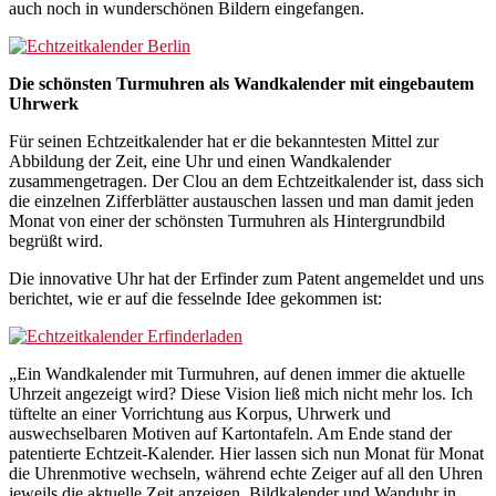
auch noch in wunderschönen Bildern eingefangen.
Die schönsten Turmuhren als Wandkalender mit eingebautem
Uhrwerk
Für seinen Echtzeitkalender hat er die bekanntesten Mittel zur
Abbildung der Zeit, eine Uhr und einen Wandkalender
zusammengetragen. Der Clou an dem Echtzeitkalender ist, dass sich
die einzelnen Zifferblätter austauschen lassen und man damit jeden
Monat von einer der schönsten Turmuhren als Hintergrundbild
begrüßt wird.
Die innovative Uhr hat der Erfinder zum Patent angemeldet und uns
berichtet, wie er auf die fesselnde Idee gekommen ist:
„Ein Wandkalender mit Turmuhren, auf denen immer die aktuelle
Uhrzeit angezeigt wird? Diese Vision ließ mich nicht mehr los. Ich
tüftelte an einer Vorrichtung aus Korpus, Uhrwerk und
auswechselbaren Motiven auf Kartontafeln. Am Ende stand der
patentierte Echtzeit-Kalender. Hier lassen sich nun Monat für Monat
die Uhrenmotive wechseln, während echte Zeiger auf all den Uhren
jeweils die aktuelle Zeit anzeigen. Bildkalender und Wanduhr in