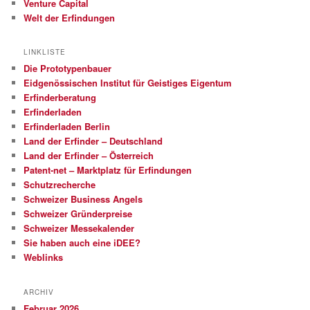
Venture Capital
Welt der Erfindungen
LINKLISTE
Die Prototypenbauer
Eidgenössischen Institut für Geistiges Eigentum
Erfinderberatung
Erfinderladen
Erfinderladen Berlin
Land der Erfinder – Deutschland
Land der Erfinder – Österreich
Patent-net – Marktplatz für Erfindungen
Schutzrecherche
Schweizer Business Angels
Schweizer Gründerpreise
Schweizer Messekalender
Sie haben auch eine iDEE?
Weblinks
ARCHIV
Februar 2026