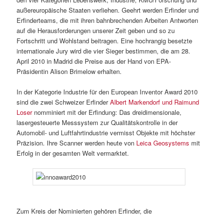
außereuropäische Staaten verliehen. Geehrt werden Erfinder und
Erfinderteams, die mit ihren bahnbrechenden Arbeiten Antworten
auf die Herausforderungen unserer Zeit geben und so zu
Fortschritt und Wohlstand beitragen. Eine hochrangig besetzte
internationale Jury wird die vier Sieger bestimmen, die am 28.
April 2010 in Madrid die Preise aus der Hand von EPA-
Präsidentin Alison Brimelow erhalten.
In der Kategorie Industrie für den European Inventor Award 2010
sind die zwei Schweizer Erfinder
Albert Markendorf und Raimund
Loser
nomminiert mit der Erfindung: Das dreidimensionale,
lasergesteuerte Messsystem zur Qualitätskontrolle in der
Automobil- und Luftfahrtindustrie vermisst Objekte mit höchster
Präzision. Ihre Scanner werden heute von
Leica Geosystems
mit
Erfolg in der gesamten Welt vermarktet.
Zum Kreis der Nominierten gehören Erfinder, die