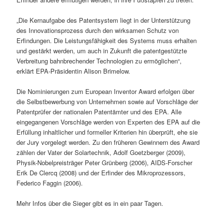
„Die Kernaufgabe des Patentsystem liegt in der Unterstützung
des Innovationsprozess durch den wirksamen Schutz von
Erfindungen. Die Leistungsfähigkeit des Systems muss erhalten
und gestärkt werden, um auch in Zukunft die patentgestützte
Verbreitung bahnbrechender Technologien zu ermöglichen“,
erklärt EPA-Präsidentin Alison Brimelow.
Die Nominierungen zum European Inventor Award erfolgen über
die Selbstbewerbung von Unternehmen sowie auf Vorschläge der
Patentprüfer der nationalen Patentämter und des EPA. Alle
eingegangenen Vorschläge werden von Experten des EPA auf die
Erfüllung inhaltlicher und formeller Kriterien hin überprüft, ehe sie
der Jury vorgelegt werden. Zu den früheren Gewinnern des Award
zählen der Vater der Solartechnik, Adolf Goetzberger (2009),
Physik-Nobelpreisträger Peter Grünberg (2006), AIDS-Forscher
Erik De Clercq (2008) und der Erfinder des Mikroprozessors,
Federico Faggin (2006).
Mehr Infos über die Sieger gibt es in ein paar Tagen.