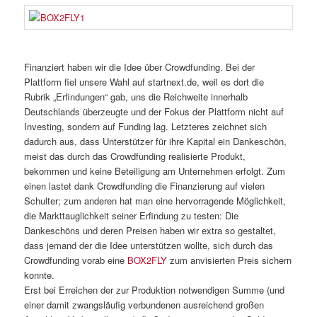
Finanziert haben wir die Idee über Crowdfunding. Bei der
Plattform fiel unsere Wahl auf startnext.de, weil es dort die
Rubrik „Erfindungen“ gab, uns die Reichweite innerhalb
Deutschlands überzeugte und der Fokus der Plattform nicht auf
Investing, sondern auf Funding lag. Letzteres zeichnet sich
dadurch aus, dass Unterstützer für ihre Kapital ein Dankeschön,
meist das durch das Crowdfunding realisierte Produkt,
bekommen und keine Beteiligung am Unternehmen erfolgt. Zum
einen lastet dank Crowdfunding die Finanzierung auf vielen
Schulter; zum anderen hat man eine hervorragende Möglichkeit,
die Markttauglichkeit seiner Erfindung zu testen: Die
Dankeschöns und deren Preisen haben wir extra so gestaltet,
dass jemand der die Idee unterstützen wollte, sich durch das
Crowdfunding vorab eine
BOX2FLY
zum anvisierten Preis sichern
konnte.
Erst bei Erreichen der zur Produktion notwendigen Summe (und
einer damit zwangsläufig verbundenen ausreichend großen