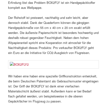
Erfindung löst das Problem BOX2FLY ist ein Handgepäckkoffer
komplett aus Wellpappe.
Der Rohstoff ist preiswert, nachhaltig und sehr leicht, aber
dennoch stabil. Dank der Quaderform können die gängigen
Handgepäckmaße von 55 cm x 40 cm x 20 cm exakt erfüllt
werden. Die äußerste Papierschicht ist besonders hochwertig und
deshalb robust gegenüber Feuchtigkeit. Neben dem hohen
Altpapieranteil spricht eine Kooperation mit atmosfair für die
Nachhaltigkeit dieses Produkts: Pro verkaufter BOX2FLY geht
ein Euro an die Initiative für CO2-Ausgleich von Flugreisen.
Wir haben eine haben eine spezielle Griffkonstruktion entwickelt,
die beim Deutschen Patentamt als Gebrauchsmuster eingetragen
ist: Der Griff der BOX2FLY ist dank einer vierfachen
Materialschicht äußerst stabil. Außerdem kann er bei Bedarf
flach gefaltet werden, um beispielsweise in die oberen
Gepäckfächer im Flugzeug zu passen.