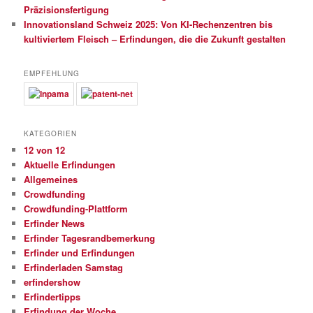
Präzisionsfertigung
Innovationsland Schweiz 2025: Von KI-Rechenzentren bis
kultiviertem Fleisch – Erfindungen, die die Zukunft gestalten
EMPFEHLUNG
KATEGORIEN
12 von 12
Aktuelle Erfindungen
Allgemeines
Crowdfunding
Crowdfunding-Plattform
Erfinder News
Erfinder Tagesrandbemerkung
Erfinder und Erfindungen
Erfinderladen Samstag
erfindershow
Erfindertipps
Erfindung der Woche