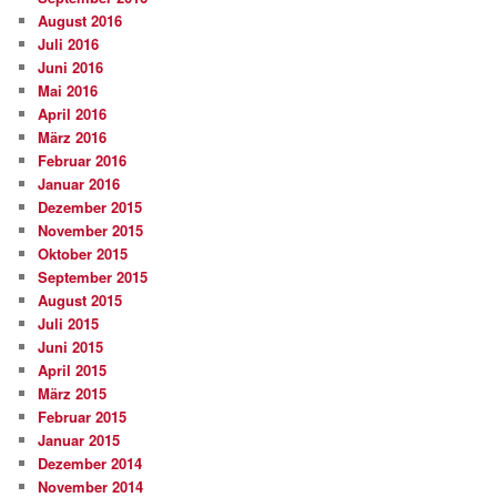
August 2016
Juli 2016
Juni 2016
Mai 2016
April 2016
März 2016
Februar 2016
Januar 2016
Dezember 2015
November 2015
Oktober 2015
September 2015
August 2015
Juli 2015
Juni 2015
April 2015
März 2015
Februar 2015
Januar 2015
Dezember 2014
November 2014