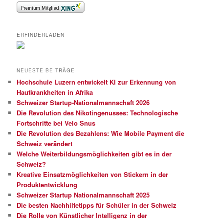
ERFINDERLADEN
NEUESTE BEITRÄGE
Hochschule Luzern entwickelt KI zur Erkennung von
Hautkrankheiten in Afrika
Schweizer Startup-Nationalmannschaft 2026
Die Revolution des Nikotingenusses: Technologische
Fortschritte bei Velo Snus
Die Revolution des Bezahlens: Wie Mobile Payment die
Schweiz verändert
Welche Weiterbildungsmöglichkeiten gibt es in der
Schweiz?
Kreative Einsatzmöglichkeiten von Stickern in der
Produktentwicklung
Schweizer Startup Nationalmannschaft 2025
Die besten Nachhilfetipps für Schüler in der Schweiz
Die Rolle von Künstlicher Intelligenz in der