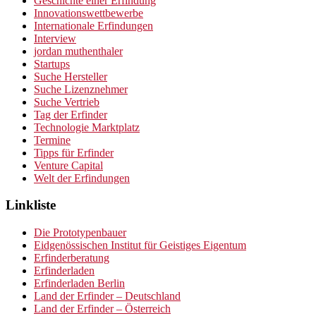
Geschichte einer Erfindung
Innovationswettbewerbe
Internationale Erfindungen
Interview
jordan muthenthaler
Startups
Suche Hersteller
Suche Lizenznehmer
Suche Vertrieb
Tag der Erfinder
Technologie Marktplatz
Termine
Tipps für Erfinder
Venture Capital
Welt der Erfindungen
Linkliste
Die Prototypenbauer
Eidgenössischen Institut für Geistiges Eigentum
Erfinderberatung
Erfinderladen
Erfinderladen Berlin
Land der Erfinder – Deutschland
Land der Erfinder – Österreich