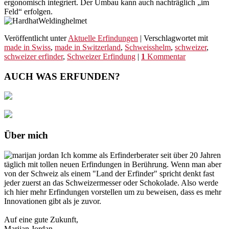
ergonomisch integriert. Der Umbau kann auch nachträglich „im
Feld“ erfolgen.
Veröffentlicht unter
Aktuelle Erfindungen
|
Verschlagwortet mit
made in Swiss
,
made in Switzerland
,
Schweisshelm
,
schweizer
,
schweizer erfinder
,
Schweizer Erfindung
|
1
Kommentar
AUCH WAS ERFUNDEN?
Über mich
Ich komme als Erfinderberater seit über 20 Jahren
täglich mit tollen neuen Erfindungen in Berührung. Wenn man aber
von der Schweiz als einem "Land der Erfinder" spricht denkt fast
jeder zuerst an das Schweizermesser oder Schokolade. Also werde
ich hier mehr Erfindungen vorstellen um zu beweisen, dass es mehr
Innovationen gibt als je zuvor.
Auf eine gute Zukunft,
Marijan Jordan