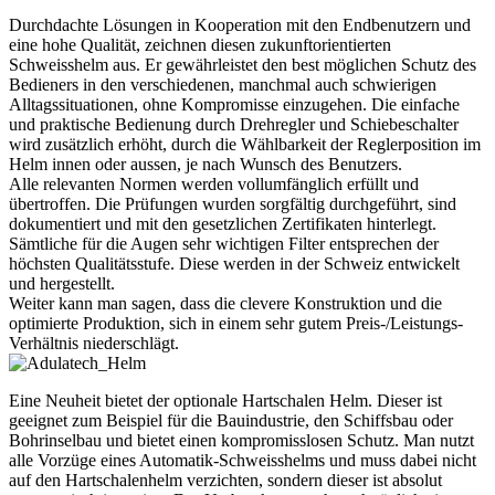
Durchdachte Lösungen in Kooperation mit den Endbenutzern und
eine hohe Qualität, zeichnen diesen zukunftorientierten
Schweisshelm aus. Er gewährleistet den best möglichen Schutz des
Bedieners in den verschiedenen, manchmal auch schwierigen
Alltagssituationen, ohne Kompromisse einzugehen. Die einfache
und praktische Bedienung durch Drehregler und Schiebeschalter
wird zusätzlich erhöht, durch die Wählbarkeit der Reglerposition im
Helm innen oder aussen, je nach Wunsch des Benutzers.
Alle relevanten Normen werden vollumfänglich erfüllt und
übertroffen. Die Prüfungen wurden sorgfältig durchgeführt, sind
dokumentiert und mit den gesetzlichen Zertifikaten hinterlegt.
Sämtliche für die Augen sehr wichtigen Filter entsprechen der
höchsten Qualitätsstufe. Diese werden in der Schweiz entwickelt
und hergestellt.
Weiter kann man sagen, dass die clevere Konstruktion und die
optimierte Produktion, sich in einem sehr gutem Preis-/Leistungs-
Verhältnis niederschlägt.
Eine Neuheit bietet der optionale Hartschalen Helm. Dieser ist
geeignet zum Beispiel für die Bauindustrie, den Schiffsbau oder
Bohrinselbau und bietet einen kompromisslosen Schutz. Man nutzt
alle Vorzüge eines Automatik-Schweisshelms und muss dabei nicht
auf den Hartschalenhelm verzichten, sondern dieser ist absolut