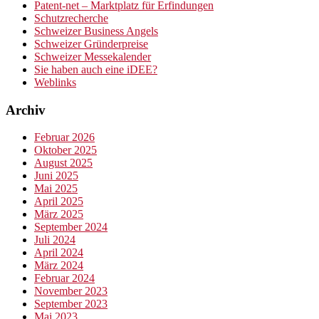
Patent-net – Marktplatz für Erfindungen
Schutzrecherche
Schweizer Business Angels
Schweizer Gründerpreise
Schweizer Messekalender
Sie haben auch eine iDEE?
Weblinks
Archiv
Februar 2026
Oktober 2025
August 2025
Juni 2025
Mai 2025
April 2025
März 2025
September 2024
Juli 2024
April 2024
März 2024
Februar 2024
November 2023
September 2023
Mai 2023