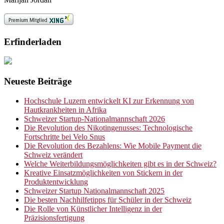
Erfinderladen
Neueste Beiträge
Hochschule Luzern entwickelt KI zur Erkennung von
Hautkrankheiten in Afrika
Schweizer Startup-Nationalmannschaft 2026
Die Revolution des Nikotingenusses: Technologische
Fortschritte bei Velo Snus
Die Revolution des Bezahlens: Wie Mobile Payment die
Schweiz verändert
Welche Weiterbildungsmöglichkeiten gibt es in der Schweiz?
Kreative Einsatzmöglichkeiten von Stickern in der
Produktentwicklung
Schweizer Startup Nationalmannschaft 2025
Die besten Nachhilfetipps für Schüler in der Schweiz
Die Rolle von Künstlicher Intelligenz in der
Präzisionsfertigung