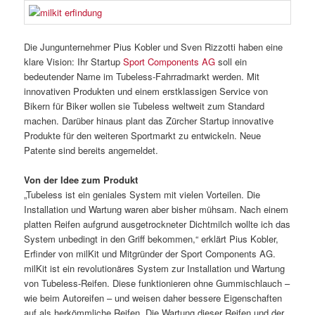
Die Jungunternehmer Pius Kobler und Sven Rizzotti haben eine
klare Vision: Ihr Startup
Sport Components AG
soll ein
bedeutender Name im Tubeless-Fahrradmarkt werden. Mit
innovativen Produkten und einem erstklassigen Service von
Bikern für Biker wollen sie Tubeless weltweit zum Standard
machen. Darüber hinaus plant das Zürcher Startup innovative
Produkte für den weiteren Sportmarkt zu entwickeln. Neue
Patente sind bereits angemeldet.
Von der Idee zum Produkt
„Tubeless ist ein geniales System mit vielen Vorteilen. Die
Installation und Wartung waren aber bisher mühsam. Nach einem
platten Reifen aufgrund ausgetrockneter Dichtmilch wollte ich das
System unbedingt in den Griff bekommen,“ erklärt Pius Kobler,
Erfinder von milKit und Mitgründer der Sport Components AG.
milKit ist ein revolutionäres System zur Installation und Wartung
von Tubeless-Reifen. Diese funktionieren ohne Gummischlauch –
wie beim Autoreifen – und weisen daher bessere Eigenschaften
auf als herkömmliche Reifen. Die Wartung dieser Reifen und der