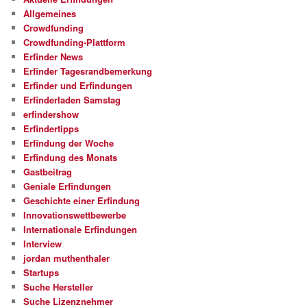
Allgemeines
Crowdfunding
Crowdfunding-Plattform
Erfinder News
Erfinder Tagesrandbemerkung
Erfinder und Erfindungen
Erfinderladen Samstag
erfindershow
Erfindertipps
Erfindung der Woche
Erfindung des Monats
Gastbeitrag
Geniale Erfindungen
Geschichte einer Erfindung
Innovationswettbewerbe
Internationale Erfindungen
Interview
jordan muthenthaler
Startups
Suche Hersteller
Suche Lizenznehmer