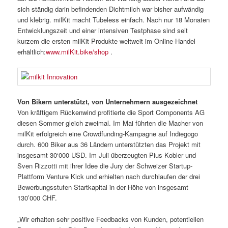
sich ständig darin befindenden Dichtmilch war bisher aufwändig
und klebrig. milKit macht Tubeless einfach. Nach nur 18 Monaten
Entwicklungszeit und einer intensiven Testphase sind seit
kurzem die ersten milKit Produkte weltweit im Online-Handel
erhältlich:
www.milKit.bike/shop
.
Von Bikern unterstützt, von Unternehmern ausgezeichnet
Von kräftigem Rückenwind profitierte die Sport Components AG
diesen Sommer gleich zweimal. Im Mai führten die Macher von
milKit erfolgreich eine Crowdfunding-Kampagne auf Indiegogo
durch. 600 Biker aus 36 Ländern unterstützten das Projekt mit
insgesamt 30‘000 USD. Im Juli überzeugten Pius Kobler und
Sven Rizzotti mit ihrer Idee die Jury der Schweizer Startup-
Plattform Venture Kick und erhielten nach durchlaufen der drei
Bewerbungsstufen Startkapital in der Höhe von insgesamt
130’000 CHF.
„Wir erhalten sehr positive Feedbacks von Kunden, potentiellen