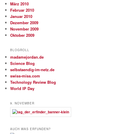
März 2010
Februar 2010
Januar 2010
Dezember 2009
November 2009
Oktober 2009
BLOGROLL
madamejordan.de
Science Blog
selbstaendig-im-netz.de
swiss-miss.com
Technology Review Blog
World IP Day
9. NOVEMBER
AUCH WAS ERFUNDEN?