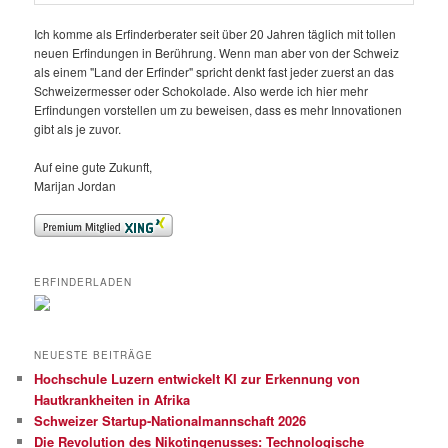
Ich komme als Erfinderberater seit über 20 Jahren täglich mit tollen
neuen Erfindungen in Berührung. Wenn man aber von der Schweiz
als einem "Land der Erfinder" spricht denkt fast jeder zuerst an das
Schweizermesser oder Schokolade. Also werde ich hier mehr
Erfindungen vorstellen um zu beweisen, dass es mehr Innovationen
gibt als je zuvor.
Auf eine gute Zukunft,
Marijan Jordan
ERFINDERLADEN
NEUESTE BEITRÄGE
Hochschule Luzern entwickelt KI zur Erkennung von
Hautkrankheiten in Afrika
Schweizer Startup-Nationalmannschaft 2026
Die Revolution des Nikotingenusses: Technologische