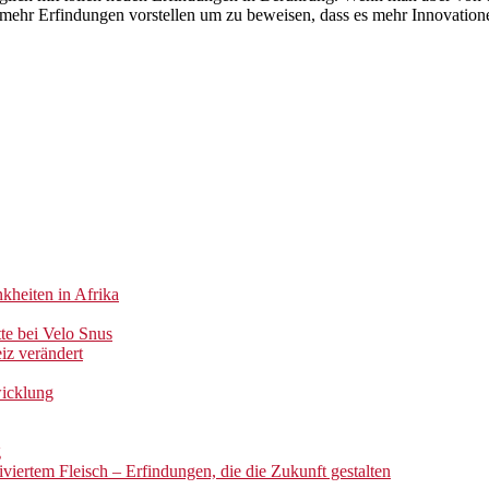
mehr Erfindungen vorstellen um zu beweisen, dass es mehr Innovationen
kheiten in Afrika
te bei Velo Snus
iz verändert
wicklung
g
iertem Fleisch – Erfindungen, die die Zukunft gestalten