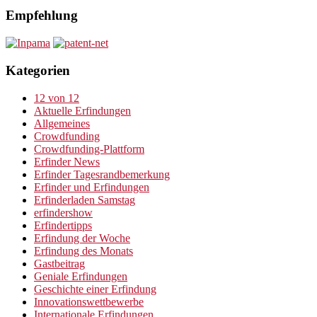
Empfehlung
Kategorien
12 von 12
Aktuelle Erfindungen
Allgemeines
Crowdfunding
Crowdfunding-Plattform
Erfinder News
Erfinder Tagesrandbemerkung
Erfinder und Erfindungen
Erfinderladen Samstag
erfindershow
Erfindertipps
Erfindung der Woche
Erfindung des Monats
Gastbeitrag
Geniale Erfindungen
Geschichte einer Erfindung
Innovationswettbewerbe
Internationale Erfindungen