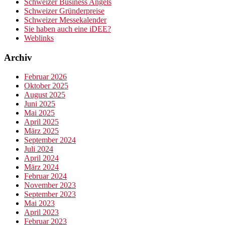
Schweizer Business Angels
Schweizer Gründerpreise
Schweizer Messekalender
Sie haben auch eine iDEE?
Weblinks
Archiv
Februar 2026
Oktober 2025
August 2025
Juni 2025
Mai 2025
April 2025
März 2025
September 2024
Juli 2024
April 2024
März 2024
Februar 2024
November 2023
September 2023
Mai 2023
April 2023
Februar 2023