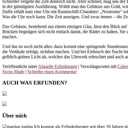
Schneller vergeht die Zeit dennoch nicht. Aber schöner, mag uns der 
in der günstigsten Ausführung. Wählt man das Gehäuse aus Gold, wird
Dafür erhält man eine Uhr mit Raumschiff-Charakter: „Nostromo“ sol
Was die Uhr noch kann: Die Zeit anzeigen. Und zwar immer – die Zei
Das Gehäuse, bestehend aus einem einzigen Glas, lässt den Blick auf 
Brücken begnügen sich nicht einfach damit, die Räder zu halten. Si
machen.
Und das ist noch nicht alles: dazu kommt eine springende Stundenanze
die Vertikale erfolgt, sichtbar machen. Und bei Einbruch der Nacht h
gelblich-grünes Licht ab, welches das Uhrwerk erleuchtet und auch a
Veröffentlicht unter
Aktuelle Erfindungen
|
Verschlagwortet mit
Cabes
Swiss Made
|
Schreibe einen Kommentar
AUCH WAS ERFUNDEN?
Über mich
Ich komme als Erfinderberater seit über 20 Jahren t