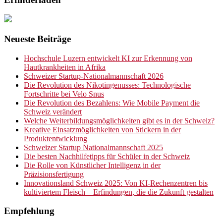
Neueste Beiträge
Hochschule Luzern entwickelt KI zur Erkennung von
Hautkrankheiten in Afrika
Schweizer Startup-Nationalmannschaft 2026
Die Revolution des Nikotingenusses: Technologische
Fortschritte bei Velo Snus
Die Revolution des Bezahlens: Wie Mobile Payment die
Schweiz verändert
Welche Weiterbildungsmöglichkeiten gibt es in der Schweiz?
Kreative Einsatzmöglichkeiten von Stickern in der
Produktentwicklung
Schweizer Startup Nationalmannschaft 2025
Die besten Nachhilfetipps für Schüler in der Schweiz
Die Rolle von Künstlicher Intelligenz in der
Präzisionsfertigung
Innovationsland Schweiz 2025: Von KI-Rechenzentren bis
kultiviertem Fleisch – Erfindungen, die die Zukunft gestalten
Empfehlung