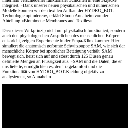
innerhalb verschiedener funktionaler Schichten in eine Skijacke
integriert. «Dank unserer neuen physikalischen und numerischen
Modelle konnten wir den textilen Aufbau der HYDRO_BOT-
Technologie optimieren», erklärt Simon Annaheim von der
Abteilung «Biomimetic Membranes and Textiles».
Dass dieses Wirkprinzip nicht nur physikalisch funktioniert, sondern
auch den physiologischen Ansprüchen des menschlichen Körpers
entspricht, zeigten Experimente in der Empa-Klimakammer. Hier
simuliert die anatomisch geformte Schwitzpuppe SAM, wie sich der
menschliche Körper bei sportlicher Betätigung verhält. SAM
bewegt sich, heizt sich auf und stösst durch 125 Düsen genau
definierte Mengen an Flüssigkeit aus. «SAM und die Daten, die er
uns lieferte, ermöglichten es, den Tragekomfort und die
Funktionalität von HYDRO_BOT-Kleidung objektiv zu
analysieren», so Annaheim.