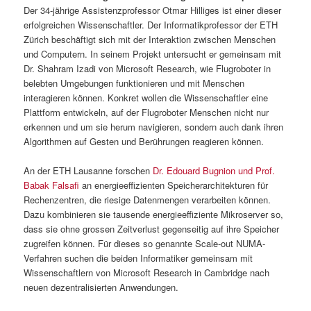
Der 34-jährige Assistenzprofessor Otmar Hilliges ist einer dieser
erfolgreichen Wissenschaftler. Der Informatikprofessor der ETH
Zürich beschäftigt sich mit der Interaktion zwischen Menschen
und Computern. In seinem Projekt untersucht er gemeinsam mit
Dr. Shahram Izadi von Microsoft Research, wie Flugroboter in
belebten Umgebungen funktionieren und mit Menschen
interagieren können. Konkret wollen die Wissenschaftler eine
Plattform entwickeln, auf der Flugroboter Menschen nicht nur
erkennen und um sie herum navigieren, sondern auch dank ihren
Algorithmen auf Gesten und Berührungen reagieren können.
An der ETH Lausanne forschen
Dr. Edouard Bugnion und Prof.
Babak Falsafi
an energieeffizienten Speicherarchitekturen für
Rechenzentren, die riesige Datenmengen verarbeiten können.
Dazu kombinieren sie tausende energieeffiziente Mikroserver so,
dass sie ohne grossen Zeitverlust gegenseitig auf ihre Speicher
zugreifen können. Für dieses so genannte Scale-out NUMA-
Verfahren suchen die beiden Informatiker gemeinsam mit
Wissenschaftlern von Microsoft Research in Cambridge nach
neuen dezentralisierten Anwendungen.