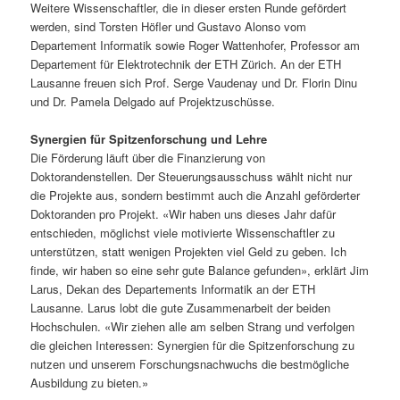
Weitere Wissenschaftler, die in dieser ersten Runde gefördert
werden, sind Torsten Höfler und Gustavo Alonso vom
Departement Informatik sowie Roger Wattenhofer, Professor am
Departement für Elektrotechnik der ETH Zürich. An der ETH
Lausanne freuen sich Prof. Serge Vaudenay und Dr. Florin Dinu
und Dr. Pamela Delgado auf Projektzuschüsse.
Synergien für Spitzenforschung und Lehre
Die Förderung läuft über die Finanzierung von
Doktorandenstellen. Der Steuerungsausschuss wählt nicht nur
die Projekte aus, sondern bestimmt auch die Anzahl geförderter
Doktoranden pro Projekt. «Wir haben uns dieses Jahr dafür
entschieden, möglichst viele motivierte Wissenschaftler zu
unterstützen, statt wenigen Projekten viel Geld zu geben. Ich
finde, wir haben so eine sehr gute Balance gefunden», erklärt Jim
Larus, Dekan des Departements Informatik an der ETH
Lausanne. Larus lobt die gute Zusammenarbeit der beiden
Hochschulen. «Wir ziehen alle am selben Strang und verfolgen
die gleichen Interessen: Synergien für die Spitzenforschung zu
nutzen und unserem Forschungsnachwuchs die bestmögliche
Ausbildung zu bieten.»