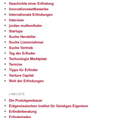
Geschichte einer Erfindung
Innovationswettbewerbe
Internationale Erfindungen
Interview
jordan muthenthaler
Startups
Suche Hersteller
Suche Lizenznehmer
Suche Vertrieb
Tag der Erfinder
Technologie Marktplatz
Termine
Tipps für Erfinder
Venture Capital
Welt der Erfindungen
LINKLISTE
Die Prototypenbauer
Eidgenössischen Institut für Geistiges Eigentum
Erfinderberatung
Erfinderladen