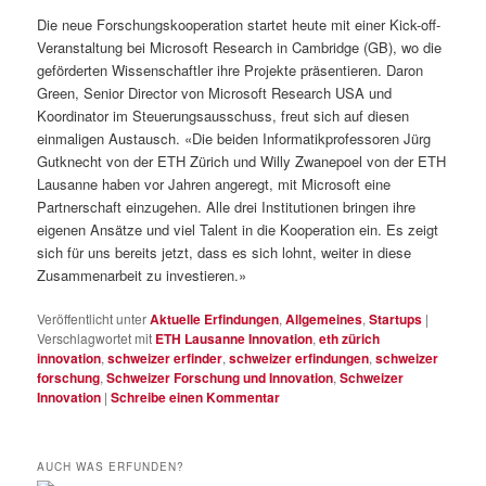
Die neue Forschungskooperation startet heute mit einer Kick-off-
Veranstaltung bei Microsoft Research in Cambridge (GB), wo die
geförderten Wissenschaftler ihre Projekte präsentieren. Daron
Green, Senior Director von Microsoft Research USA und
Koordinator im Steuerungsausschuss, freut sich auf diesen
einmaligen Austausch. «Die beiden Informatikprofessoren Jürg
Gutknecht von der ETH Zürich und Willy Zwanepoel von der ETH
Lausanne haben vor Jahren angeregt, mit Microsoft eine
Partnerschaft einzugehen. Alle drei Institutionen bringen ihre
eigenen Ansätze und viel Talent in die Kooperation ein. Es zeigt
sich für uns bereits jetzt, dass es sich lohnt, weiter in diese
Zusammenarbeit zu investieren.»
Veröffentlicht unter
Aktuelle Erfindungen
,
Allgemeines
,
Startups
|
Verschlagwortet mit
ETH Lausanne Innovation
,
eth zürich
innovation
,
schweizer erfinder
,
schweizer erfindungen
,
schweizer
forschung
,
Schweizer Forschung und Innovation
,
Schweizer
Innovation
|
Schreibe einen Kommentar
AUCH WAS ERFUNDEN?