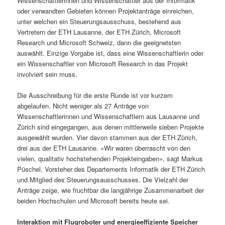
Wissenschaftlerinnen und Wissenschaftler aus der Informatik
oder verwandten Gebieten können Projektanträge einreichen,
unter welchen ein Steuerungsausschuss, bestehend aus
Vertretern der ETH Lausanne, der ETH Zürich, Microsoft
Research und Microsoft Schweiz, dann die geeignetsten
auswählt. Einzige Vorgabe ist, dass eine Wissenschaftlerin oder
ein Wissenschaftler von Microsoft Research in das Projekt
involviert sein muss.
Die Ausschreibung für die erste Runde ist vor kurzem
abgelaufen. Nicht weniger als 27 Anträge von
Wissenschaftlerinnen und Wissenschaftlern aus Lausanne und
Zürich sind eingegangen, aus denen mittlerweile sieben Projekte
ausgewählt wurden. Vier davon stammen aus der ETH Zürich,
drei aus der ETH Lausanne. «Wir waren überrascht von den
vielen, qualitativ hochstehenden Projekteingaben», sagt Markus
Püschel, Vorsteher des Departements Informatik der ETH Zürich
und Mitglied des Steuerungsausschusses. Die Vielzahl der
Anträge zeige, wie fruchtbar die langjährige Zusammenarbeit der
beiden Hochschulen und Microsoft bereits heute sei.
Interaktion mit Flugroboter und energieeffiziente Speicher