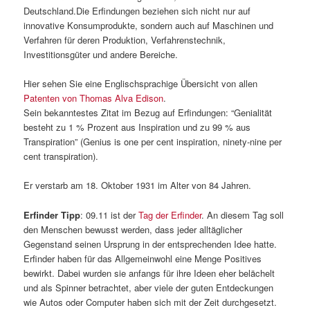
Deutschland.Die Erfindungen beziehen sich nicht nur auf
innovative Konsumprodukte, sondern auch auf Maschinen und
Verfahren für deren Produktion, Verfahrenstechnik,
Investitionsgüter und andere Bereiche.
Hier sehen Sie eine Englischsprachige Übersicht von allen
Patenten von Thomas Alva Edison
.
Sein bekanntestes Zitat im Bezug auf Erfindungen: “Genialität
besteht zu 1 % Prozent aus Inspiration und zu 99 % aus
Transpiration” (Genius is one per cent inspiration, ninety-nine per
cent transpiration).
Er verstarb am 18. Oktober 1931 im Alter von 84 Jahren.
Erfinder Tipp
: 09.11 ist der
Tag der Erfinder
. An diesem Tag soll
den Menschen bewusst werden, dass jeder alltäglicher
Gegenstand seinen Ursprung in der entsprechenden Idee hatte.
Erfinder haben für das Allgemeinwohl eine Menge Positives
bewirkt. Dabei wurden sie anfangs für ihre Ideen eher belächelt
und als Spinner betrachtet, aber viele der guten Entdeckungen
wie Autos oder Computer haben sich mit der Zeit durchgesetzt.