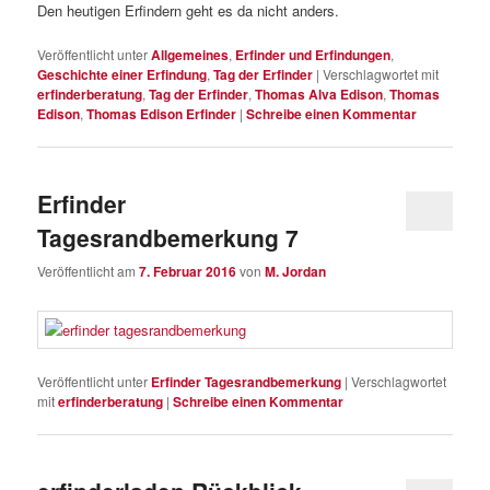
Den heutigen Erfindern geht es da nicht anders.
Veröffentlicht unter
Allgemeines
,
Erfinder und Erfindungen
,
Geschichte einer Erfindung
,
Tag der Erfinder
|
Verschlagwortet mit
erfinderberatung
,
Tag der Erfinder
,
Thomas Alva Edison
,
Thomas
Edison
,
Thomas Edison Erfinder
|
Schreibe einen Kommentar
Erfinder
Tagesrandbemerkung 7
Veröffentlicht am
7. Februar 2016
von
M. Jordan
Veröffentlicht unter
Erfinder Tagesrandbemerkung
|
Verschlagwortet
mit
erfinderberatung
|
Schreibe einen Kommentar