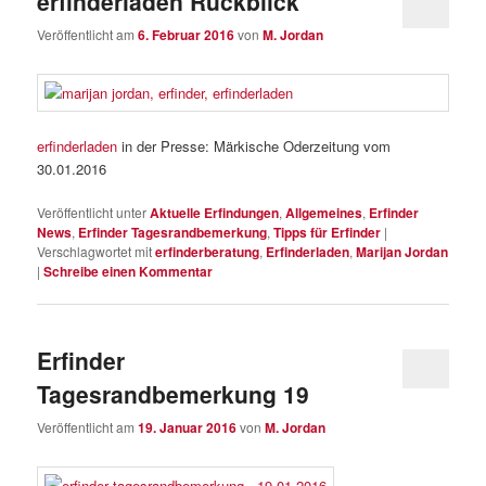
erfinderladen Rückblick
Veröffentlicht am
6. Februar 2016
von
M. Jordan
erfinderladen
in der Presse: Märkische Oderzeitung vom
30.01.2016
Veröffentlicht unter
Aktuelle Erfindungen
,
Allgemeines
,
Erfinder
News
,
Erfinder Tagesrandbemerkung
,
Tipps für Erfinder
|
Verschlagwortet mit
erfinderberatung
,
Erfinderladen
,
Marijan Jordan
|
Schreibe einen Kommentar
Erfinder
Tagesrandbemerkung 19
Veröffentlicht am
19. Januar 2016
von
M. Jordan