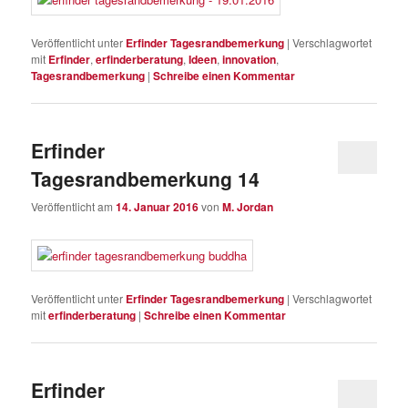
Veröffentlicht unter
Erfinder Tagesrandbemerkung
|
Verschlagwortet
mit
Erfinder
,
erfinderberatung
,
Ideen
,
innovation
,
Tagesrandbemerkung
|
Schreibe einen Kommentar
Erfinder
Tagesrandbemerkung 14
Veröffentlicht am
14. Januar 2016
von
M. Jordan
Veröffentlicht unter
Erfinder Tagesrandbemerkung
|
Verschlagwortet
mit
erfinderberatung
|
Schreibe einen Kommentar
Erfinder