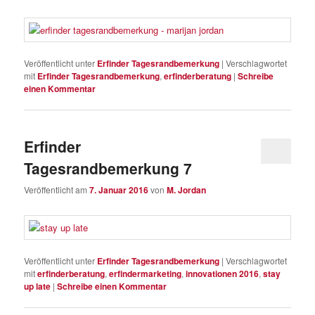
Veröffentlicht unter
Erfinder Tagesrandbemerkung
|
Verschlagwortet
mit
Erfinder Tagesrandbemerkung
,
erfinderberatung
|
Schreibe
einen Kommentar
Erfinder
Tagesrandbemerkung 7
Veröffentlicht am
7. Januar 2016
von
M. Jordan
Veröffentlicht unter
Erfinder Tagesrandbemerkung
|
Verschlagwortet
mit
erfinderberatung
,
erfindermarketing
,
innovationen 2016
,
stay
up late
|
Schreibe einen Kommentar