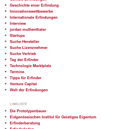
Geschichte einer Erfindung
Innovationswettbewerbe
Internationale Erfindungen
Interview
jordan muthenthaler
Startups
Suche Hersteller
Suche Lizenznehmer
Suche Vertrieb
Tag der Erfinder
Technologie Marktplatz
Termine
Tipps für Erfinder
Venture Capital
Welt der Erfindungen
LINKLISTE
Die Prototypenbauer
Eidgenössischen Institut für Geistiges Eigentum
Erfinderberatung
Erfinderladen