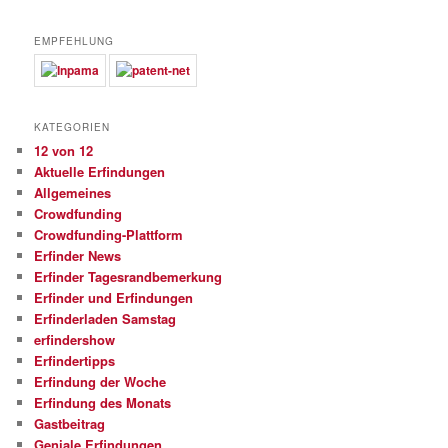
EMPFEHLUNG
KATEGORIEN
12 von 12
Aktuelle Erfindungen
Allgemeines
Crowdfunding
Crowdfunding-Plattform
Erfinder News
Erfinder Tagesrandbemerkung
Erfinder und Erfindungen
Erfinderladen Samstag
erfindershow
Erfindertipps
Erfindung der Woche
Erfindung des Monats
Gastbeitrag
Geniale Erfindungen