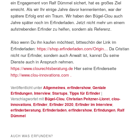
ein Engagement von Ralf Dümmel sichert, hat es großes Ziel
erreicht. Als wir Ihr einige Jahre davor kennenlernten, war der
spätere Erfolg erst ein Traum. Wir haben den Bügel-Clou auch
Jahre später noch im Erfinderladen. Jetzt nicht mehr um einem
aufstrebenden Erfinder zu helfen, sondern als Referenz.
Also wenn Du ihn kaufen möchtest, bitteschön der Link im
Erfinderladen:
https://shop.erfinderladen.com/Origin…
Da Cristian
nicht nur Erfinder, sondern auch Anwalt ist, kannst Du seine
Dienste auch in Anspruch nehmen.
https://www.clourechtsberatung.de
Hier seine Erfinderseite
http://www.clou-innovations.com .
Veröffentlicht unter
Allgemeines
,
erfindershow
,
Geniale
Erfindungen
,
Interview
,
Startups
,
Tipps für Erfinder
|
Verschlagwortet mit
Bügel-Clou
,
Christian Peitzner-Lloret
,
clou-
innovations
,
Erfinder
,
Erfinder 2020
,
Erfinder im Interview
,
erfinderberatung
,
Erfinderladen
,
erfindershow
,
Erfindungen
,
Ralf
Dümmel
AUCH WAS ERFUNDEN?