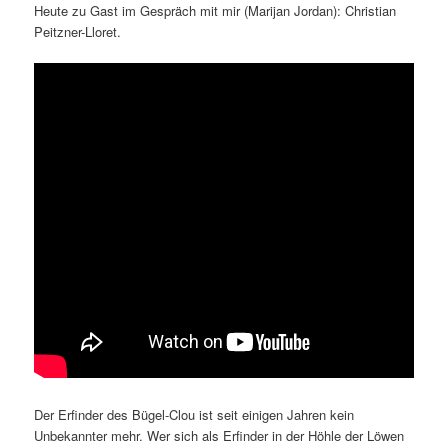
Heute zu Gast im Gespräch mit mir (Marijan Jordan): Christian
Peitzner-Lloret.
Der Erfinder des Bügel-Clou ist seit einigen Jahren kein
Unbekannter mehr. Wer sich als Erfinder in der Höhle der Löwen