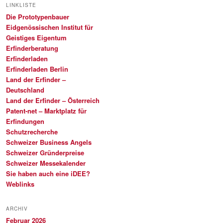
LINKLISTE
Die Prototypenbauer
Eidgenössischen Institut für
Geistiges Eigentum
Erfinderberatung
Erfinderladen
Erfinderladen Berlin
Land der Erfinder –
Deutschland
Land der Erfinder – Österreich
Patent-net – Marktplatz für
Erfindungen
Schutzrecherche
Schweizer Business Angels
Schweizer Gründerpreise
Schweizer Messekalender
Sie haben auch eine iDEE?
Weblinks
ARCHIV
Februar 2026