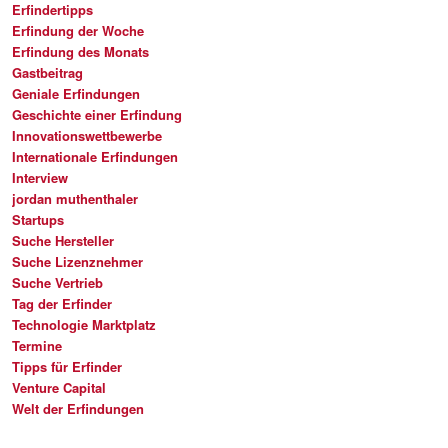
Erfindertipps
Erfindung der Woche
Erfindung des Monats
Gastbeitrag
Geniale Erfindungen
Geschichte einer Erfindung
Innovationswettbewerbe
Internationale Erfindungen
Interview
jordan muthenthaler
Startups
Suche Hersteller
Suche Lizenznehmer
Suche Vertrieb
Tag der Erfinder
Technologie Marktplatz
Termine
Tipps für Erfinder
Venture Capital
Welt der Erfindungen