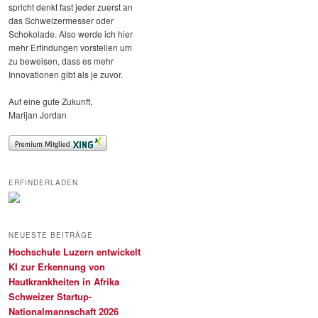
spricht denkt fast jeder zuerst an
das Schweizermesser oder
Schokolade. Also werde ich hier
mehr Erfindungen vorstellen um
zu beweisen, dass es mehr
Innovationen gibt als je zuvor.
Auf eine gute Zukunft,
Marijan Jordan
ERFINDERLADEN
NEUESTE BEITRÄGE
Hochschule Luzern entwickelt
KI zur Erkennung von
Hautkrankheiten in Afrika
Schweizer Startup-
Nationalmannschaft 2026