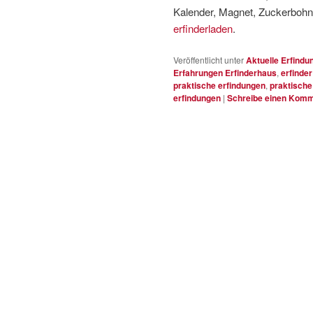
Kalender, Magnet, Zuckerbohne
erfinderladen
.
Veröffentlicht unter
Aktuelle Erfindu
Erfahrungen Erfinderhaus
,
erfinder
praktische erfindungen
,
praktische
erfindungen
|
Schreibe einen Kom