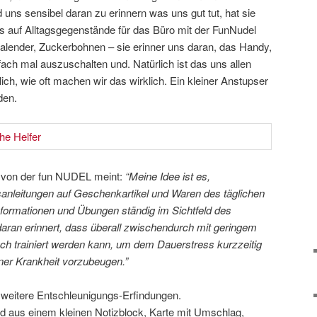
 uns sensibel daran zu erinnern was uns gut tut, hat sie
 auf Alltagsgegenstände für das Büro mit der FunNudel
Kalender, Zuckerbohnen – sie erinner uns daran, das Handy,
ach mal auszuschalten und. Natürlich ist das uns allen
ich, wie oft machen wir das wirklich. Ein kleiner Anstupser
den.
n von der fun NUDEL meint:
“Meine Idee ist es,
anleitungen auf Geschenkartikel und Waren des täglichen
nformationen und Übungen ständig im Sichtfeld des
aran erinnert, dass überall zwischendurch mit geringem
ch trainiert werden kann, um dem Dauerstress kurzzeitig
einer Krankheit vorzubeugen.”
e weitere Entschleunigungs-Erfindungen.
 aus einem kleinen Notizblock, Karte mit Umschlag,