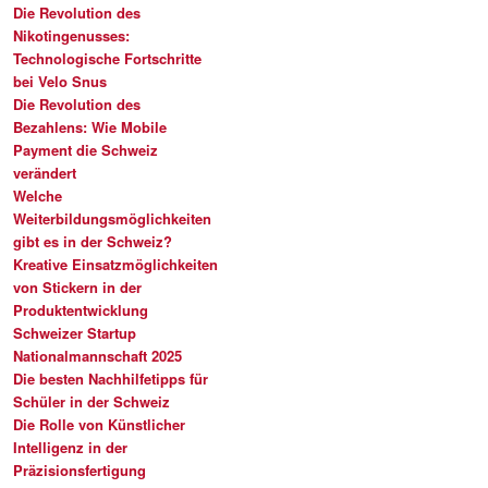
Die Revolution des
Nikotingenusses:
Technologische Fortschritte
bei Velo Snus
Die Revolution des
Bezahlens: Wie Mobile
Payment die Schweiz
verändert
Welche
Weiterbildungsmöglichkeiten
gibt es in der Schweiz?
Kreative Einsatzmöglichkeiten
von Stickern in der
Produktentwicklung
Schweizer Startup
Nationalmannschaft 2025
Die besten Nachhilfetipps für
Schüler in der Schweiz
Die Rolle von Künstlicher
Intelligenz in der
Präzisionsfertigung