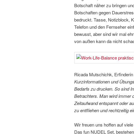
Botschaft näher zu bringen und
Botschaften gegen Dauerstress
bedruckt. Tasse, Notizblock, 
Telefon und den Fernseher einf
bewusst, aber sind wir mal ehrl
von außen kann da nicht scha
Ricada Mutschichk, Erfinderi
Kurzinformationen und Übungs
Bedarfs zu drucken. So sind I
Betrachters. Man wird immer d
Zeitaufwand entspannt oder au
zu entfliehen und rechtzeitig 
Wir freuen uns hoffen auf viel
Das fun NUDEL Set, bestehend