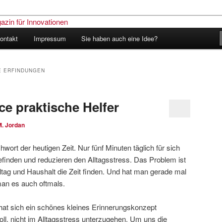
ontakt
Impressum
Sie haben auch eine Idee?
nder – Das Schweizer Magazin
nen
E ERFINDUNGEN
ce praktische Helfer
M. Jordan
wort der heutigen Zeit. Nur fünf Minuten täglich für sich
efinden und reduzieren den Alltagsstress. Das Problem ist
ltag und Haushalt die Zeit finden. Und hat man gerade mal
man es auch oftmals.
hat sich ein schönes kleines Erinnerungskonzept
ll, nicht im Alltagsstress unterzugehen. Um uns die