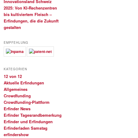
Innovationsland Schweiz
2025: Von KI-Rechenzentren
bis kultiviertem Fleisch –
Erfindungen, die die Zukunft
gestalten
EMPFEHLUNG
KATEGORIEN
12 von 12
Aktuelle Erfindungen
Allgemeines
Crowdfunding
Crowdfunding-Plattform
Erfinder News
Erfinder Tagesrandbemerkung
Erfinder und Erfindungen
Erfinderladen Samstag
erfindershow