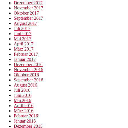
Dezember 2017
November 2017
Oktober 2017
September 2017
August 2017
Juli 2017
Juni 2017
Mai 2017
April 2017
März 2017
Februar 2017
Januar 2017
Dezember 2016
November 2016
Oktober 2016
September 2016
August 2016
Juli 2016
Juni 2016
Mai 2016
April 2016
März 2016
Februar 2016
Januar 2016
Dezember 2015