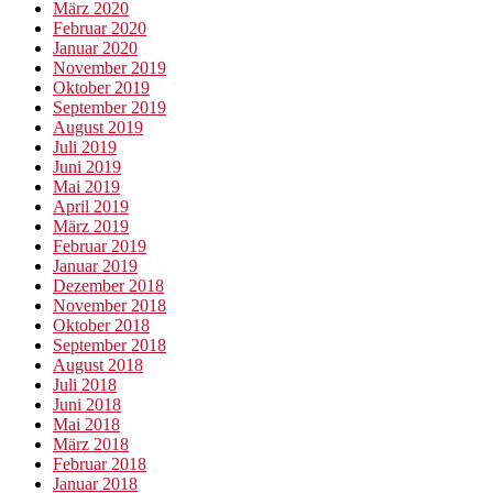
März 2020
Februar 2020
Januar 2020
November 2019
Oktober 2019
September 2019
August 2019
Juli 2019
Juni 2019
Mai 2019
April 2019
März 2019
Februar 2019
Januar 2019
Dezember 2018
November 2018
Oktober 2018
September 2018
August 2018
Juli 2018
Juni 2018
Mai 2018
März 2018
Februar 2018
Januar 2018