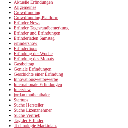
Aktuelle Erfindungen
Allgemeines
Crowdfunding
Crowdfunding-Plattform
Erfinder News
Erfinder Tagesrandbemerkung
Erfinder und Erfindungen
Erfinderladen Samstag
erfindershow
Erfindertipps
Erfindung der Woche
Erfindung des Monats
Gastbeitrag
Geniale Erfindungen
Geschichte einer Erfindung
Innovationswettbewerbe
Internationale Erfindungen
Interview
jordan muthenthaler
Startups
Suche Hersteller
Suche Lizenznehmer
Suche Vertrieb
Tag der Erfinder
Technologie Marktplatz