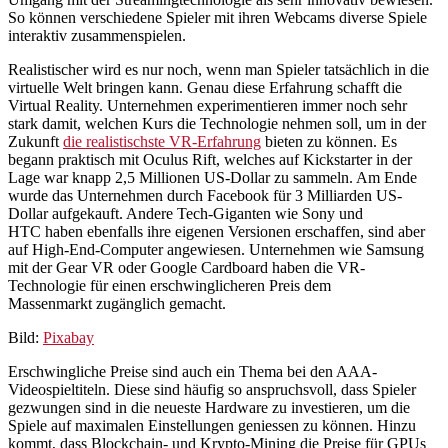
So können verschiedene Spieler mit ihren Webcams diverse Spiele
interaktiv zusammenspielen.
Realistischer wird es nur noch, wenn man Spieler tatsächlich in die
virtuelle Welt bringen kann. Genau diese Erfahrung schafft die
Virtual Reality. Unternehmen experimentieren immer noch sehr
stark damit, welchen Kurs die Technologie nehmen soll, um in der
Zukunft
die realistischste VR-Erfahrung
bieten zu können. Es
begann praktisch mit Oculus Rift, welches auf Kickstarter in der
Lage war knapp 2,5 Millionen US-Dollar zu sammeln. Am Ende
wurde das Unternehmen durch Facebook für 3 Milliarden US-
Dollar aufgekauft. Andere Tech-Giganten wie Sony und
HTC haben ebenfalls ihre eigenen Versionen erschaffen, sind aber
auf High-End-Computer angewiesen. Unternehmen wie Samsung
mit der Gear VR oder Google Cardboard haben die VR-
Technologie für einen erschwinglicheren Preis dem
Massenmarkt zugänglich gemacht.
Bild:
Pixabay
Erschwingliche Preise sind auch ein Thema bei den AAA-
Videospieltiteln. Diese sind häufig so anspruchsvoll, dass Spieler
gezwungen sind in die neueste Hardware zu investieren, um die
Spiele auf maximalen Einstellungen geniessen zu können. Hinzu
kommt, dass Blockchain- und Krypto-Mining die Preise für GPUs