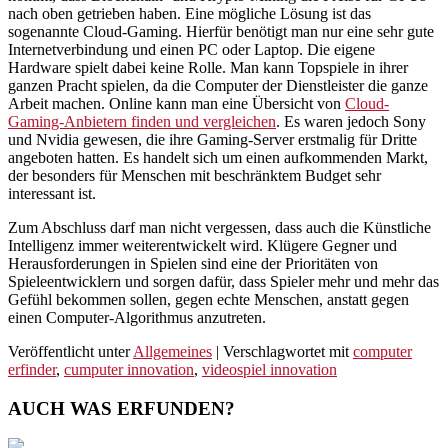
nach oben getrieben haben. Eine mögliche Lösung ist das
sogenannte Cloud-Gaming. Hierfür benötigt man nur eine sehr gute
Internetverbindung und einen PC oder Laptop. Die eigene
Hardware spielt dabei keine Rolle. Man kann Topspiele in ihrer
ganzen Pracht spielen, da die Computer der Dienstleister die ganze
Arbeit machen. Online kann man eine Übersicht von
Cloud-
Gaming-Anbietern finden und vergleichen
. Es waren jedoch Sony
und Nvidia gewesen, die ihre Gaming-Server erstmalig für Dritte
angeboten hatten. Es handelt sich um einen aufkommenden Markt,
der besonders für Menschen mit beschränktem Budget sehr
interessant ist.
Zum Abschluss darf man nicht vergessen, dass auch die Künstliche
Intelligenz immer weiterentwickelt wird. Klügere Gegner und
Herausforderungen in Spielen sind eine der Prioritäten von
Spieleentwicklern und sorgen dafür, dass Spieler mehr und mehr das
Gefühl bekommen sollen, gegen echte Menschen, anstatt gegen
einen Computer-Algorithmus anzutreten.
Veröffentlicht unter
Allgemeines
|
Verschlagwortet mit
computer
erfinder
,
cumputer innovation
,
videospiel innovation
AUCH WAS ERFUNDEN?