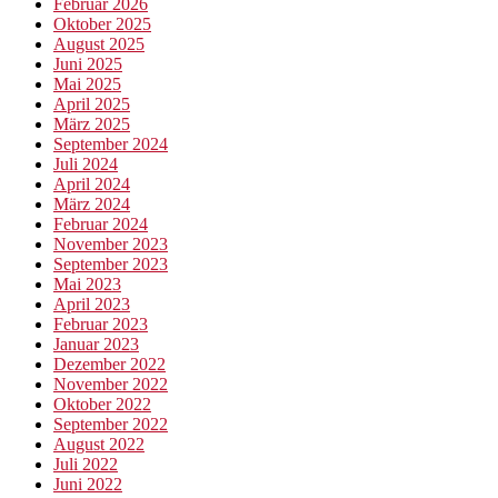
Februar 2026
Oktober 2025
August 2025
Juni 2025
Mai 2025
April 2025
März 2025
September 2024
Juli 2024
April 2024
März 2024
Februar 2024
November 2023
September 2023
Mai 2023
April 2023
Februar 2023
Januar 2023
Dezember 2022
November 2022
Oktober 2022
September 2022
August 2022
Juli 2022
Juni 2022