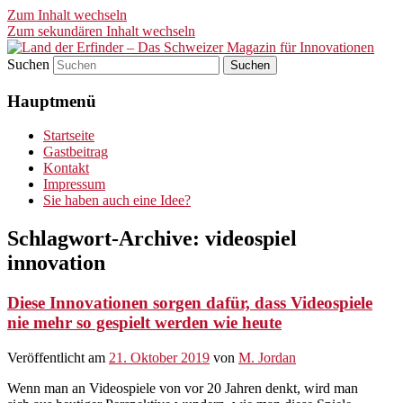
Zum Inhalt wechseln
Zum sekundären Inhalt wechseln
Suchen
Land der Erfinder – Das
Hauptmenü
Schweizer Magazin für
Innovationen
Startseite
Gastbeitrag
Kontakt
Impressum
Sie haben auch eine Idee?
Schlagwort-Archive:
videospiel
innovation
Diese Innovationen sorgen dafür, dass Videospiele
nie mehr so gespielt werden wie heute
Veröffentlicht am
21. Oktober 2019
von
M. Jordan
Wenn man an Videospiele von vor 20 Jahren denkt, wird man