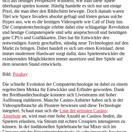
sich aus heutiger Perspektive wundern, wie man diese Spiele
überhaupt spielen konnte. Häufig handelte es sich nur um einige
Pixel, die man über den Bildschirm bewegte. Doch damals waren
Titel wie Space Invaders absolut gefragt und lösten genau solche
Hypes aus, wie es die heutigen Videospiele wie Call of Duty tun.
Die Computertechnologie erlebte dabei eine schlagartige Revolution
und heutige Computerspiele sind sehr anspruchsvoll und benötigen
gute CPUs und Grafikkarten. Dies hat für Entwickler den
notwendigen Anreiz geschaffen, ständig neue Technologien auf den
Markt zu bringen. Dabei handelt es sich um einen Kreislauf, denn
immer modernere Hardware sorgt dafür, dass Spieleentwickler die
existierenden Möglichkeiten immer ausreizen und ihre Spiele auf
dem neuesten Stand entwickeln.
Bild:
Pixabay
Die schnelle Evolution der Computertechnologie ist dabei zu einem
regelrechten Mekka für Entwickler und Erfinder geworden. Dank
der Breitbandtechnologie konnten sich Livestreams mit hoher
Auflösung etablieren. Manche Casino-Anbieter haben sich in der
Videospielbranche als Pioniere bewiesen und diese Technologie
integriert. Schaut man sich die
Liste der grössten Casino-
Angebote
an, wird man eine hohe Anzahl an Casinos finden, die
Spielern erlauben, via Stream mit echten Croupiers interagieren zu
können. In der traditionellen Spielebranche hat Mixer sich im
Umgang mit der Streamingtechnologie als sehr innovativ bewiesen.