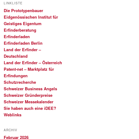
LINKLISTE
Die Prototypenbauer
Eidgenössischen Institut für
Geistiges Eigentum
Erfinderberatung
Erfinderladen
Erfinderladen Berlin
Land der Erfinder –
Deutschland
Land der Erfinder – Österreich
Patent-net – Marktplatz für
Erfindungen
Schutzrecherche
Schweizer Business Angels
Schweizer Gründerpreise
Schweizer Messekalender
Sie haben auch eine iDEE?
Weblinks
ARCHIV
Februar 2026