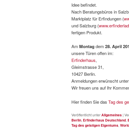
Idee befindet.
Nach Beratungsbüros in Salzb
Marktplatz für Erfindungen (
ww
und Salzburg (
www.erfinderla
fertigen Produkt.
Am
Montag
dem
28. April 20
unsere Türen offen im:
Erfinderhaus
,
Gleimstrasse 31,
10427 Berlin.
Anmeldungen erwünscht unter
Wir freuen uns auf Ihr Komme
Hier finden Sie das
Tag des ge
Veröffentlicht unter
Allgemeines
|
Ve
Berlin
,
Erfinderhaus Deutschland
,
Tag des geistigen Eigentums
,
World