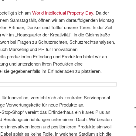
eteiligt sich am
World Intellectual Property Day
. Da der
einem Samstag fällt, öffnen wir am darauffolgenden Montag
ellen Erfinder, Denker und Tüftler unsere Türen. In der Zeit
 wir im „Headquarter der Kreativität“, in die Gleimstraße
twort bei Fragen zu Schutzrechten, Schutzrechtsanalysen,
uch Marketing und PR für Innovationen.
eits produzierten Erfindung und Produkten bietet wir an
ung und unterziehen ihren Produkten eine
l sie gegebenenfalls im Erfinderladen zu platzieren.
für Innovation, versteht sich als zentrales Serviceportal
rtige Verwertungskette für neue Produkte an.
-Stop-Shop“ vereint das Erfinderhaus ein klares Plus an
nd Beratungseinrichtungen unter einem Dach. Wir beraten
en innovativen Ideen und positionieren Produkte sinnvoll
 Dabei spielt es keine Rolle, in welchem Stadium sich die