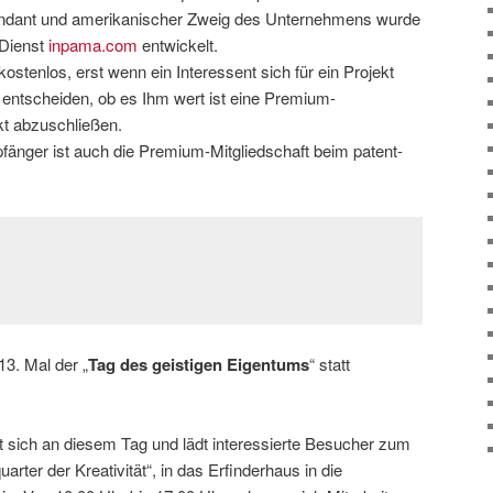
 Pendant und amerikanischer Zweig des Unternehmens wurde
-Dienst
inpama.com
entwickelt.
 kostenlos, erst wenn ein Interessent sich für ein Projekt
r entscheiden, ob es Ihm wert ist eine Premium-
ekt abzuschließen.
änger ist auch die Premium-Mitgliedschaft beim patent-
13. Mal der „
Tag des geistigen Eigentums
“ statt
t sich an diesem Tag und lädt interessierte Besucher zum
arter der Kreativität“, in das Erfinderhaus in die