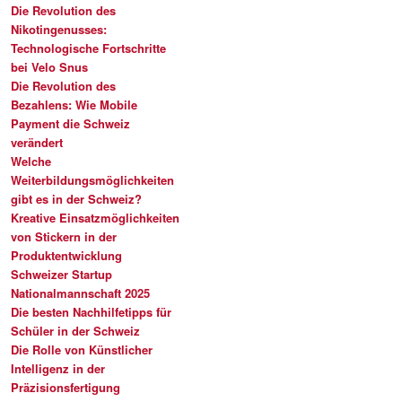
Die Revolution des
Nikotingenusses:
Technologische Fortschritte
bei Velo Snus
Die Revolution des
Bezahlens: Wie Mobile
Payment die Schweiz
verändert
Welche
Weiterbildungsmöglichkeiten
gibt es in der Schweiz?
Kreative Einsatzmöglichkeiten
von Stickern in der
Produktentwicklung
Schweizer Startup
Nationalmannschaft 2025
Die besten Nachhilfetipps für
Schüler in der Schweiz
Die Rolle von Künstlicher
Intelligenz in der
Präzisionsfertigung