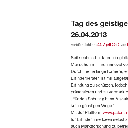
Tag des geistig
26.04.2013
Veröffentlicht am
23. April 2013
von
Seit sechszehn Jahren begleit
Menschen mit ihren innovative
Durch meine lange Karriere, er
Erfinderberater, ist mir aufgefa
Erfindung zu schützen, jedoch
präsentieren und zu vermarkte
„Für den Schutz gibt es Anlauf
keine günstigen Wege.“
Mit der Plattform
www.patent-n
für Erfinder, ihre Ideen selbst
auch Marktforschung zu betrei