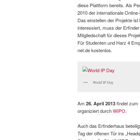
diese Plattform bereits. Als
2010 der internationale Online
Das einstellen der Projekte ist
interessiert, muss der Erfinde
Mitgliedschaft für dieses Proj
Für Studenten und Harz 4 Empf
net.de kostenlos.
World IP Day
Am
26. April 2013
findet zum 
organiziert durch
WIPO
.
Auch das Erfinderhaus beteilig
Tag der offenen Tür ins „Headqu