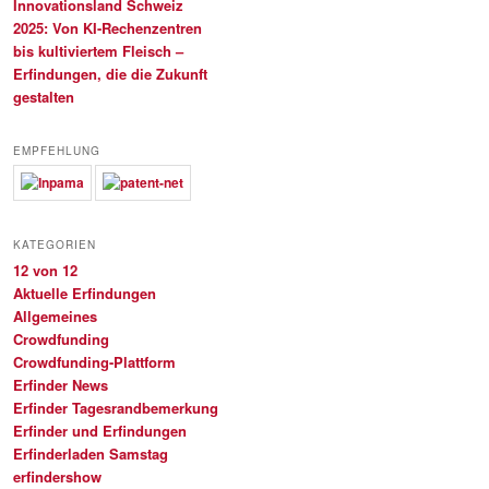
Innovationsland Schweiz
2025: Von KI-Rechenzentren
bis kultiviertem Fleisch –
Erfindungen, die die Zukunft
gestalten
EMPFEHLUNG
KATEGORIEN
12 von 12
Aktuelle Erfindungen
Allgemeines
Crowdfunding
Crowdfunding-Plattform
Erfinder News
Erfinder Tagesrandbemerkung
Erfinder und Erfindungen
Erfinderladen Samstag
erfindershow