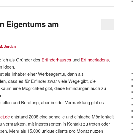
en Eigentums am
M. Jordan
e ich als Gründer des
Erfinderhauses
und
Erfinderladens
,
n Ideen.
st als Inhaber einer Werbeagentur, dann als
llen, dass es für Erfinder zwar viele Wege gibt, die
 kaum eine Möglichkeit gibt, diese Erfindungen auch zu
n.
stellen und Beratung, aber bei der Vermarktung gibt es
et.de
entstand 2008 eine schnelle und einfache Möglichkeit
 zu vermarkten, mit Interessenten in Kontakt zu treten oder
ben. Mehr als 15.000 unique clients pro Monat nutzen