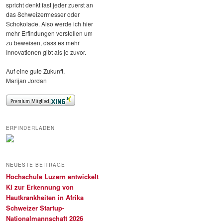
spricht denkt fast jeder zuerst an
das Schweizermesser oder
Schokolade. Also werde ich hier
mehr Erfindungen vorstellen um
zu beweisen, dass es mehr
Innovationen gibt als je zuvor.
Auf eine gute Zukunft,
Marijan Jordan
ERFINDERLADEN
NEUESTE BEITRÄGE
Hochschule Luzern entwickelt
KI zur Erkennung von
Hautkrankheiten in Afrika
Schweizer Startup-
Nationalmannschaft 2026