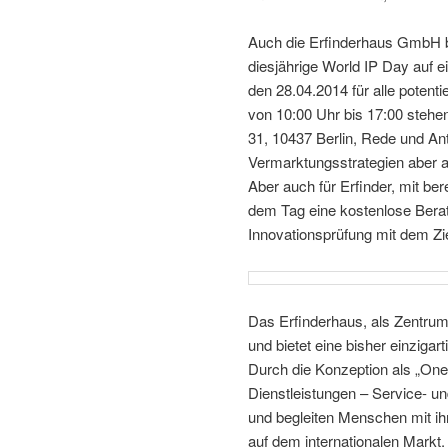
Auch die Erfinderhaus GmbH b
diesjährige World IP Day auf 
den 28.04.2014 für alle potenti
von 10:00 Uhr bis 17:00 stehen
31, 10437 Berlin, Rede und An
Vermarktungsstrategien aber a
Aber auch für Erfinder, mit ber
dem Tag eine kostenlose Berat
Innovationsprüfung mit dem Zie
Das Erfinderhaus, als Zentrum 
und bietet eine bisher einziga
Durch die Konzeption als „One
Dienstleistungen – Service- u
und begleiten Menschen mit ihr
auf dem internationalen Markt.