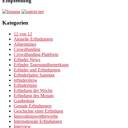
Empfehlung
Kategorien
12 von 12
Aktuelle Erfindungen
Allgemeines
Crowdfunding
Crowdfunding-Plattform
Erfinder News
Erfinder Tagesrandbemerkung
Erfinder und Erfindungen
Erfinderladen Samstag
erfindershow
Erfindertipps
Erfindung der Woche
Erfindung des Monats
Gastbeitrag
Geniale Erfindungen
Geschichte einer Erfindung
Innovationswettbewerbe
Internationale Erfindungen
Interview