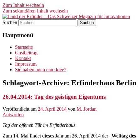
Zum Inhalt wechseln
Zum sekundären Inhalt wechseln
Suchen
Land der Erfinder – Das
Hauptmenü
Schweizer Magazin für
Innovationen
Startseite
Gastbeitrag
Kontakt
Impressum
Sie haben auch eine Idee?
Schlagwort-Archive:
Erfinderhaus Berlin
26.04.2014: Tag des geistigen Eigentums
Veröffentlicht am
24. April 2014
von
M. Jordan
Antworten
Tag der offenen Tür im Erfinderhaus
Zum 14. Mal findet dieses Jahr am 26. April 2014 der „
Welttag des