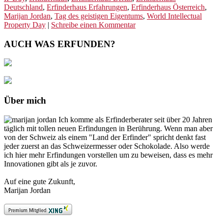
Deutschland
,
Erfinderhaus Erfahrungen
,
Erfinderhaus Österreich
,
Marijan Jordan
,
Tag des geistigen Eigentums
,
World Intellectual
Property Day
|
Schreibe einen Kommentar
AUCH WAS ERFUNDEN?
Über mich
Ich komme als Erfinderberater seit über 20 Jahren
täglich mit tollen neuen Erfindungen in Berührung. Wenn man aber
von der Schweiz als einem "Land der Erfinder" spricht denkt fast
jeder zuerst an das Schweizermesser oder Schokolade. Also werde
ich hier mehr Erfindungen vorstellen um zu beweisen, dass es mehr
Innovationen gibt als je zuvor.
Auf eine gute Zukunft,
Marijan Jordan