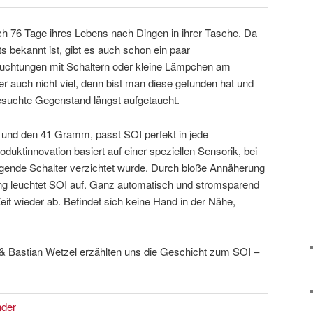
ich 76 Tage ihres Lebens nach Dingen in ihrer Tasche. Da
ts bekannt ist, gibt es auch schon ein paar
uchtungen mit Schaltern oder kleine Lämpchen am
er auch nicht viel, denn bist man diese gefunden hat und
 gesuchte Gegenstand längst aufgetaucht.
und den 41 Gramm, passt SOI perfekt in jede
oduktinnovation basiert auf einer speziellen Sensorik, bei
tigende Schalter verzichtet wurde. Durch bloße Annäherung
ng leuchtet SOI auf. Ganz automatisch und stromsparend
Zeit wieder ab. Befindet sich keine Hand in der Nähe,
 & Bastian Wetzel erzählten uns die Geschicht zum SOI –