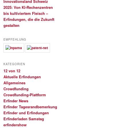
Innovationsland Schweiz
2025: Von KI-Rechenzentren
bis kultiviertem Fleisch –
Erfindungen, die die Zukunft
gestalten
EMPFEHLUNG
KATEGORIEN
12 von 12
Aktuelle Erfindungen
Allgemeines
Crowdfunding
Crowdfunding-Plattform
Erfinder News
Erfinder Tagesrandbemerkung
Erfinder und Erfindungen
Erfinderladen Samstag
erfindershow