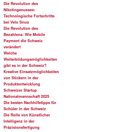
Die Revolution des
Nikotingenusses:
Technologische Fortschritte
bei Velo Snus
Die Revolution des
Bezahlens: Wie Mobile
Payment die Schweiz
verändert
Welche
Weiterbildungsmöglichkeiten
gibt es in der Schweiz?
Kreative Einsatzmöglichkeiten
von Stickern in der
Produktentwicklung
Schweizer Startup
Nationalmannschaft 2025
Die besten Nachhilfetipps für
Schüler in der Schweiz
Die Rolle von Künstlicher
Intelligenz in der
Präzisionsfertigung