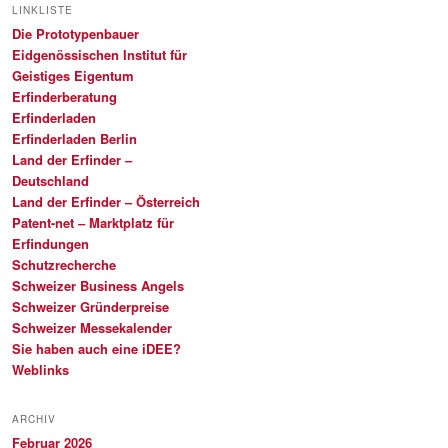
LINKLISTE
Die Prototypenbauer
Eidgenössischen Institut für
Geistiges Eigentum
Erfinderberatung
Erfinderladen
Erfinderladen Berlin
Land der Erfinder –
Deutschland
Land der Erfinder – Österreich
Patent-net – Marktplatz für
Erfindungen
Schutzrecherche
Schweizer Business Angels
Schweizer Gründerpreise
Schweizer Messekalender
Sie haben auch eine iDEE?
Weblinks
ARCHIV
Februar 2026