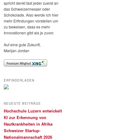
spricht denkt fast jeder zuerst an
das Schweizermesser oder
Schokolade. Also werde ich hier
mehr Erfindungen vorstellen um
zu beweisen, dass es mehr
Innovationen gibt als je zuvor.
Auf eine gute Zukunft,
Marijan Jordan
ERFINDERLADEN
NEUESTE BEITRÄGE
Hochschule Luzern entwickelt
KI zur Erkennung von
Hautkrankheiten in Afrika
Schweizer Startup-
Nationalmannschaft 2026