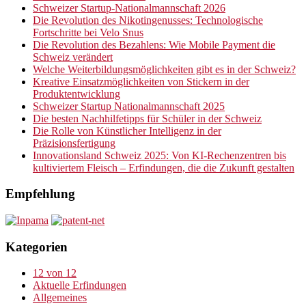
Schweizer Startup-Nationalmannschaft 2026
Die Revolution des Nikotingenusses: Technologische
Fortschritte bei Velo Snus
Die Revolution des Bezahlens: Wie Mobile Payment die
Schweiz verändert
Welche Weiterbildungsmöglichkeiten gibt es in der Schweiz?
Kreative Einsatzmöglichkeiten von Stickern in der
Produktentwicklung
Schweizer Startup Nationalmannschaft 2025
Die besten Nachhilfetipps für Schüler in der Schweiz
Die Rolle von Künstlicher Intelligenz in der
Präzisionsfertigung
Innovationsland Schweiz 2025: Von KI-Rechenzentren bis
kultiviertem Fleisch – Erfindungen, die die Zukunft gestalten
Empfehlung
Kategorien
12 von 12
Aktuelle Erfindungen
Allgemeines