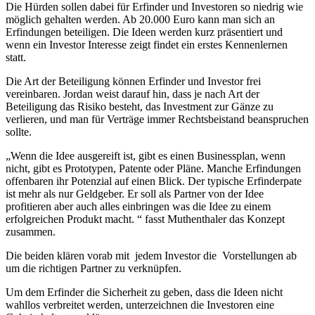
Die Hürden sollen dabei für Erfinder und Investoren so niedrig wie
möglich gehalten werden. Ab 20.000 Euro kann man sich an
Erfindungen beteiligen. Die Ideen werden kurz präsentiert und
wenn ein Investor Interesse zeigt findet ein erstes Kennenlernen
statt.
Die Art der Beteiligung können Erfinder und Investor frei
vereinbaren. Jordan weist darauf hin, dass je nach Art der
Beteiligung das Risiko besteht, das Investment zur Gänze zu
verlieren, und man für Verträge immer Rechtsbeistand beanspruchen
sollte.
„Wenn die Idee ausgereift ist, gibt es einen Businessplan, wenn
nicht, gibt es Prototypen, Patente oder Pläne. Manche Erfindungen
offenbaren ihr Potenzial auf einen Blick. Der typische Erfinderpate
ist mehr als nur Geldgeber. Er soll als Partner von der Idee
profitieren aber auch alles einbringen was die Idee zu einem
erfolgreichen Produkt macht. “ fasst Muthenthaler das Konzept
zusammen.
Die beiden klären vorab mit jedem Investor die Vorstellungen ab
um die richtigen Partner zu verknüpfen.
Um dem Erfinder die Sicherheit zu geben, dass die Ideen nicht
wahllos verbreitet werden, unterzeichnen die Investoren eine