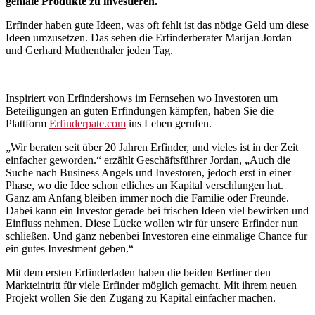
geniale Produkte zu investieren.
Erfinder haben gute Ideen, was oft fehlt ist das nötige Geld um diese
Ideen umzusetzen. Das sehen die Erfinderberater Marijan Jordan
und Gerhard Muthenthaler jeden Tag.
Inspiriert von Erfindershows im Fernsehen wo Investoren um
Beteiligungen an guten Erfindungen kämpfen, haben Sie die
Plattform
Erfinderpate.com
ins Leben gerufen.
„Wir beraten seit über 20 Jahren Erfinder, und vieles ist in der Zeit
einfacher geworden.“ erzählt Geschäftsführer Jordan, „Auch die
Suche nach Business Angels und Investoren, jedoch erst in einer
Phase, wo die Idee schon etliches an Kapital verschlungen hat.
Ganz am Anfang bleiben immer noch die Familie oder Freunde.
Dabei kann ein Investor gerade bei frischen Ideen viel bewirken und
Einfluss nehmen. Diese Lücke wollen wir für unsere Erfinder nun
schließen. Und ganz nebenbei Investoren eine einmalige Chance für
ein gutes Investment geben.“
Mit dem ersten Erfinderladen haben die beiden Berliner den
Markteintritt für viele Erfinder möglich gemacht. Mit ihrem neuen
Projekt wollen Sie den Zugang zu Kapital einfacher machen.