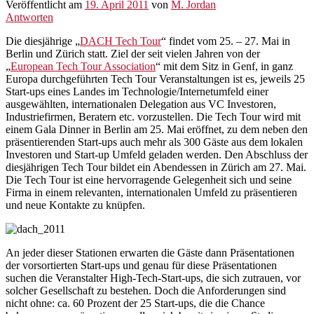
Veröffentlicht am
19. April 2011
von
M. Jordan
Antworten
Die diesjährige „
DACH Tech Tour
“ findet vom 25. – 27. Mai in
Berlin und Zürich statt. Ziel der seit vielen Jahren von der
„
European Tech Tour Association
“ mit dem Sitz in Genf, in ganz
Europa durchgeführten Tech Tour Veranstaltungen ist es, jeweils 25
Start-ups eines Landes im Technologie/Internetumfeld einer
ausgewählten, internationalen Delegation aus VC Investoren,
Industriefirmen, Beratern etc. vorzustellen. Die Tech Tour wird mit
einem Gala Dinner in Berlin am 25. Mai eröffnet, zu dem neben den
präsentierenden Start-ups auch mehr als 300 Gäste aus dem lokalen
Investoren und Start-up Umfeld geladen werden. Den Abschluss der
diesjährigen Tech Tour bildet ein Abendessen in Zürich am 27. Mai.
Die Tech Tour ist eine hervorragende Gelegenheit sich und seine
Firma in einem relevanten, internationalen Umfeld zu präsentieren
und neue Kontakte zu knüpfen.
An jeder dieser Stationen erwarten die Gäste dann Präsentationen
der vorsortierten Start-ups und genau für diese Präsentationen
suchen die Veranstalter High-Tech-Start-ups, die sich zutrauen, vor
solcher Gesellschaft zu bestehen. Doch die Anforderungen sind
nicht ohne: ca. 60 Prozent der 25 Start-ups, die die Chance