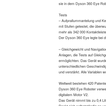
sie in dem Dyson 360 Eye Ro
Tests
– Aufprallummantelung und Ket
mit Stufen getestet, die über
mehr als 342 000 Kontaktleist
Der Dyson 360 Eye legte bei d
– Gleichgewicht und Navigatio
Anlagen, die Tests auf Gleichg
ermöglichten. Das Gerät wurde
unterschiedlichen Geschwindig
und verstärkt. Alle Variablen w
Weltweit bestehen 420 Patente
Dyson 360 Eye Roboter verwen
digitalem Motor V2.
Das Gerät nimmt bis zu 0,4 Li
Dockt sich selbstständig an un