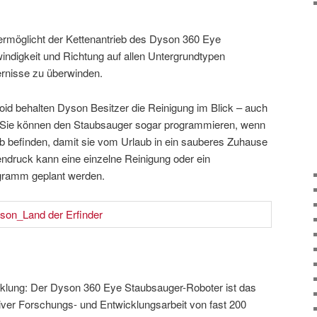
ermöglicht der Kettenantrieb des Dyson 360 Eye
ndigkeit und Richtung auf allen Untergrundtypen
ernisse zu überwinden.
oid behalten Dyson Besitzer die Reinigung im Blick – auch
. Sie können den Staubsauger sogar programmieren, wenn
ub befinden, damit sie vom Urlaub in ein sauberes Zuhause
ndruck kann eine einzelne Reinigung oder ein
gramm geplant werden.
klung: Der Dyson 360 Eye Staubsauger-Roboter ist das
iver Forschungs- und Entwicklungsarbeit von fast 200