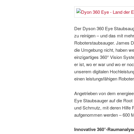
Der Dyson 360 Eye Staubsauger i
zu reinigen – und das mit mehr
Roboterstaubsauger. James Dy
die Umgebung nicht, haben weni
einzigartiges 360° Vision Syst
er ist, wo er war und wo er n
unserem digitalen Hochleistung
einen leistungsfähigen Roboter
Angetrieben von dem energieef
Eye Staubsauger auf die Root 
und Schmutz, mit deren Hilfe P
aufgenommen werden – 600 Mal
Innovative 360°-Raumanalyse