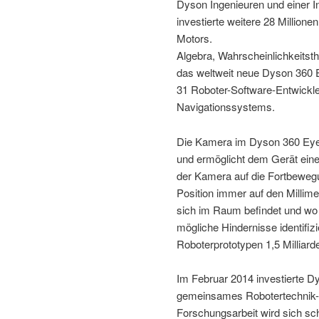
Dyson Ingenieuren und einer I
investierte weitere 28 Million
Motors.
Algebra, Wahrscheinlichkeitst
das weltweit neue Dyson 360 
31 Roboter-Software-Entwickle
Navigationssystems.
Die Kamera im Dyson 360 Eye
und ermöglicht dem Gerät eine
der Kamera auf die Fortbewegu
Position immer auf den Millim
sich im Raum befindet und wo e
mögliche Hindernisse identifi
Roboterprototypen 1,5 Milliarde
Im Februar 2014 investierte Dys
gemeinsames Robotertechnik-L
Forschungsarbeit wird sich s