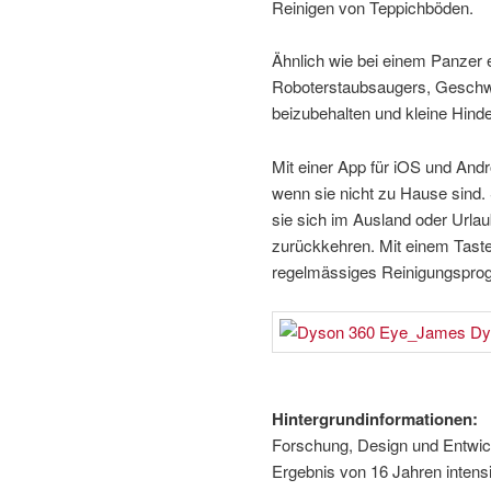
Reinigen von Teppichböden.
Ähnlich wie bei einem Panzer 
Roboterstaubsaugers, Geschwi
beizubehalten und kleine Hind
Mit einer App für iOS und Andr
wenn sie nicht zu Hause sind
sie sich im Ausland oder Urla
zurückkehren. Mit einem Taste
regelmässiges Reinigungspro
Hintergrundinformationen:
Forschung, Design und Entwic
Ergebnis von 16 Jahren intens