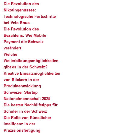
Die Revolution des
Nikotingenusses:
Technologische Fortschritte
bei Velo Snus
Die Revolution des
Bezahlens: Wie Mobile
Payment die Schweiz
verändert
Welche
Weiterbildungsmöglichkeiten
gibt es in der Schweiz?
Kreative Einsatzmöglichkeiten
von Stickern in der
Produktentwicklung
Schweizer Startup
Nationalmannschaft 2025
Die besten Nachhilfetipps für
Schüler in der Schweiz
Die Rolle von Künstlicher
Intelligenz in der
Präzisionsfertigung