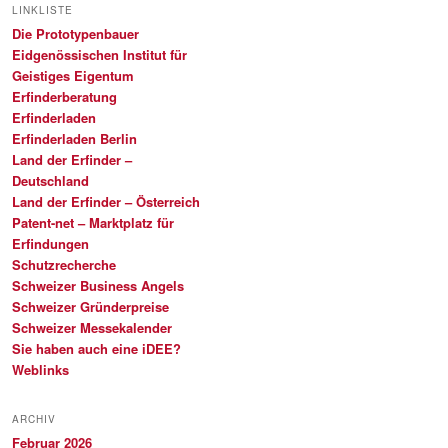
LINKLISTE
Die Prototypenbauer
Eidgenössischen Institut für
Geistiges Eigentum
Erfinderberatung
Erfinderladen
Erfinderladen Berlin
Land der Erfinder –
Deutschland
Land der Erfinder – Österreich
Patent-net – Marktplatz für
Erfindungen
Schutzrecherche
Schweizer Business Angels
Schweizer Gründerpreise
Schweizer Messekalender
Sie haben auch eine iDEE?
Weblinks
ARCHIV
Februar 2026