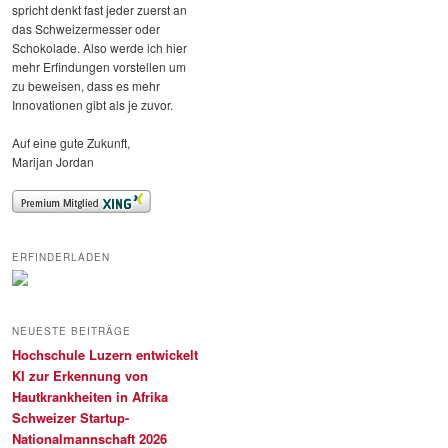
spricht denkt fast jeder zuerst an
das Schweizermesser oder
Schokolade. Also werde ich hier
mehr Erfindungen vorstellen um
zu beweisen, dass es mehr
Innovationen gibt als je zuvor.
Auf eine gute Zukunft,
Marijan Jordan
ERFINDERLADEN
NEUESTE BEITRÄGE
Hochschule Luzern entwickelt
KI zur Erkennung von
Hautkrankheiten in Afrika
Schweizer Startup-
Nationalmannschaft 2026