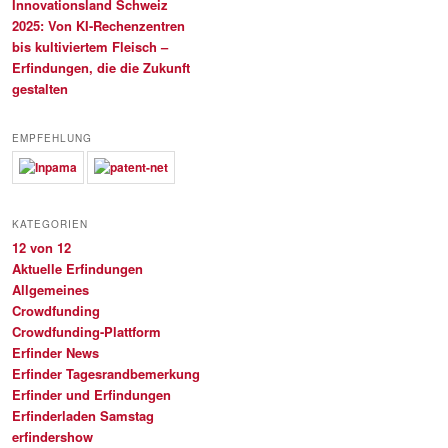
Innovationsland Schweiz
2025: Von KI-Rechenzentren
bis kultiviertem Fleisch –
Erfindungen, die die Zukunft
gestalten
EMPFEHLUNG
KATEGORIEN
12 von 12
Aktuelle Erfindungen
Allgemeines
Crowdfunding
Crowdfunding-Plattform
Erfinder News
Erfinder Tagesrandbemerkung
Erfinder und Erfindungen
Erfinderladen Samstag
erfindershow