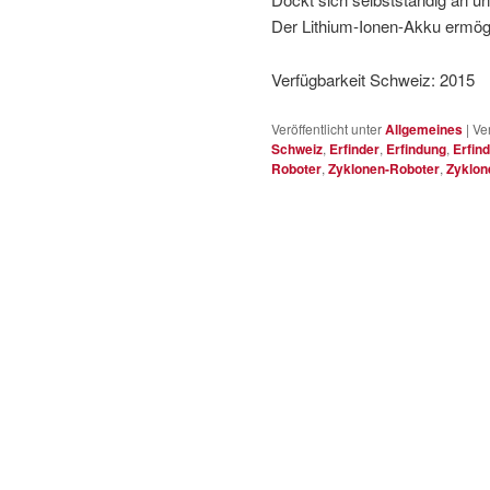
Der Lithium-Ionen-Akku ermögli
Verfügbarkeit Schweiz: 2015
Veröffentlicht unter
Allgemeines
|
Ve
Schweiz
,
Erfinder
,
Erfindung
,
Erfin
Roboter
,
Zyklonen-Roboter
,
Zyklon