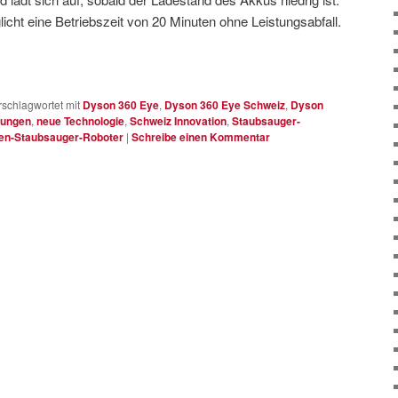
cht eine Betriebszeit von 20 Minuten ohne Leistungsabfall.
rschlagwortet mit
Dyson 360 Eye
,
Dyson 360 Eye Schweiz
,
Dyson
dungen
,
neue Technologie
,
Schweiz Innovation
,
Staubsauger-
en-Staubsauger-Roboter
|
Schreibe einen Kommentar