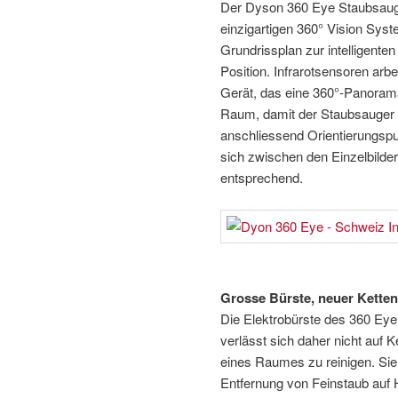
Der Dyson 360 Eye Staubsauge
einzigartigen 360° Vision Syste
Grundrissplan zur intelligente
Position. Infrarotsensoren ar
Gerät, das eine 360°-Panoram
Raum, damit der Staubsauger s
anschliessend Orientierungspu
sich zwischen den Einzelbilde
entsprechend.
Grosse Bürste, neuer Kette
Die Elektrobürste des 360 Eye 
verlässt sich daher nicht auf 
eines Raumes zu reinigen. Sie
Entfernung von Feinstaub auf 