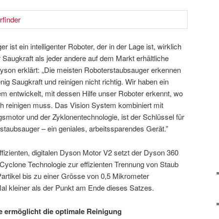
st ein intelligenter Roboter, der in der Lage ist, wirklich
 Saugkraft als jeder andere auf dem Markt erhältliche
son erklärt: „Die meisten Roboterstaubsauger erkennen
g Saugkraft und reinigen nicht richtig. Wir haben ein
em entwickelt, mit dessen Hilfe unser Roboter erkennt, wo
och reinigen muss. Das Vision System kombiniert mit
smotor und der Zyklonentechnologie, ist der Schlüssel für
staubsauger – ein geniales, arbeitssparendes Gerät.”
fizienten, digitalen Dyson Motor V2 setzt der Dyson 360
Cyclone Technologie zur effizienten Trennung von Staub
artikel bis zu einer Grösse von 0,5 Mikrometer
 kleiner als der Punkt am Ende dieses Satzes.
 ermöglicht die optimale Reinigung