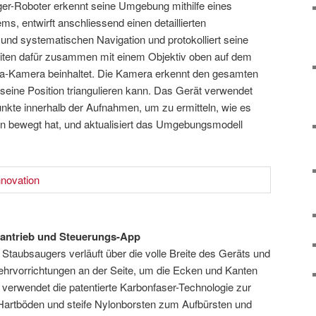
r-Roboter erkennt seine Umgebung mithilfe eines
ms, entwirft anschliessend einen detaillierten
n und systematischen Navigation und protokolliert seine
beiten dafür zusammen mit einem Objektiv oben auf dem
a-Kamera beinhaltet. Die Kamera erkennt den gesamten
eine Position triangulieren kann. Das Gerät verwendet
nkte innerhalb der Aufnahmen, um zu ermitteln, wie es
rn bewegt hat, und aktualisiert das Umgebungsmodell
nantrieb und Steuerungs-App
Staubsaugers verläuft über die volle Breite des Geräts und
Kehrvorrichtungen an der Seite, um die Ecken und Kanten
 verwendet die patentierte Karbonfaser-Technologie zur
Hartböden und steife Nylonborsten zum Aufbürsten und