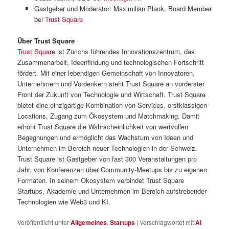
Gastgeber und Moderator: Maximilian Plank, Board Member
bei
Trust Square
Über Trust Square
Trust Square
ist Zürichs führendes Innovationszentrum, das
Zusammenarbeit, Ideenfindung und technologischen Fortschritt
fördert. Mit einer lebendigen Gemeinschaft von Innovatoren,
Unternehmern und Vordenkern steht Trust Square an vorderster
Front der Zukunft von Technologie und Wirtschaft. Trust Square
bietet eine einzigartige Kombination von Services, erstklassigen
Locations, Zugang zum Ökosystem und Matchmaking. Damit
erhöht Trust Square die Wahrscheinlichkeit von wertvollen
Begegnungen und ermöglicht das Wachstum von Ideen und
Unternehmen im Bereich neuer Technologien in der Schweiz.
Trust Square ist Gastgeber von fast 300 Veranstaltungen pro
Jahr, von Konferenzen über Community-Meetups bis zu eigenen
Formaten. In seinem Ökosystem verbindet Trust Square
Startups, Akademie und Unternehmen im Bereich aufstrebender
Technologien wie Web3 und KI.
Veröffentlicht unter
Allgemeines
,
Startups
|
Verschlagwortet mit
AI