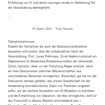
Einführung von KI und deren Lösungen wurde im Networking-Teil
der Veranstaltung weitergeführt.
AI Sparx 2024 – Trust Square
Teilnehmerstimmen
Sowohl die Teilnehmer als auch die Diskussionsteilnehmer
äusserten sich positiv über den kollaborativen Geist der
Veranstaltung: Prof. Lucas Pelkmans, Ernst-Hadorn-Lehrstuhl am
Departement für Molekulare Biowissenschaften der Universität
Zürich, bemerkt, dass «in der Forschung Magie entsteht, wenn
wir freie Diskussionen zwischen Wissenschaftlern aus
verschiedenen Bereichen ermöglichen. Besonders gut hat mir die
Diskussion darüber gefallen, wie unsere Gesellschaft mit der
Verwendung biomedizinischer Daten von Patienten umgehen
sollte, um die nächste Generation von KI-Modellen zu trainieren,
und die Entwicklung von Gesetzen, die dies ermöglichen, wird für
den Fortschritt in diesem Bereich entscheidend sein.»