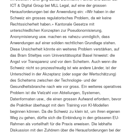
ICT & Digital Group bei MLL Legal, auf eine der grossen
Herausforderungen bei der Anwendung ein: «Wir haben in der
Schweiz ein grosses regulatorisches Problem, da wir keine
Rechtssicherheit haben.» Kantonale Gesetze mit
unterschiedlichen Konzepten zur Pseudonomisierung,
Anonymisierung usw. machen es nahezu unmöglich, dass
Anwendungen auf einer soliden rechtlichen Grundlage stehen.
Diese Unsicherheit könnte ein weiteres Problem verstärken, auf
das Bram Stieltjes vom Universitätsspital Basel hinweist: die
Angst vor Transparenz und vor dem Scheitern. Auch wenn die
Schweiz nicht so prozessfreudig ist wie andere Länder, ist der
Unterschied in der Akzeptanz (oder sogar der Wertschätzung)
des Scheiterns zwischen der Technologie- und der
Gesundheitsbranche nach wie vor gross. Ein weiteres operatives
Problem ist die Vielzahl von Abteilungen, Systemen,
Datenformaten usw., die einen grossen Aufwand erfordern, bevor
die Praktiker überhaupt mit dem Training von KI-Modellen
beginnen können. Da die Schweiz zu klein ist, um ihren eigenen
Weg zu gehen, dürfte sich die Einbindung in den grösseren EU-
Rahmen als vorteilhaft für die Praxis erweisen. Die lebhafte
Diskussion mit den Zuhörern über die Herausforderungen bei der