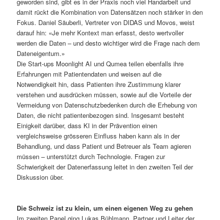
geworden sind, gibt es in der Praxis noch viel Handarbeit und
damit rückt die Kombination von Datensätzen noch stärker in den
Fokus. Daniel Säuberli, Vertreter von DIDAS und Movos, weist
darauf hin: «Je mehr Kontext man erfasst, desto wertvoller
werden die Daten – und desto wichtiger wird die Frage nach dem
Dateneigentum.»
Die Start-ups Moonlight AI und Qumea teilen ebenfalls ihre
Erfahrungen mit Patientendaten und weisen auf die
Notwendigkeit hin, dass Patienten ihre Zustimmung klarer
verstehen und ausdrücken müssen, sowie auf die Vorteile der
Vermeidung von Datenschutzbedenken durch die Erhebung von
Daten, die nicht patientenbezogen sind. Insgesamt besteht
Einigkeit darüber, dass KI in der Prävention einen
vergleichsweise grösseren Einfluss haben kann als in der
Behandlung, und dass Patient und Betreuer als Team agieren
müssen – unterstützt durch Technologie. Fragen zur
Schwierigkeit der Datenerfassung leitet in den zweiten Teil der
Diskussion über.
Die Schweiz ist zu klein, um einen eigenen Weg zu gehen
Im zweiten Panel ging Lukas Bühlmann, Partner und Leiter der