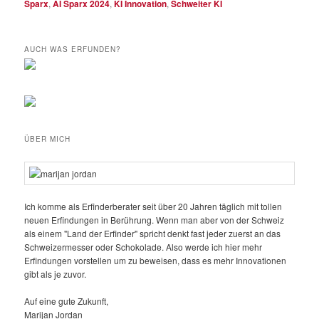
Sparx
,
AI Sparx 2024
,
KI Innovation
,
Schweiter KI
AUCH WAS ERFUNDEN?
ÜBER MICH
Ich komme als Erfinderberater seit über 20 Jahren täglich mit tollen
neuen Erfindungen in Berührung. Wenn man aber von der Schweiz
als einem "Land der Erfinder" spricht denkt fast jeder zuerst an das
Schweizermesser oder Schokolade. Also werde ich hier mehr
Erfindungen vorstellen um zu beweisen, dass es mehr Innovationen
gibt als je zuvor.
Auf eine gute Zukunft,
Marijan Jordan