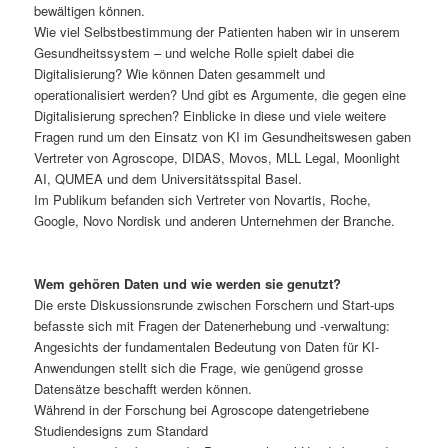
bewältigen können.
Wie viel Selbstbestimmung der Patienten haben wir in unserem
Gesundheitssystem – und welche Rolle spielt dabei die
Digitalisierung? Wie können Daten gesammelt und
operationalisiert werden? Und gibt es Argumente, die gegen eine
Digitalisierung sprechen? Einblicke in diese und viele weitere
Fragen rund um den Einsatz von KI im Gesundheitswesen gaben
Vertreter von Agroscope, DIDAS, Movos, MLL Legal, Moonlight
AI, QUMEA und dem Universitätsspital Basel.
Im Publikum befanden sich Vertreter von Novartis, Roche,
Google, Novo Nordisk und anderen Unternehmen der Branche.
Wem gehören Daten und wie werden sie genutzt?
Die erste Diskussionsrunde zwischen Forschern und Start-ups
befasste sich mit Fragen der Datenerhebung und -verwaltung:
Angesichts der fundamentalen Bedeutung von Daten für KI-
Anwendungen stellt sich die Frage, wie genügend grosse
Datensätze beschafft werden können.
Während in der Forschung bei Agroscope datengetriebene
Studiendesigns zum Standard