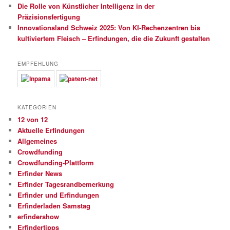
Die Rolle von Künstlicher Intelligenz in der
Präzisionsfertigung
Innovationsland Schweiz 2025: Von KI-Rechenzentren bis
kultiviertem Fleisch – Erfindungen, die die Zukunft gestalten
EMPFEHLUNG
KATEGORIEN
12 von 12
Aktuelle Erfindungen
Allgemeines
Crowdfunding
Crowdfunding-Plattform
Erfinder News
Erfinder Tagesrandbemerkung
Erfinder und Erfindungen
Erfinderladen Samstag
erfindershow
Erfindertipps