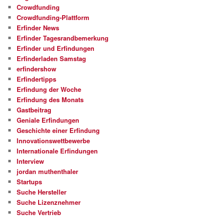
Crowdfunding
Crowdfunding-Plattform
Erfinder News
Erfinder Tagesrandbemerkung
Erfinder und Erfindungen
Erfinderladen Samstag
erfindershow
Erfindertipps
Erfindung der Woche
Erfindung des Monats
Gastbeitrag
Geniale Erfindungen
Geschichte einer Erfindung
Innovationswettbewerbe
Internationale Erfindungen
Interview
jordan muthenthaler
Startups
Suche Hersteller
Suche Lizenznehmer
Suche Vertrieb