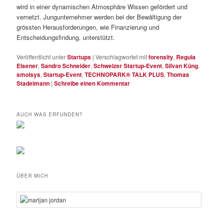
wird in einer dynamischen Atmosphäre Wissen gefördert und
vernetzt. Jungunternehmer werden bei der Bewältigung der
grössten Herausforderungen, wie Finanzierung und
Entscheidungsfindung, unterstützt.
Veröffentlicht unter
Startups
|
Verschlagwortet mit
forensity
,
Regula
Elsener
,
Sandro Schneider
,
Schweizer Startup-Event
,
Silvan Küng
,
smolsys
,
Startup-Event
,
TECHNOPARK® TALK PLUS
,
Thomas
Stadelmann
|
Schreibe einen Kommentar
AUCH WAS ERFUNDEN?
ÜBER MICH