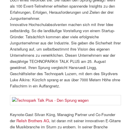
als 100 Event-Teilnehmer erhielten spannende Insights zu den
Erfahrungen, Erfolgen, Herausforderungen und Zielen der drei
Jungunternehmer.
Innovative Hochschulabsolventen machen sich mit ihrer Idee
selbständig. So die landläufige Vorstellung von einem Startup-
Gründer. Tatsächlich kommen aber viele erfolgreiche
Jungunternehmer aus der Industrie. Sie geben die Sicherheit ihrer
Anstellung auf, um selbstbestimmt ihre Vision des eigenen
Unternehmens zu verwirklichen. Diesen Unternehmern war der
diesjährige TECHNOPARK® TALK PLUS am 25. August
gewidmet. Ihren Sprung vergleicht Hansruedi Lingg,
Geschäftsleiter des Technopark Luzern, mit dem des Skydivers
Luke Aikins: Kürzlich sprang er aus über 7000 Metern Höhe ohne
Fallschirm in ein Auffangnetz.
Keynote-Gast Silvan Küng, Managing Partner und Co-Founder
der
Relish Brothers AG
, ist daran mit seiner innovativen E-Gitarre
die Musikbranche im Sturm zu erobern. In seiner Branche