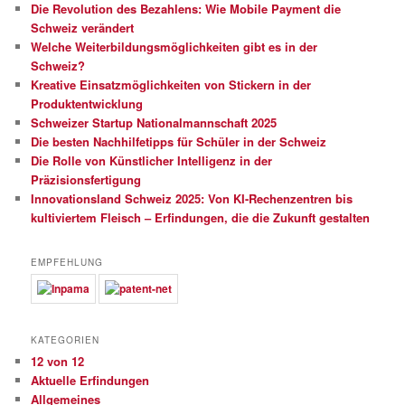
Die Revolution des Bezahlens: Wie Mobile Payment die
Schweiz verändert
Welche Weiterbildungsmöglichkeiten gibt es in der
Schweiz?
Kreative Einsatzmöglichkeiten von Stickern in der
Produktentwicklung
Schweizer Startup Nationalmannschaft 2025
Die besten Nachhilfetipps für Schüler in der Schweiz
Die Rolle von Künstlicher Intelligenz in der
Präzisionsfertigung
Innovationsland Schweiz 2025: Von KI-Rechenzentren bis
kultiviertem Fleisch – Erfindungen, die die Zukunft gestalten
EMPFEHLUNG
KATEGORIEN
12 von 12
Aktuelle Erfindungen
Allgemeines