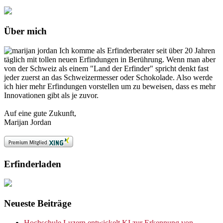
Über mich
Ich komme als Erfinderberater seit über 20 Jahren
täglich mit tollen neuen Erfindungen in Berührung. Wenn man aber
von der Schweiz als einem "Land der Erfinder" spricht denkt fast
jeder zuerst an das Schweizermesser oder Schokolade. Also werde
ich hier mehr Erfindungen vorstellen um zu beweisen, dass es mehr
Innovationen gibt als je zuvor.
Auf eine gute Zukunft,
Marijan Jordan
Erfinderladen
Neueste Beiträge
Hochschule Luzern entwickelt KI zur Erkennung von