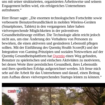
uns mit seiner strukturierten, organisierten Arbeitsweise und seinem
Engagement helfen wird, ein erfolgreiches Unternehmen
aufzubauen.“
Herr Heuer sagte: „Die enormen technologischen Fortschritte sowie
verbesserte Benutzerfreundlichkeit in mobilen Wireless-Geräten
(Smartphones, Tablets) in den vergangenen Jahre haben
vielversprechende Möglichkeiten in der präventiven
Gesundheitsfürsorge eröffnet. Die Technologie allein reicht jedoch
nicht aus, um eine Änderung des Verhaltens von Personen zu
bewirken, die einen aktiveren und gesünderen Lebensstil pflegen
sollten. Mit der Einführung des Quentiq Health Score(R) und der
Integration von Gaming-Prinzipien und sozialen Netzwerken auf der
Quentiq Gesundheitsplattform hat
Quentiq
einen Weg gefunden,
Benutzer zu spielerischen und einfachen Aktivitäten zu motivieren,
bei denen Werte ihrer persönlichen Gesundheit, ihres Lebensstils
und ihres sportlichen Erfolgs aufgezeichnet werden. Ich freue mich
sehr auf die Arbeit für das Unternehmen und darauf, einen Beitrag
zum Aufbau dieses vielversprechenden Startups leisten zu können.“