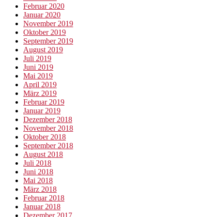
Februar 2020
Januar 2020
November 2019
Oktober 2019
September 2019
August 2019
Juli 2019
Juni 2019
Mai 2019
April 2019
März 2019
Februar 2019
Januar 2019
Dezember 2018
November 2018
Oktober 2018
September 2018
August 2018
Juli 2018
Juni 2018
Mai 2018
März 2018
Februar 2018
Januar 2018
Dezember 2017