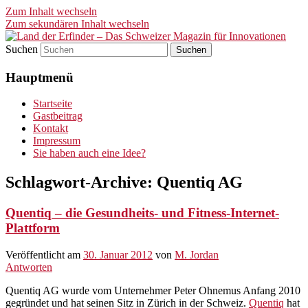
Zum Inhalt wechseln
Zum sekundären Inhalt wechseln
Suchen
Land der Erfinder – Das
Hauptmenü
Schweizer Magazin für
Innovationen
Startseite
Gastbeitrag
Kontakt
Impressum
Sie haben auch eine Idee?
Schlagwort-Archive:
Quentiq AG
Quentiq – die Gesundheits- und Fitness-Internet-
Plattform
Veröffentlicht am
30. Januar 2012
von
M. Jordan
Antworten
Quentiq AG wurde vom Unternehmer Peter Ohnemus Anfang 2010
gegründet und hat seinen Sitz in Zürich in der Schweiz.
Quentiq
hat