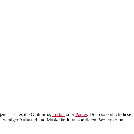
end – sei es die Glühbirne,
Teflon
oder
Papier
. Doch so einfach diese
utlich weniger Aufwand und Muskelkraft transportieren. Woher kommt