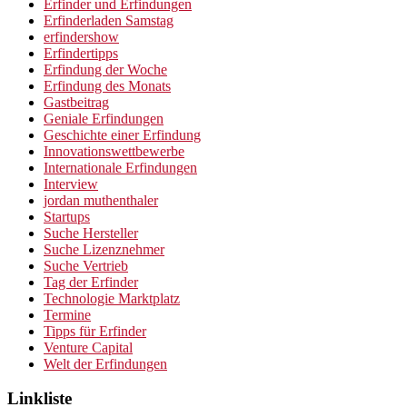
Erfinder und Erfindungen
Erfinderladen Samstag
erfindershow
Erfindertipps
Erfindung der Woche
Erfindung des Monats
Gastbeitrag
Geniale Erfindungen
Geschichte einer Erfindung
Innovationswettbewerbe
Internationale Erfindungen
Interview
jordan muthenthaler
Startups
Suche Hersteller
Suche Lizenznehmer
Suche Vertrieb
Tag der Erfinder
Technologie Marktplatz
Termine
Tipps für Erfinder
Venture Capital
Welt der Erfindungen
Linkliste