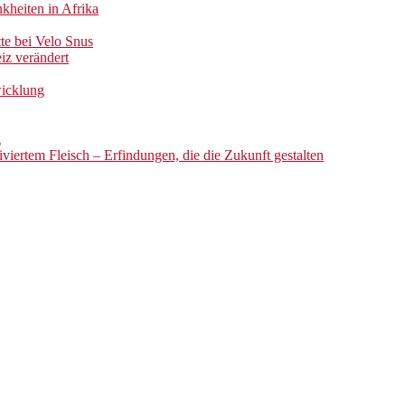
kheiten in Afrika
te bei Velo Snus
iz verändert
wicklung
g
iertem Fleisch – Erfindungen, die die Zukunft gestalten