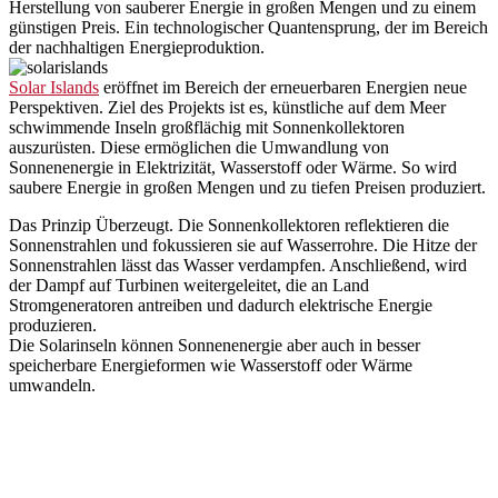
Herstellung von sauberer Energie in großen Mengen und zu einem
günstigen Preis. Ein technologischer Quantensprung, der im Bereich
der nachhaltigen Energieproduktion.
Solar Islands
eröffnet im Bereich der erneuerbaren Energien neue
Perspektiven. Ziel des Projekts ist es, künstliche auf dem Meer
schwimmende Inseln großflächig mit Sonnenkollektoren
auszurüsten. Diese ermöglichen die Umwandlung von
Sonnenenergie in Elektrizität, Wasserstoff oder Wärme. So wird
saubere Energie in großen Mengen und zu tiefen Preisen produziert.
Das Prinzip Überzeugt. Die Sonnenkollektoren reflektieren die
Sonnenstrahlen und fokussieren sie auf Wasserrohre. Die Hitze der
Sonnenstrahlen lässt das Wasser verdampfen. Anschließend, wird
der Dampf auf Turbinen weitergeleitet, die an Land
Stromgeneratoren antreiben und dadurch elektrische Energie
produzieren.
Die Solarinseln können Sonnenenergie aber auch in besser
speicherbare Energieformen wie Wasserstoff oder Wärme
umwandeln.