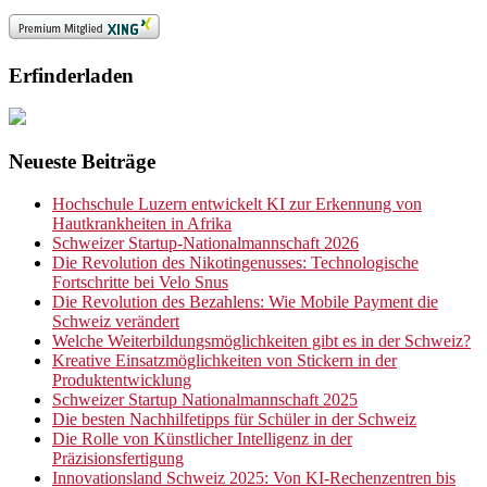
Erfinderladen
Neueste Beiträge
Hochschule Luzern entwickelt KI zur Erkennung von
Hautkrankheiten in Afrika
Schweizer Startup-Nationalmannschaft 2026
Die Revolution des Nikotingenusses: Technologische
Fortschritte bei Velo Snus
Die Revolution des Bezahlens: Wie Mobile Payment die
Schweiz verändert
Welche Weiterbildungsmöglichkeiten gibt es in der Schweiz?
Kreative Einsatzmöglichkeiten von Stickern in der
Produktentwicklung
Schweizer Startup Nationalmannschaft 2025
Die besten Nachhilfetipps für Schüler in der Schweiz
Die Rolle von Künstlicher Intelligenz in der
Präzisionsfertigung
Innovationsland Schweiz 2025: Von KI-Rechenzentren bis