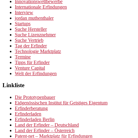
Innovationswettbewerbe
Internationale Erfindungen
Interview
jordan muthenthaler
Startups
Suche Hersteller
Suche Lizenznehmer
Suche Vertrieb
Tag der Erfinder
Technologie Marktplatz
Termine
Tipps für Erfinder
Venture Capital
Welt der Erfindungen
Linkliste
Die Prototypenbauer
Eidgenössischen Institut für Geistiges Eigentum
Erfinderberatung
Erfinderladen
Erfinderladen Berlin
Land der Erfinder – Deutschland
Land der Erfinder – Österreich
Patent-net – Marktplatz für Erfindungen