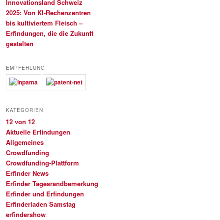
Innovationsland Schweiz
2025: Von KI-Rechenzentren
bis kultiviertem Fleisch –
Erfindungen, die die Zukunft
gestalten
EMPFEHLUNG
KATEGORIEN
12 von 12
Aktuelle Erfindungen
Allgemeines
Crowdfunding
Crowdfunding-Plattform
Erfinder News
Erfinder Tagesrandbemerkung
Erfinder und Erfindungen
Erfinderladen Samstag
erfindershow