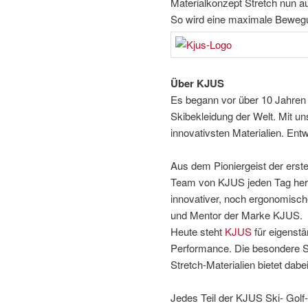
Materialkonzept Stretch nun au
So wird eine maximale Bewegun
Über KJUS
Es begann vor über 10 Jahren m
Skibekleidung der Welt. Mit u
innovativsten Materialien. Ent
Aus dem Pioniergeist der erste
Team von KJUS jeden Tag hera
innovativer, noch ergonomische
und Mentor der Marke KJUS.
Heute steht
KJUS
für eigenst
Performance. Die besondere S
Stretch-Materialien bietet dab
Jedes Teil der KJUS Ski- Golf-