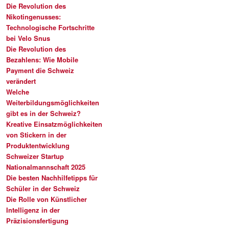
Die Revolution des
Nikotingenusses:
Technologische Fortschritte
bei Velo Snus
Die Revolution des
Bezahlens: Wie Mobile
Payment die Schweiz
verändert
Welche
Weiterbildungsmöglichkeiten
gibt es in der Schweiz?
Kreative Einsatzmöglichkeiten
von Stickern in der
Produktentwicklung
Schweizer Startup
Nationalmannschaft 2025
Die besten Nachhilfetipps für
Schüler in der Schweiz
Die Rolle von Künstlicher
Intelligenz in der
Präzisionsfertigung