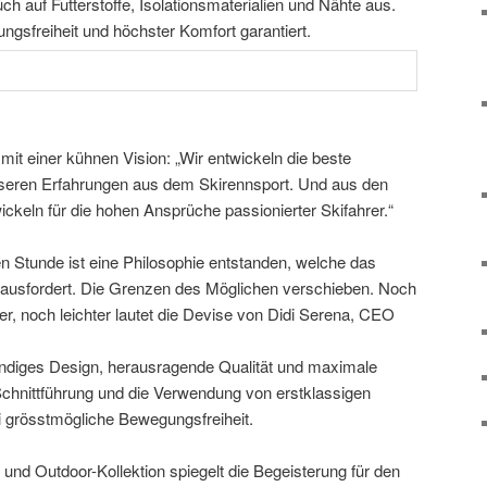
ch auf Futterstoffe, Isolationsmaterialien und Nähte aus.
gsfreiheit und höchster Komfort garantiert.
it einer kühnen Vision: „Wir entwickeln die beste
nseren Erfahrungen aus dem Skirennsport. Und aus den
wickeln für die hohen Ansprüche passionierter Skifahrer.“
n Stunde ist eine Philosophie entstanden, welche das
usfordert. Die Grenzen des Möglichen verschieben. Noch
r, noch leichter lautet die Devise von Didi Serena, CEO
ändiges Design, herausragende Qualität und maximale
chnittführung und die Verwendung von erstklassigen
ei grösstmögliche Bewegungsfreiheit.
 und Outdoor-Kollektion spiegelt die Begeisterung für den