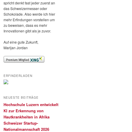
spricht denkt fast jeder zuerst an
das Schweizermesser oder
Schokolade. Also werde ich hier
mehr Erfindungen vorstellen um
zu beweisen, dass es mehr
Innovationen gibt als je zuvor.
Auf eine gute Zukunft,
Marijan Jordan
ERFINDERLADEN
NEUESTE BEITRÄGE
Hochschule Luzern entwickelt
KI zur Erkennung von
Hautkrankheiten in Afrika
Schweizer Startup-
Nationalmannschaft 2026