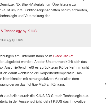
 Dermizax NX Shell-Materials, um Überhitzung zu
ke ist um ihre Funktionseigenschaften herum entworfen,
Technologie und Verarbeitung dar.
Technology by KJUS
söffnungen am Unterarm kann beim
Blade Jacket
ert abgeleitet werden: An den Unterarmen kühlt sich das
ab. Anschließend fließt es zurück zum Körperkern, mischt
ziert damit wohltuend die Körperkerntemperatur. Das
t in Kombination mit atmungsaktiven Materialien dem
rengung genau das richtige Maß an Kühlung.
ich zusätzlich durch die KJUS 3D Stretch Technologie aus.
rial in der Aussenschicht, dehnt KJUS das innovative