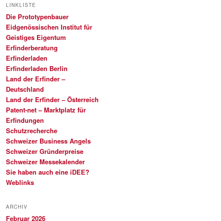
LINKLISTE
Die Prototypenbauer
Eidgenössischen Institut für
Geistiges Eigentum
Erfinderberatung
Erfinderladen
Erfinderladen Berlin
Land der Erfinder –
Deutschland
Land der Erfinder – Österreich
Patent-net – Marktplatz für
Erfindungen
Schutzrecherche
Schweizer Business Angels
Schweizer Gründerpreise
Schweizer Messekalender
Sie haben auch eine iDEE?
Weblinks
ARCHIV
Februar 2026