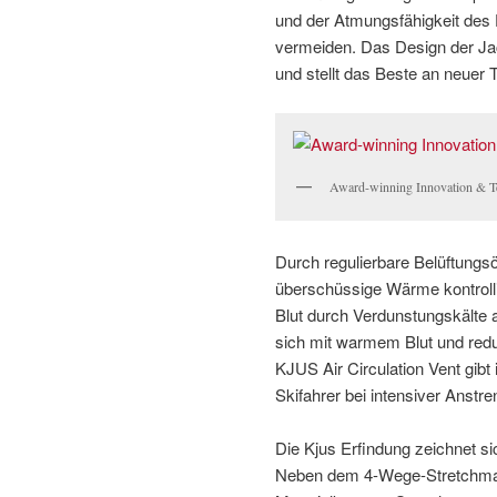
und der Atmungsfähigkeit des
vermeiden. Das Design der Jac
und stellt das Beste an neuer 
Award-winning Innovation & 
Durch regulierbare Belüftung
überschüssige Wärme kontrolli
Blut durch Verdunstungskälte 
sich mit warmem Blut und redu
KJUS Air Circulation Vent gib
Skifahrer bei intensiver Anst
Die Kjus Erfindung zeichnet s
Neben dem 4-Wege-Stretchmate