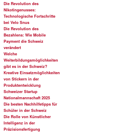
Die Revolution des
Nikotingenusses:
Technologische Fortschritte
bei Velo Snus
Die Revolution des
Bezahlens: Wie Mobile
Payment die Schweiz
verändert
Welche
Weiterbildungsmöglichkeiten
gibt es in der Schweiz?
Kreative Einsatzmöglichkeiten
von Stickern in der
Produktentwicklung
Schweizer Startup
Nationalmannschaft 2025
Die besten Nachhilfetipps für
Schüler in der Schweiz
Die Rolle von Künstlicher
Intelligenz in der
Präzisionsfertigung