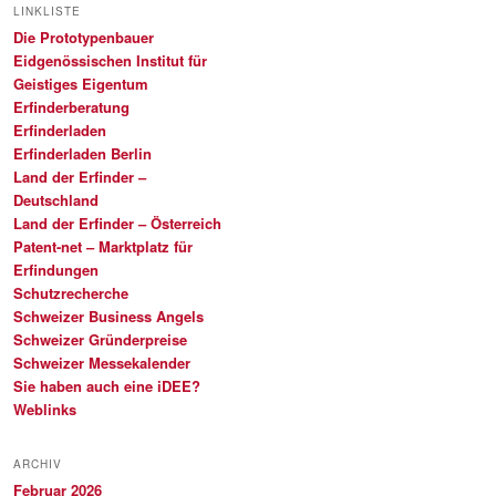
LINKLISTE
Die Prototypenbauer
Eidgenössischen Institut für
Geistiges Eigentum
Erfinderberatung
Erfinderladen
Erfinderladen Berlin
Land der Erfinder –
Deutschland
Land der Erfinder – Österreich
Patent-net – Marktplatz für
Erfindungen
Schutzrecherche
Schweizer Business Angels
Schweizer Gründerpreise
Schweizer Messekalender
Sie haben auch eine iDEE?
Weblinks
ARCHIV
Februar 2026