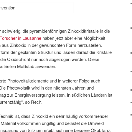
r schwierig, die pyramidenförmigen Zinkoxidkristalle in die
Forscher in Lausanne
haben jetzt aber eine Möglichkeit
 aus Zinkoxid in der gewünschten Form herzustellen.
form der geplanten Struktur und lassen darauf die Kristalle
die Oxidschicht nur noch abgezogen werden. Diese
dustriellen Maßstab anwenden.
rte Photovoltaikelemente und in weiterer Folge auch
 „Die Photovoltaik wird in den nächsten Jahren und
ag zur Energieversorgung leisten. In südlichen Ländern ist
urrenzfähig“, so Rech.
 Technik ist, dass Zinkoxid ein sehr häufig vorkommender
 Material vollkommen ungiftig und belastet die Umweld
nsparung von Silizium ergibt sich eine bessere Ökobilanz,