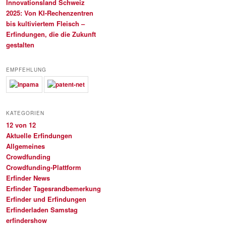
Innovationsland Schweiz
2025: Von KI-Rechenzentren
bis kultiviertem Fleisch –
Erfindungen, die die Zukunft
gestalten
EMPFEHLUNG
KATEGORIEN
12 von 12
Aktuelle Erfindungen
Allgemeines
Crowdfunding
Crowdfunding-Plattform
Erfinder News
Erfinder Tagesrandbemerkung
Erfinder und Erfindungen
Erfinderladen Samstag
erfindershow