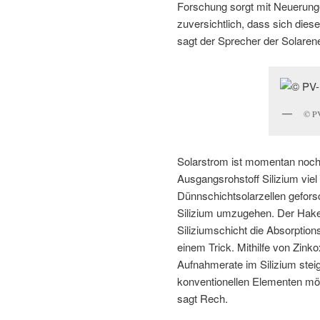
Forschung sorgt mit Neuerungen
zuversichtlich, dass sich dies
sagt der Sprecher der Solare
© P
Solarstrom ist momentan noch
Ausgangsrohstoff Silizium vie
Dünnschichtsolarzellen gefors
Silizium umzugehen. Der Hake
Siliziumschicht die Absorptions
einem Trick. Mithilfe von Zinko
Aufnahmerate im Silizium steig
konventionellen Elementen mög
sagt Rech.