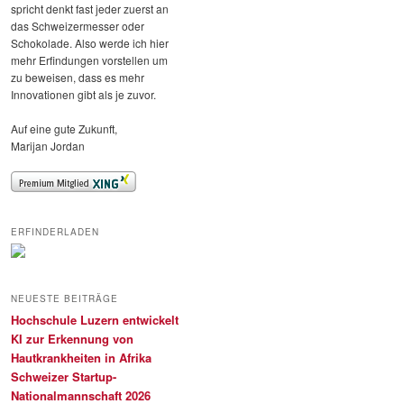
spricht denkt fast jeder zuerst an
das Schweizermesser oder
Schokolade. Also werde ich hier
mehr Erfindungen vorstellen um
zu beweisen, dass es mehr
Innovationen gibt als je zuvor.
Auf eine gute Zukunft,
Marijan Jordan
ERFINDERLADEN
NEUESTE BEITRÄGE
Hochschule Luzern entwickelt
KI zur Erkennung von
Hautkrankheiten in Afrika
Schweizer Startup-
Nationalmannschaft 2026