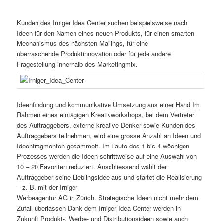
Kunden des Irniger Idea Center suchen beispielsweise nach
Ideen für den Namen eines neuen Produkts, für einen smarten
Mechanismus des nächsten Mailings, für eine
überraschende Produktinnovation oder für jede andere
Fragestellung innerhalb des Marketingmix.
Ideenfindung und kommunikative Umsetzung aus einer Hand Im
Rahmen eines eintägigen Kreativworkshops, bei dem Vertreter
des Auftraggebers, externe kreative Denker sowie Kunden des
Auftraggebers teilnehmen, wird eine grosse Anzahl an Ideen und
Ideenfragmenten gesammelt. Im Laufe des 1 bis 4-wöchigen
Prozesses werden die Ideen schrittweise auf eine Auswahl von
10 – 20 Favoriten reduziert. Anschliessend wählt der
Auftraggeber seine Lieblingsidee aus und startet die Realisierung
– z. B. mit der Irniger
Werbeagentur AG in Zürich. Strategische Ideen nicht mehr dem
Zufall überlassen Dank dem Irniger Idea Center werden in
Zukunft Produkt-, Werbe- und Distributionsideen sowie auch