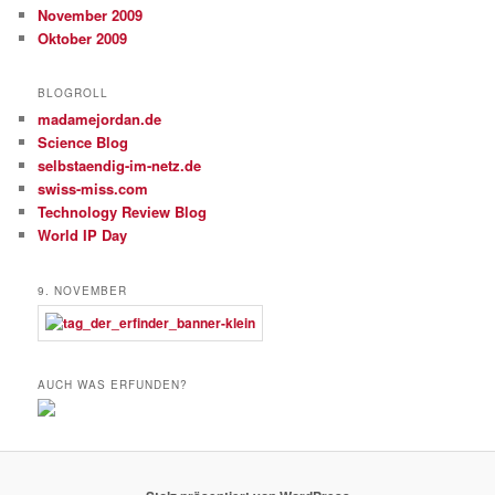
November 2009
Oktober 2009
BLOGROLL
madamejordan.de
Science Blog
selbstaendig-im-netz.de
swiss-miss.com
Technology Review Blog
World IP Day
9. NOVEMBER
AUCH WAS ERFUNDEN?