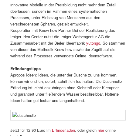
innovative Modelle in der Preisbildung nicht mehr dem Zufall
überlassen, sondern im Rahmen eines systematischen
Prozesses, unter Einbezug von Menschen aus den
verschiedensten Sphären, gezielt entwickelt.
Kooperation mit Know-how Partner Bei der Realisierung des
Irniger Idea Center nutzt die Irniger Werbeagentur AG die
Zusammenarbeit mit der Bieler Ideenfabrik
yutongo
. So stammen
von dieser das Methodik-Know-how sowie der Zugriff auf die
während des Prozesses verwendete Online Ideensoftware.
Erfindungstipps
Apropos Ideen: Ideen, die unter der Dusche zu uns kommen,
können wir endlich, sofort, schriftlich festhalten. Die Duschnotiz
Erfindung ist leicht anzubringen ohne Klebstoff oder Klempner
und garantiert unter fließendem Wasser beschreibbar. Notierte
Ideen haften gut lesbar und langanhaltend.
Jetzt für 12,90 Euro im
Erfinderladen
, oder gleich
hier
online