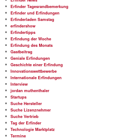
Erfinder Tagesrandbemerkung
Erfinder und Erfindungen
Erfinderladen Samstag
erfindershow
Erfindertipps
Erfindung der Woche
Erfindung des Monats
Gastbeitrag
Geniale Erfindungen
Geschichte einer Erfindung
Innovationswettbewerbe
Internationale Erfindungen
Interview
jordan muthenthaler
Startups
Suche Hersteller
Suche Lizenznehmer
Suche Vertrieb
Tag der Erfinder
Technologie Marktplatz
Termine