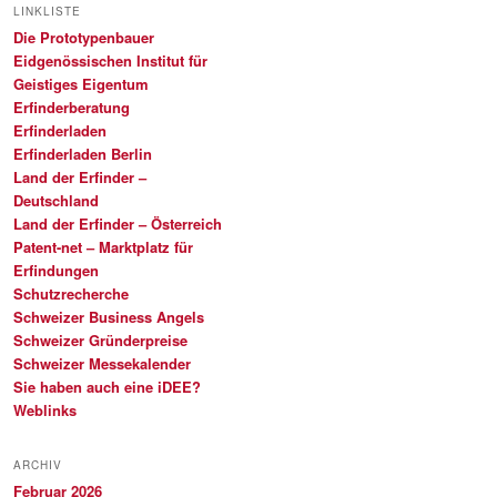
LINKLISTE
Die Prototypenbauer
Eidgenössischen Institut für
Geistiges Eigentum
Erfinderberatung
Erfinderladen
Erfinderladen Berlin
Land der Erfinder –
Deutschland
Land der Erfinder – Österreich
Patent-net – Marktplatz für
Erfindungen
Schutzrecherche
Schweizer Business Angels
Schweizer Gründerpreise
Schweizer Messekalender
Sie haben auch eine iDEE?
Weblinks
ARCHIV
Februar 2026