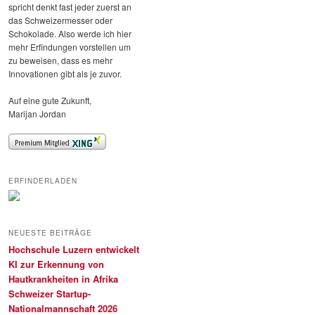
spricht denkt fast jeder zuerst an
das Schweizermesser oder
Schokolade. Also werde ich hier
mehr Erfindungen vorstellen um
zu beweisen, dass es mehr
Innovationen gibt als je zuvor.
Auf eine gute Zukunft,
Marijan Jordan
ERFINDERLADEN
NEUESTE BEITRÄGE
Hochschule Luzern entwickelt
KI zur Erkennung von
Hautkrankheiten in Afrika
Schweizer Startup-
Nationalmannschaft 2026