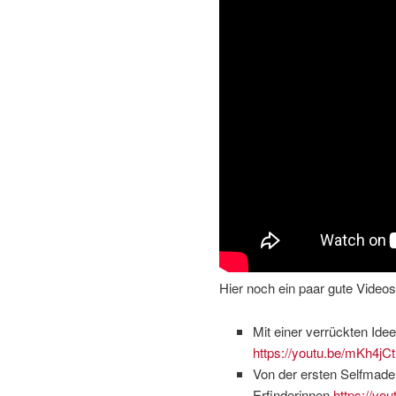
Hier noch ein paar gute Videos
Mit einer verrückten Idee
https://youtu.be/mKh4j
Von der ersten Selfmade
Erfinderinnen
https://yo