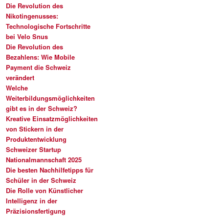
Die Revolution des
Nikotingenusses:
Technologische Fortschritte
bei Velo Snus
Die Revolution des
Bezahlens: Wie Mobile
Payment die Schweiz
verändert
Welche
Weiterbildungsmöglichkeiten
gibt es in der Schweiz?
Kreative Einsatzmöglichkeiten
von Stickern in der
Produktentwicklung
Schweizer Startup
Nationalmannschaft 2025
Die besten Nachhilfetipps für
Schüler in der Schweiz
Die Rolle von Künstlicher
Intelligenz in der
Präzisionsfertigung