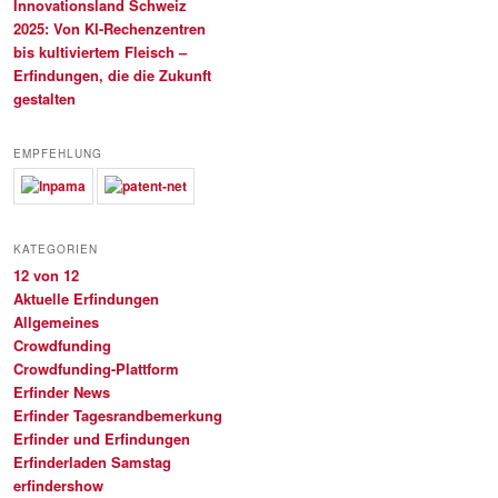
Innovationsland Schweiz
2025: Von KI-Rechenzentren
bis kultiviertem Fleisch –
Erfindungen, die die Zukunft
gestalten
EMPFEHLUNG
KATEGORIEN
12 von 12
Aktuelle Erfindungen
Allgemeines
Crowdfunding
Crowdfunding-Plattform
Erfinder News
Erfinder Tagesrandbemerkung
Erfinder und Erfindungen
Erfinderladen Samstag
erfindershow