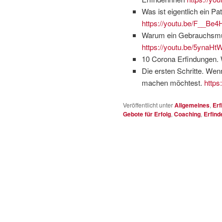
Was ist eigentlich ein Pa
https://youtu.be/F__Be
Warum ein Gebrauchsmust
https://youtu.be/5ynaHt
10 Corona Erfindungen. 
Die ersten Schritte. Wenn
machen möchtest.
https
Veröffentlicht unter
Allgemeines
,
Erf
Gebote für Erfolg
,
Coaching
,
Erfind