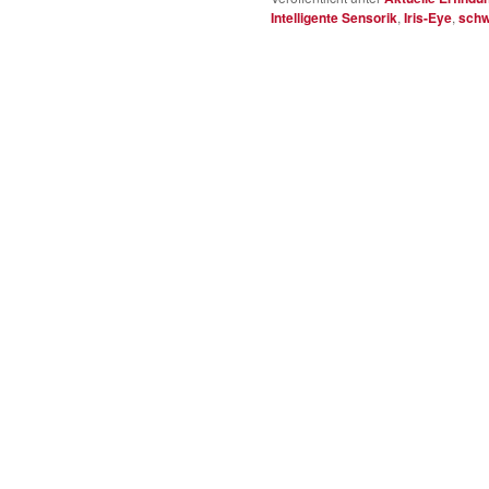
Intelligente Sensorik
,
Iris-Eye
,
schw