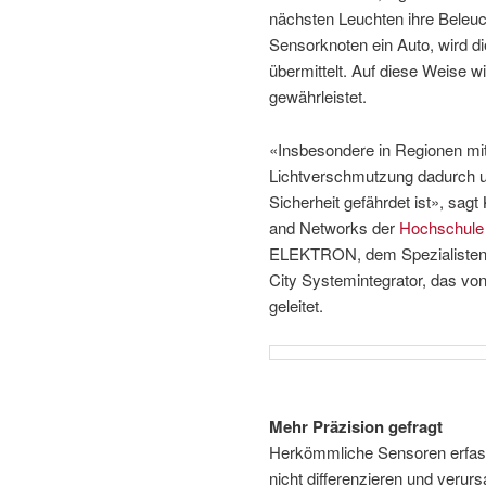
nächsten Leuchten ihre Beleuc
Sensorknoten ein Auto, wird d
übermittelt. Auf diese Weise w
gewährleistet.
«Insbesondere in Regionen mit
Lichtverschmutzung dadurch u
Sicherheit gefährdet ist», sa
and Networks der
Hochschule
ELEKTRON, dem Spezialisten 
City Systemintegrator, das von
geleitet.
Mehr Präzision gefragt
Herkömmliche Sensoren erfas
nicht differenzieren und verurs