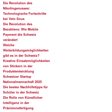
Die Revolution des
Nikotingenusses:
Technologische Fortschritte
bei Velo Snus
Die Revolution des
Bezahlens: Wie Mobile
Payment die Schweiz
verändert
Welche
Weiterbildungsmöglichkeiten
gibt es in der Schweiz?
Kreative Einsatzmöglichkeiten
von Stickern in der
Produktentwicklung
Schweizer Startup
Nationalmannschaft 2025
Die besten Nachhilfetipps für
Schüler in der Schweiz
Die Rolle von Künstlicher
Intelligenz in der
Präzisionsfertigung