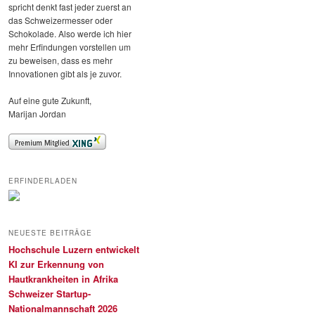
spricht denkt fast jeder zuerst an
das Schweizermesser oder
Schokolade. Also werde ich hier
mehr Erfindungen vorstellen um
zu beweisen, dass es mehr
Innovationen gibt als je zuvor.
Auf eine gute Zukunft,
Marijan Jordan
ERFINDERLADEN
NEUESTE BEITRÄGE
Hochschule Luzern entwickelt
KI zur Erkennung von
Hautkrankheiten in Afrika
Schweizer Startup-
Nationalmannschaft 2026