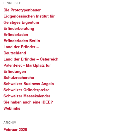
LINKLISTE
Die Prototypenbauer
Eidgenössischen Institut für
Geistiges Eigentum
Erfinderberatung
Erfinderladen
Erfinderladen Berlin
Land der Erfinder –
Deutschland
Land der Erfinder – Österreich
Patent-net – Marktplatz für
Erfindungen
Schutzrecherche
Schweizer Business Angels
Schweizer Gründerpreise
Schweizer Messekalender
Sie haben auch eine iDEE?
Weblinks
ARCHIV
Februar 2026