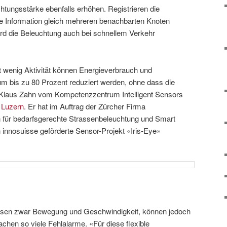
htungsstärke ebenfalls erhöhen. Registrieren die
ie Information gleich mehreren benachbarten Knoten
ird die Beleuchtung auch bei schnellem Verkehr
 wenig Aktivität können Energieverbrauch und
m bis zu 80 Prozent reduziert werden, ohne dass die
gt Klaus Zahn vom Kompetenzzentrum Intelligent Sensors
 Luzern
. Er hat im Auftrag der Zürcher Firma
für bedarfsgerechte Strassenbeleuchtung und Smart
 innosuisse geförderte Sensor-Projekt «Iris-Eye»
sen zwar Bewegung und Geschwindigkeit, können jedoch
achen so viele Fehlalarme. «Für diese flexible