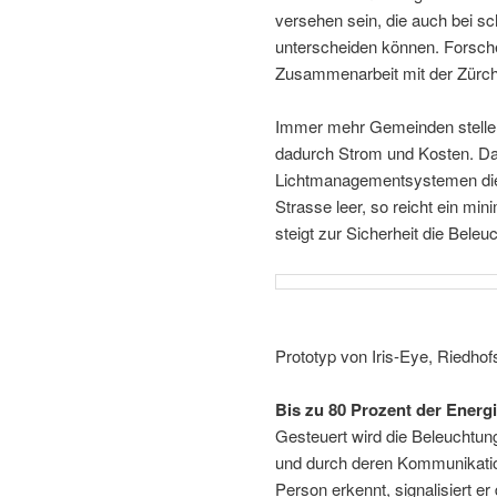
versehen sein, die auch bei 
unterscheiden können. Forsche
Zusammenarbeit mit der Zürc
Immer mehr Gemeinden stelle
dadurch Strom und Kosten. Da
Lichtmanagementsystemen die 
Strasse leer, so reicht ein m
steigt zur Sicherheit die Beleu
Prototyp von Iris-Eye, Riedhofs
Bis zu 80 Prozent der Energ
Gesteuert wird die Beleuchtu
und durch deren Kommunikatio
Person erkennt, signalisiert 