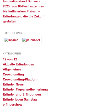
Innovationsland Schweiz
2025: Von KI-Rechenzentren
bis kultiviertem Fleisch –
Erfindungen, die die Zukunft
gestalten
EMPFEHLUNG
KATEGORIEN
12 von 12
Aktuelle Erfindungen
Allgemeines
Crowdfunding
Crowdfunding-Plattform
Erfinder News
Erfinder Tagesrandbemerkung
Erfinder und Erfindungen
Erfinderladen Samstag
erfindershow